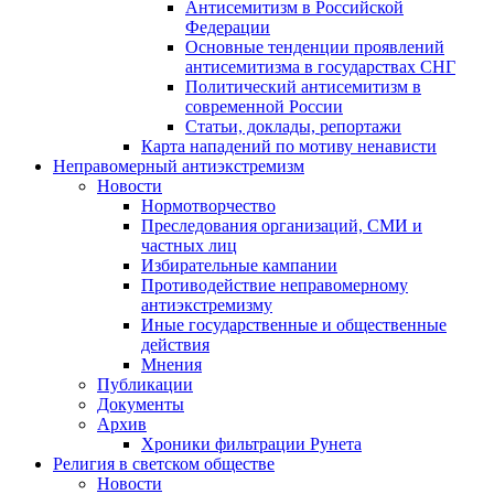
Антисемитизм в Российской
Федерации
Основные тенденции проявлений
антисемитизма в государствах СНГ
Политический антисемитизм в
современной России
Статьи, доклады, репортажи
Карта нападений по мотиву ненависти
Неправомерный антиэкстремизм
Новости
Нормотворчество
Преследования организаций, СМИ и
частных лиц
Избирательные кампании
Противодействие неправомерному
антиэкстремизму
Иные государственные и общественные
действия
Мнения
Публикации
Документы
Архив
Хроники фильтрации Рунета
Религия в светском обществе
Новости