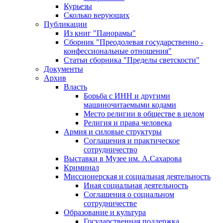
Курьезы
Сколько верующих
Публикации
Из книг "Панорамы"
Сборник "Преодолевая государственно -
конфессиональные отношения"
Статьи сборника "Пределы светскости"
Документы
Архив
Власть
Борьба с ИНН и другими
машиночитаемыми кодами
Место религии в обществе в целом
Религия и права человека
Армия и силовые структуры
Соглашения и практическое
сотрудничество
Выставки в Музее им. А.Сахарова
Криминал
Миссионерская и социальная деятельность
Иная социальная деятельность
Соглашения о социальном
сотрудничестве
Образование и культура
Государственная поддержка