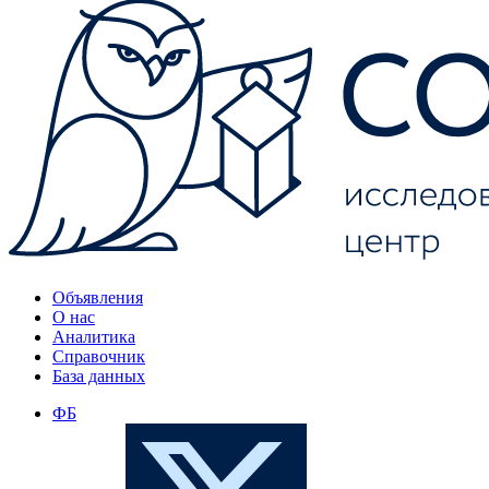
Объявления
О нас
Аналитика
Справочник
База данных
ФБ