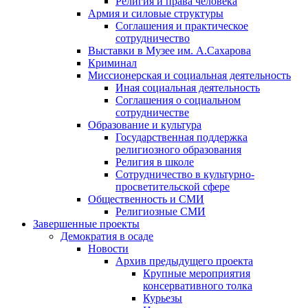
Религия и права человека
Армия и силовые структуры
Соглашения и практическое
сотрудничество
Выставки в Музее им. А.Сахарова
Криминал
Миссионерская и социальная деятельность
Иная социальная деятельность
Соглашения о социальном
сотрудничестве
Образование и культура
Государственная поддержка
религиозного образования
Религия в школе
Сотрудничество в культурно-
просветительской сфере
Общественность и СМИ
Религиозные СМИ
Завершенные проекты
Демократия в осаде
Новости
Архив предыдущего проекта
Крупные мероприятия
консервативного толка
Курьезы