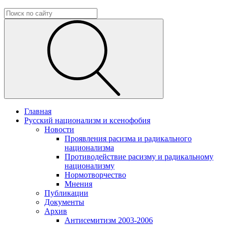
Главная
Русский национализм и ксенофобия
Новости
Проявления расизма и радикального
национализма
Противодействие расизму и радикальному
национализму
Нормотворчество
Мнения
Публикации
Документы
Архив
Антисемитизм 2003-2006