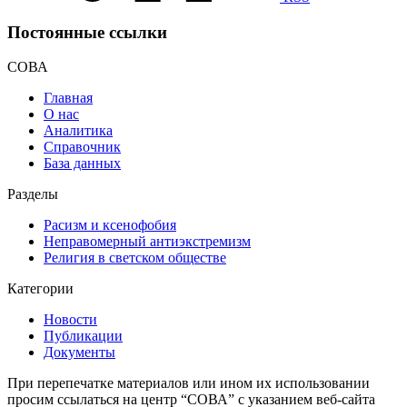
Постоянные ссылки
СОВА
Главная
О нас
Аналитика
Справочник
База данных
Разделы
Расизм и ксенофобия
Неправомерный антиэкстремизм
Религия в светском обществе
Категории
Новости
Публикации
Документы
При перепечатке материалов или ином их использовании
просим ссылаться на центр “СОВА” с указанием веб-сайта