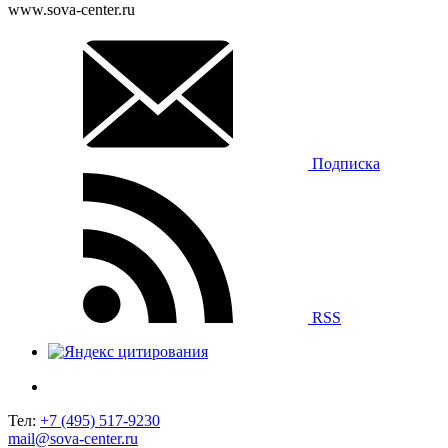
www.sova-center.ru
Подписка
RSS
Тел:
+7 (495) 517-9230
mail@sova-center.ru