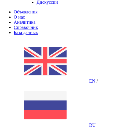
Дискуссии
Объявления
О нас
Аналитика
Справочник
База данных
EN
/
RU