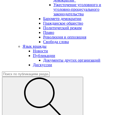
демократии"
Ужесточение уголовного и
уголовно-процесуального
законодательства
Барометр демократии
Гражданское общество
Политический режим
Право
Революция и оппозиция
Свобода слова
Язык вражды
Новости
Публикации
Документы других организаций
Дискуссии