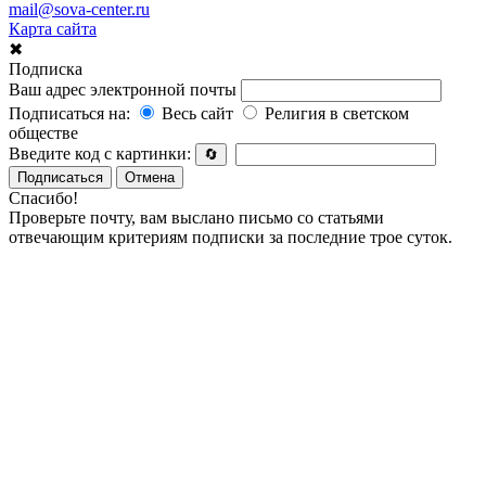
mail@sova-center.ru
Карта сайта
✖
Подписка
Ваш адрес электронной почты
Подписаться на:
Весь сайт
Религия в светском
обществе
Введите код с картинки:
🔄
Подписаться
Отмена
Спасибо!
Проверьте почту, вам выслано письмо со статьями
отвечающим критериям подписки за последние трое суток.