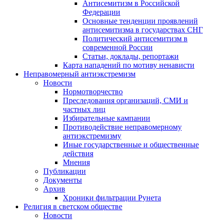
Антисемитизм в Российской
Федерации
Основные тенденции проявлений
антисемитизма в государствах СНГ
Политический антисемитизм в
современной России
Статьи, доклады, репортажи
Карта нападений по мотиву ненависти
Неправомерный антиэкстремизм
Новости
Нормотворчество
Преследования организаций, СМИ и
частных лиц
Избирательные кампании
Противодействие неправомерному
антиэкстремизму
Иные государственные и общественные
действия
Мнения
Публикации
Документы
Архив
Хроники фильтрации Рунета
Религия в светском обществе
Новости