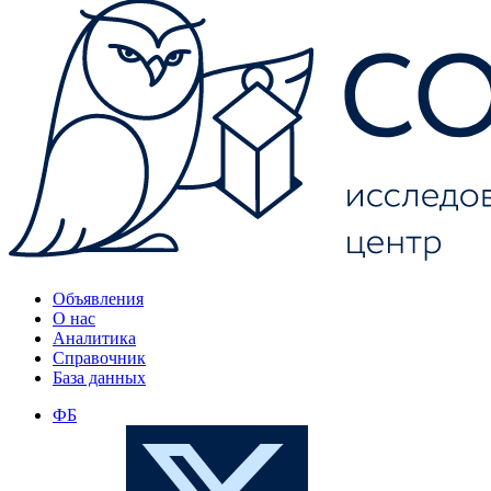
Объявления
О нас
Аналитика
Справочник
База данных
ФБ