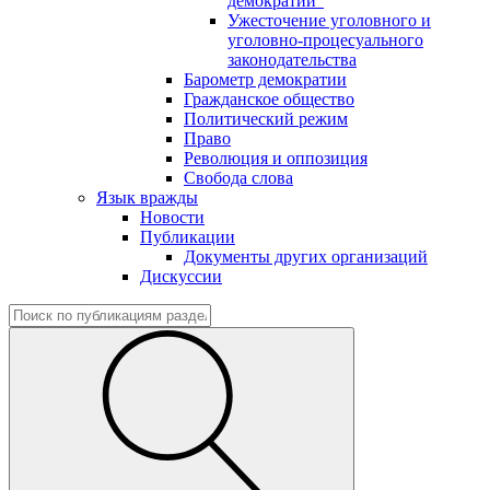
демократии"
Ужесточение уголовного и
уголовно-процесуального
законодательства
Барометр демократии
Гражданское общество
Политический режим
Право
Революция и оппозиция
Свобода слова
Язык вражды
Новости
Публикации
Документы других организаций
Дискуссии