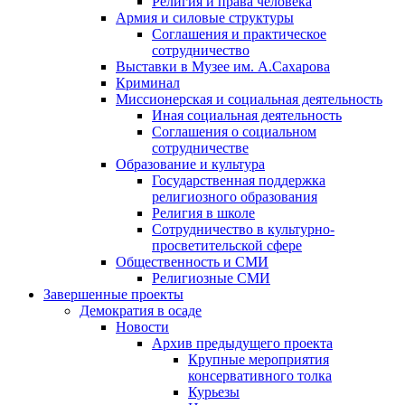
Религия и права человека
Армия и силовые структуры
Соглашения и практическое
сотрудничество
Выставки в Музее им. А.Сахарова
Криминал
Миссионерская и социальная деятельность
Иная социальная деятельность
Соглашения о социальном
сотрудничестве
Образование и культура
Государственная поддержка
религиозного образования
Религия в школе
Сотрудничество в культурно-
просветительской сфере
Общественность и СМИ
Религиозные СМИ
Завершенные проекты
Демократия в осаде
Новости
Архив предыдущего проекта
Крупные мероприятия
консервативного толка
Курьезы