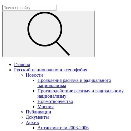
Главная
Русский национализм и ксенофобия
Новости
Проявления расизма и радикального
национализма
Противодействие расизму и радикальному
национализму
Нормотворчество
Мнения
Публикации
Документы
Архив
Антисемитизм 2003-2006