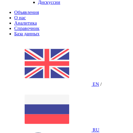
Дискуссии
Объявления
О нас
Аналитика
Справочник
База данных
EN
/
RU