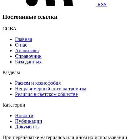
RSS
Постоянные ссылки
СОВА
Главная
О нас
Аналитика
Справочник
База данных
Разделы
Расизм и ксенофобия
Неправомерный антиэкстремизм
Религия в светском обществе
Категории
Новости
Публикации
Документы
При перепечатке материалов или ином их использовании