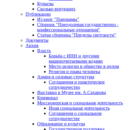
Курьезы
Сколько верующих
Публикации
Из книг "Панорамы"
Сборник "Преодолевая государственно -
конфессиональные отношения"
Статьи сборника "Пределы светскости"
Документы
Архив
Власть
Борьба с ИНН и другими
машиночитаемыми кодами
Место религии в обществе в целом
Религия и права человека
Армия и силовые структуры
Соглашения и практическое
сотрудничество
Выставки в Музее им. А.Сахарова
Криминал
Миссионерская и социальная деятельность
Иная социальная деятельность
Соглашения о социальном
сотрудничестве
Образование и культура
Государственная поддержка