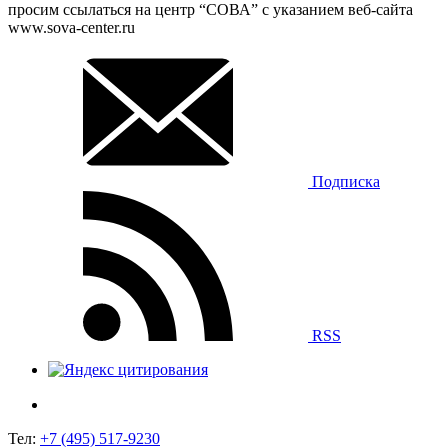
просим ссылаться на центр “СОВА” с указанием веб-сайта
www.sova-center.ru
Подписка
RSS
Тел:
+7 (495) 517-9230