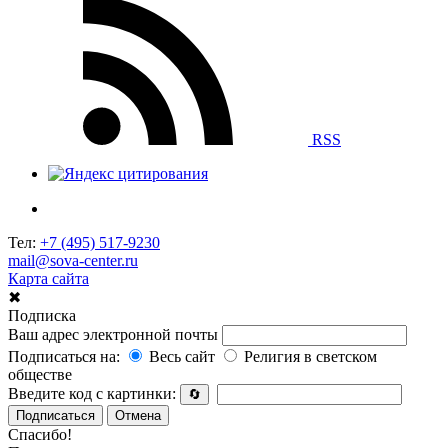
RSS
Тел:
+7 (495) 517-9230
mail@sova-center.ru
Карта сайта
✖
Подписка
Ваш адрес электронной почты
Подписаться на:
Весь сайт
Религия в светском
обществе
Введите код с картинки:
🔄
Подписаться
Отмена
Спасибо!