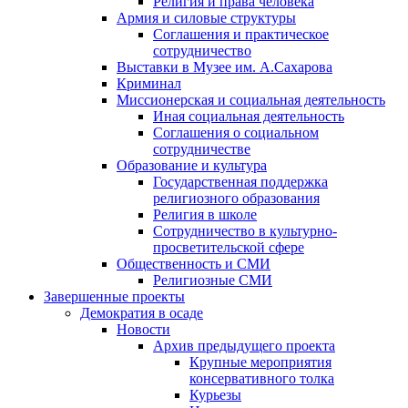
Религия и права человека
Армия и силовые структуры
Соглашения и практическое
сотрудничество
Выставки в Музее им. А.Сахарова
Криминал
Миссионерская и социальная деятельность
Иная социальная деятельность
Соглашения о социальном
сотрудничестве
Образование и культура
Государственная поддержка
религиозного образования
Религия в школе
Сотрудничество в культурно-
просветительской сфере
Общественность и СМИ
Религиозные СМИ
Завершенные проекты
Демократия в осаде
Новости
Архив предыдущего проекта
Крупные мероприятия
консервативного толка
Курьезы