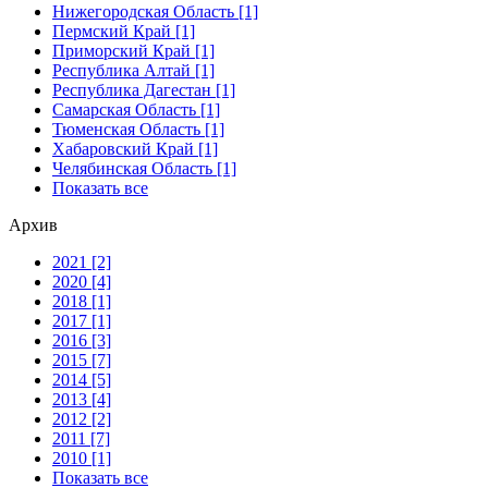
Нижегородская Область [1]
Пермский Край [1]
Приморский Край [1]
Республика Алтай [1]
Республика Дагестан [1]
Самарская Область [1]
Тюменская Область [1]
Хабаровский Край [1]
Челябинская Область [1]
Показать все
Архив
2021 [2]
2020 [4]
2018 [1]
2017 [1]
2016 [3]
2015 [7]
2014 [5]
2013 [4]
2012 [2]
2011 [7]
2010 [1]
Показать все