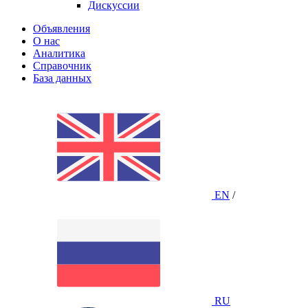
Дискуссии
Объявления
О нас
Аналитика
Справочник
База данных
EN
/
RU