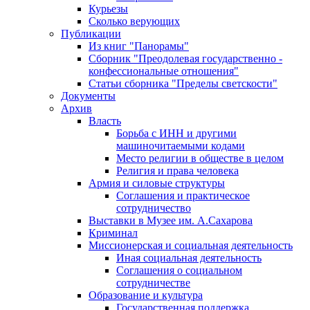
Курьезы
Сколько верующих
Публикации
Из книг "Панорамы"
Сборник "Преодолевая государственно -
конфессиональные отношения"
Статьи сборника "Пределы светскости"
Документы
Архив
Власть
Борьба с ИНН и другими
машиночитаемыми кодами
Место религии в обществе в целом
Религия и права человека
Армия и силовые структуры
Соглашения и практическое
сотрудничество
Выставки в Музее им. А.Сахарова
Криминал
Миссионерская и социальная деятельность
Иная социальная деятельность
Соглашения о социальном
сотрудничестве
Образование и культура
Государственная поддержка