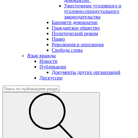
демократии"
Ужесточение уголовного и
уголовно-процесуального
законодательства
Барометр демократии
Гражданское общество
Политический режим
Право
Революция и оппозиция
Свобода слова
Язык вражды
Новости
Публикации
Документы других организаций
Дискуссии