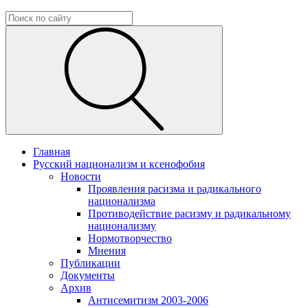
Главная
Русский национализм и ксенофобия
Новости
Проявления расизма и радикального
национализма
Противодействие расизму и радикальному
национализму
Нормотворчество
Мнения
Публикации
Документы
Архив
Антисемитизм 2003-2006