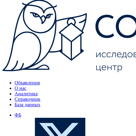
Объявления
О нас
Аналитика
Справочник
База данных
ФБ