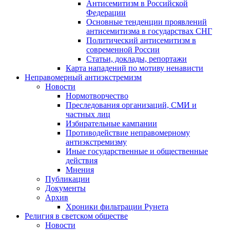
Антисемитизм в Российской
Федерации
Основные тенденции проявлений
антисемитизма в государствах СНГ
Политический антисемитизм в
современной России
Статьи, доклады, репортажи
Карта нападений по мотиву ненависти
Неправомерный антиэкстремизм
Новости
Нормотворчество
Преследования организаций, СМИ и
частных лиц
Избирательные кампании
Противодействие неправомерному
антиэкстремизму
Иные государственные и общественные
действия
Мнения
Публикации
Документы
Архив
Хроники фильтрации Рунета
Религия в светском обществе
Новости