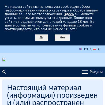
На нашем сайте мы используем cookie для сбора
информации технического характера и обрабатываем
данные вашего местоположения.
Здесь
вы можете
узнать, как мы используем эти данные. Также наш
сайт не предназначен для людей младше 18 лет. Вы
даёте согласие на использование файлов cookies и
подтверждаете, что вам не менее 18 лет?
Да
Нет
EN
/
RU
Разделы
Настоящий материал
(информация) произведен
и (или) распространен