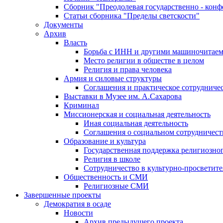
Сборник "Преодолевая государственно - кон
Статьи сборника "Пределы светскости"
Документы
Архив
Власть
Борьба с ИНН и другими машиночитае
Место религии в обществе в целом
Религия и права человека
Армия и силовые структуры
Соглашения и практическое сотрудниче
Выставки в Музее им. А.Сахарова
Криминал
Миссионерская и социальная деятельность
Иная социальная деятельность
Соглашения о социальном сотрудничест
Образование и культура
Государственная поддержка религиозно
Религия в школе
Сотрудничество в культурно-просветите
Общественность и СМИ
Религиозные СМИ
Завершенные проекты
Демократия в осаде
Новости
Архив предыдущего проекта