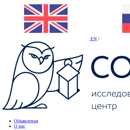
EN
/
Объявления
О нас