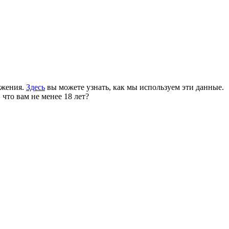
ожения.
Здесь
вы можете узнать, как мы используем эти данные.
 что вам не менее 18 лет?