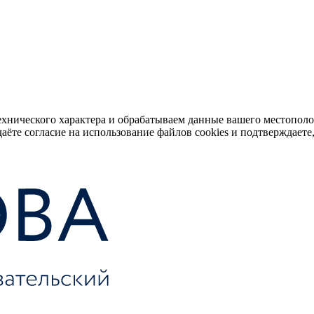
ехнического характера и обрабатываем данные вашего местопол
аёте согласие на использование файлов cookies и подтверждаете,