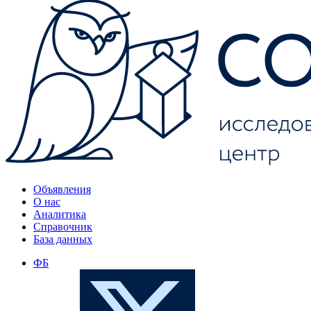
Объявления
О нас
Аналитика
Справочник
База данных
ФБ