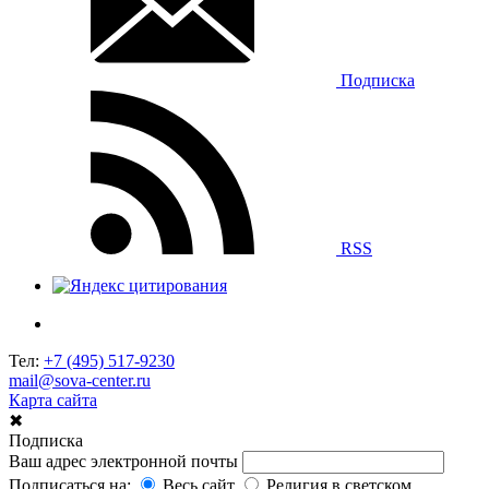
Подписка
RSS
Тел:
+7 (495) 517-9230
mail@sova-center.ru
Карта сайта
✖
Подписка
Ваш адрес электронной почты
Подписаться на:
Весь сайт
Религия в светском