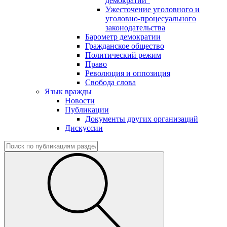
демократии"
Ужесточение уголовного и
уголовно-процесуального
законодательства
Барометр демократии
Гражданское общество
Политический режим
Право
Революция и оппозиция
Свобода слова
Язык вражды
Новости
Публикации
Документы других организаций
Дискуссии