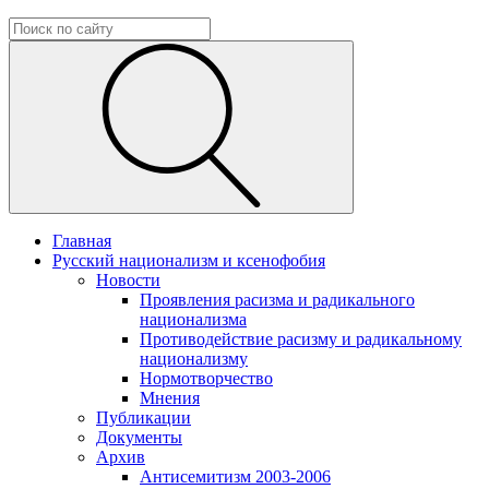
Главная
Русский национализм и ксенофобия
Новости
Проявления расизма и радикального
национализма
Противодействие расизму и радикальному
национализму
Нормотворчество
Мнения
Публикации
Документы
Архив
Антисемитизм 2003-2006