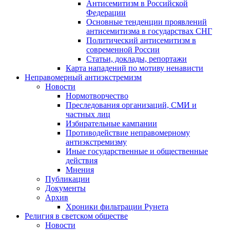
Антисемитизм в Российской
Федерации
Основные тенденции проявлений
антисемитизма в государствах СНГ
Политический антисемитизм в
современной России
Статьи, доклады, репортажи
Карта нападений по мотиву ненависти
Неправомерный антиэкстремизм
Новости
Нормотворчество
Преследования организаций, СМИ и
частных лиц
Избирательные кампании
Противодействие неправомерному
антиэкстремизму
Иные государственные и общественные
действия
Мнения
Публикации
Документы
Архив
Хроники фильтрации Рунета
Религия в светском обществе
Новости