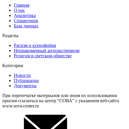
Главная
О нас
Аналитика
Справочник
База данных
Разделы
Расизм и ксенофобия
Неправомерный антиэкстремизм
Религия в светском обществе
Категории
Новости
Публикации
Документы
При перепечатке материалов или ином их использовании
просим ссылаться на центр “СОВА” с указанием веб-сайта
www.sova-center.ru