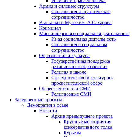
Религия и права человека
Армия и силовые структуры
Соглашения и практическое
сотрудничество
Выставки в Музее им. А.Сахарова
Криминал
Миссионерская и социальная деятельность
Иная социальная деятельность
Соглашения о социальном
сотрудничестве
Образование и культура
Государственная поддержка
религиозного образования
Религия в школе
Сотрудничество в культурно-
просветительской сфере
Общественность и СМИ
Религиозные СМИ
Завершенные проекты
Демократия в осаде
Новости
Архив предыдущего проекта
Крупные мероприятия
консервативного толка
Курьезы