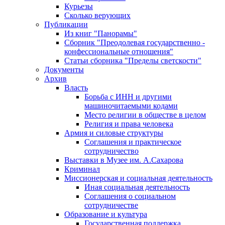
Курьезы
Сколько верующих
Публикации
Из книг "Панорамы"
Сборник "Преодолевая государственно -
конфессиональные отношения"
Статьи сборника "Пределы светскости"
Документы
Архив
Власть
Борьба с ИНН и другими
машиночитаемыми кодами
Место религии в обществе в целом
Религия и права человека
Армия и силовые структуры
Соглашения и практическое
сотрудничество
Выставки в Музее им. А.Сахарова
Криминал
Миссионерская и социальная деятельность
Иная социальная деятельность
Соглашения о социальном
сотрудничестве
Образование и культура
Государственная поддержка