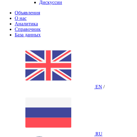
Дискуссии
Объявления
О нас
Аналитика
Справочник
База данных
EN
/
RU