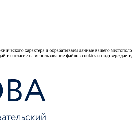
ехнического характера и обрабатываем данные вашего местопол
аёте согласие на использование файлов cookies и подтверждаете,