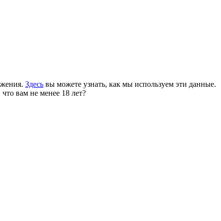
ожения.
Здесь
вы можете узнать, как мы используем эти данные.
 что вам не менее 18 лет?