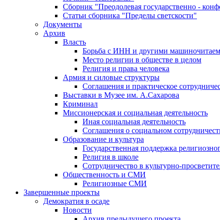
Сборник "Преодолевая государственно - кон
Статьи сборника "Пределы светскости"
Документы
Архив
Власть
Борьба с ИНН и другими машиночитае
Место религии в обществе в целом
Религия и права человека
Армия и силовые структуры
Соглашения и практическое сотрудниче
Выставки в Музее им. А.Сахарова
Криминал
Миссионерская и социальная деятельность
Иная социальная деятельность
Соглашения о социальном сотрудничест
Образование и культура
Государственная поддержка религиозно
Религия в школе
Сотрудничество в культурно-просветите
Общественность и СМИ
Религиозные СМИ
Завершенные проекты
Демократия в осаде
Новости
Архив предыдущего проекта