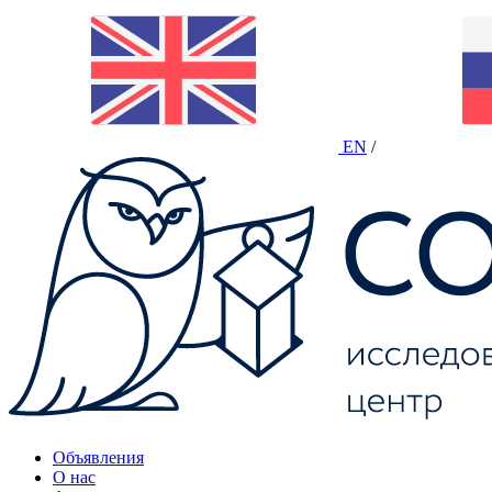
EN
/
Объявления
О нас