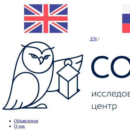
EN
/
Объявления
О нас