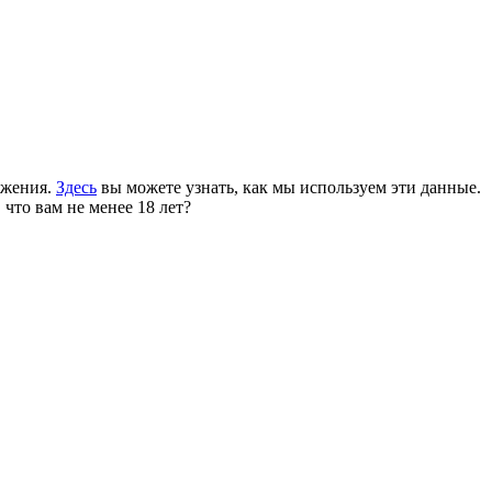
ожения.
Здесь
вы можете узнать, как мы используем эти данные.
 что вам не менее 18 лет?