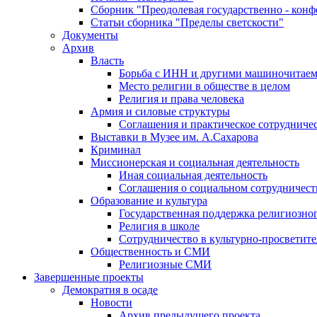
Сборник "Преодолевая государственно - кон
Статьи сборника "Пределы светскости"
Документы
Архив
Власть
Борьба с ИНН и другими машиночитае
Место религии в обществе в целом
Религия и права человека
Армия и силовые структуры
Соглашения и практическое сотрудниче
Выставки в Музее им. А.Сахарова
Криминал
Миссионерская и социальная деятельность
Иная социальная деятельность
Соглашения о социальном сотрудничест
Образование и культура
Государственная поддержка религиозно
Религия в школе
Сотрудничество в культурно-просветите
Общественность и СМИ
Религиозные СМИ
Завершенные проекты
Демократия в осаде
Новости
Архив предыдущего проекта