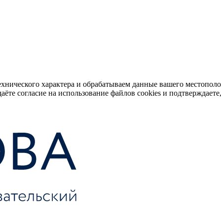
ехнического характера и обрабатываем данные вашего местопол
аёте согласие на использование файлов cookies и подтверждаете,