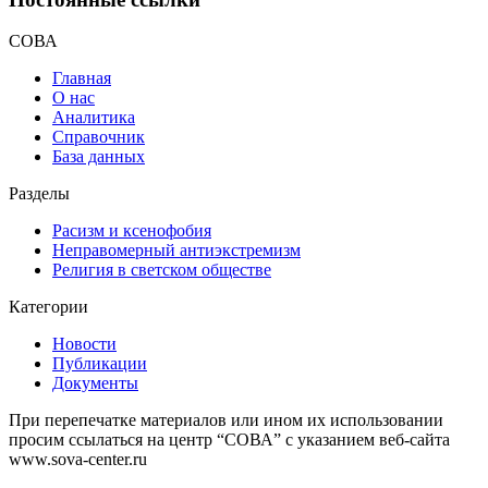
СОВА
Главная
О нас
Аналитика
Справочник
База данных
Разделы
Расизм и ксенофобия
Неправомерный антиэкстремизм
Религия в светском обществе
Категории
Новости
Публикации
Документы
При перепечатке материалов или ином их использовании
просим ссылаться на центр “СОВА” с указанием веб-сайта
www.sova-center.ru