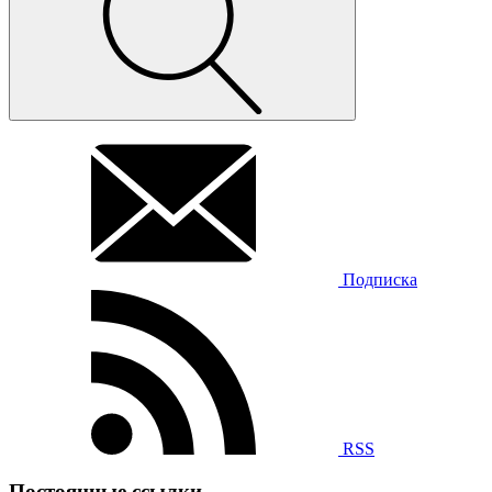
Подписка
RSS
Постоянные ссылки