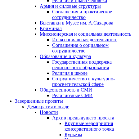
Религия и права человека
Армия и силовые структуры
Соглашения и практическое
сотрудничество
Выставки в Музее им. А.Сахарова
Криминал
Миссионерская и социальная деятельность
Иная социальная деятельность
Соглашения о социальном
сотрудничестве
Образование и культура
Государственная поддержка
религиозного образования
Религия в школе
Сотрудничество в культурно-
просветительской сфере
Общественность и СМИ
Религиозные СМИ
Завершенные проекты
Демократия в осаде
Новости
Архив предыдущего проекта
Крупные мероприятия
консервативного толка
Курьезы