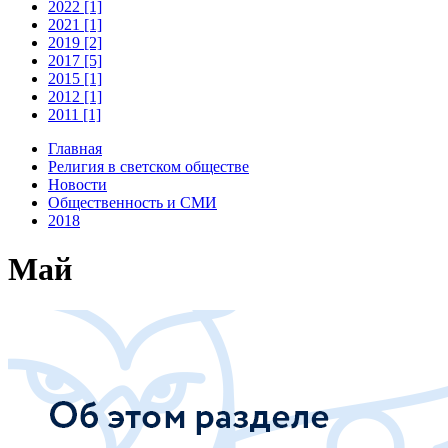
2022 [1]
2021 [1]
2019 [2]
2017 [5]
2015 [1]
2012 [1]
2011 [1]
Главная
Религия в светском обществе
Новости
Общественность и СМИ
2018
Май