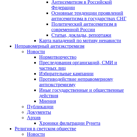
Антисемитизм в Российской
Федерации
Основные тенденции проявлений
антисемитизма в государствах СНГ
Политический антисемитизм в
современной России
Статьи, доклады, репортажи
Карта нападений по мотиву ненависти
Неправомерный антиэкстремизм
Новости
Нормотворчество
Преследования организаций, СМИ и
частных лиц
Избирательные кампании
Противодействие неправомерному
антиэкстремизму
Иные государственные и общественные
действия
Мнения
Публикации
Документы
Архив
Хроники фильтрации Рунета
Религия в светском обществе
Новости