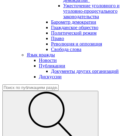
демократии"
Ужесточение уголовного и
уголовно-процесуального
законодательства
Барометр демократии
Гражданское общество
Политический режим
Право
Революция и оппозиция
Свобода слова
Язык вражды
Новости
Публикации
Документы других организаций
Дискуссии