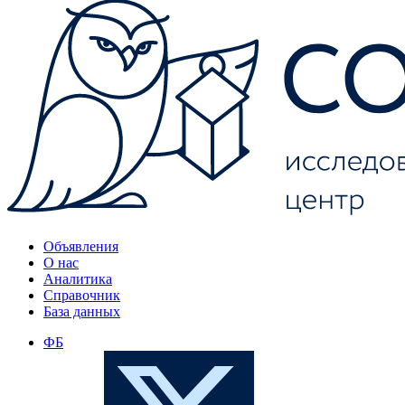
Объявления
О нас
Аналитика
Справочник
База данных
ФБ