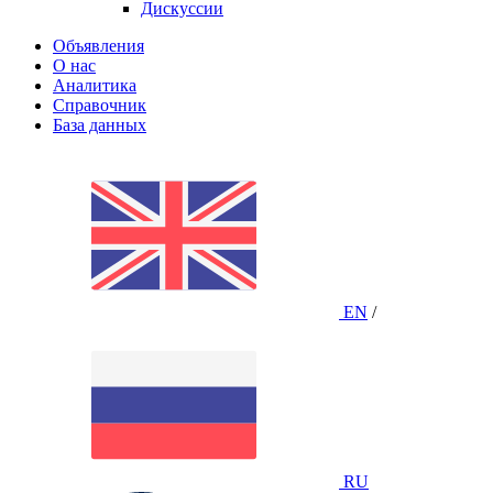
Дискуссии
Объявления
О нас
Аналитика
Справочник
База данных
EN
/
RU