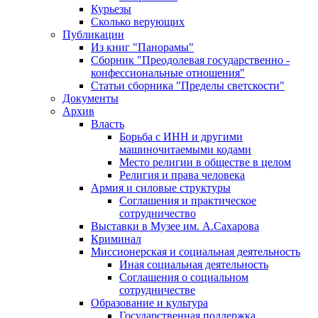
Курьезы
Сколько верующих
Публикации
Из книг "Панорамы"
Сборник "Преодолевая государственно -
конфессиональные отношения"
Статьи сборника "Пределы светскости"
Документы
Архив
Власть
Борьба с ИНН и другими
машиночитаемыми кодами
Место религии в обществе в целом
Религия и права человека
Армия и силовые структуры
Соглашения и практическое
сотрудничество
Выставки в Музее им. А.Сахарова
Криминал
Миссионерская и социальная деятельность
Иная социальная деятельность
Соглашения о социальном
сотрудничестве
Образование и культура
Государственная поддержка