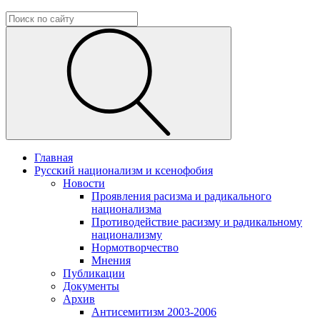
Главная
Русский национализм и ксенофобия
Новости
Проявления расизма и радикального
национализма
Противодействие расизму и радикальному
национализму
Нормотворчество
Мнения
Публикации
Документы
Архив
Антисемитизм 2003-2006