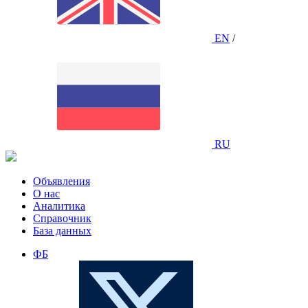
EN
/
RU
Объявления
О нас
Аналитика
Справочник
База данных
ФБ