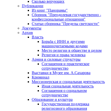
Сколько верующих
Публикации
Из книг "Панорамы"
Сборник "Преодолевая государственно -
конфессиональные отношения"
Статьи сборника "Пределы светскости"
Документы
Архив
Власть
Борьба с ИНН и другими
машиночитаемыми кодами
Место религии в обществе в целом
Религия и права человека
Армия и силовые структуры
Соглашения и практическое
сотрудничество
Выставки в Музее им. А.Сахарова
Криминал
Миссионерская и социальная деятельность
Иная социальная деятельность
Соглашения о социальном
сотрудничестве
Образование и культура
Государственная поддержка
религиозного образования