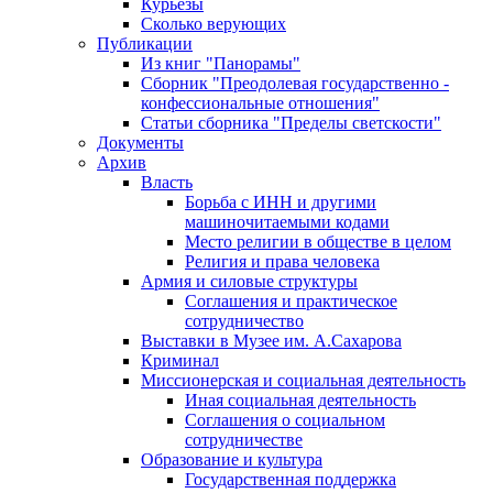
Курьезы
Сколько верующих
Публикации
Из книг "Панорамы"
Сборник "Преодолевая государственно -
конфессиональные отношения"
Статьи сборника "Пределы светскости"
Документы
Архив
Власть
Борьба с ИНН и другими
машиночитаемыми кодами
Место религии в обществе в целом
Религия и права человека
Армия и силовые структуры
Соглашения и практическое
сотрудничество
Выставки в Музее им. А.Сахарова
Криминал
Миссионерская и социальная деятельность
Иная социальная деятельность
Соглашения о социальном
сотрудничестве
Образование и культура
Государственная поддержка