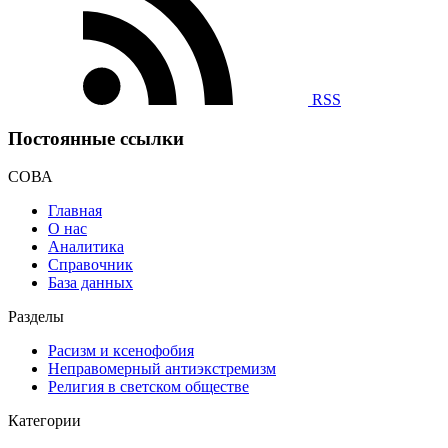
RSS
Постоянные ссылки
СОВА
Главная
О нас
Аналитика
Справочник
База данных
Разделы
Расизм и ксенофобия
Неправомерный антиэкстремизм
Религия в светском обществе
Категории