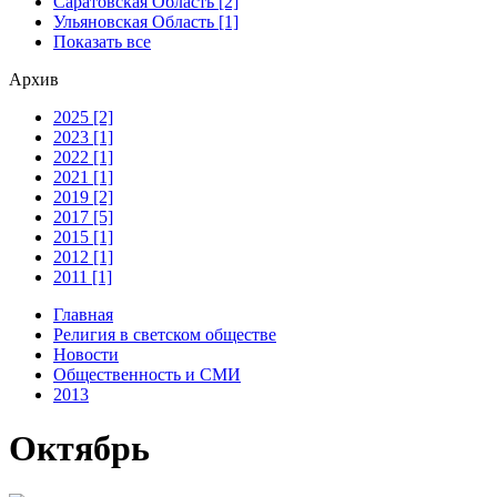
Саратовская Область [2]
Ульяновская Область [1]
Показать все
Архив
2025 [2]
2023 [1]
2022 [1]
2021 [1]
2019 [2]
2017 [5]
2015 [1]
2012 [1]
2011 [1]
Главная
Религия в светском обществе
Новости
Общественность и СМИ
2013
Октябрь