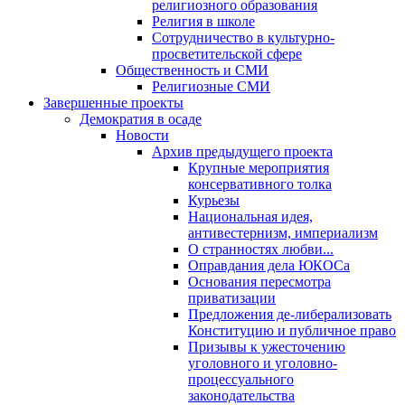
религиозного образования
Религия в школе
Сотрудничество в культурно-
просветительской сфере
Общественность и СМИ
Религиозные СМИ
Завершенные проекты
Демократия в осаде
Новости
Архив предыдущего проекта
Крупные мероприятия
консервативного толка
Курьезы
Национальная идея,
антивестернизм, империализм
О странностях любви...
Оправдания дела ЮКОСа
Основания пересмотра
приватизации
Предложения де-либерализовать
Конституцию и публичное право
Призывы к ужесточению
уголовного и уголовно-
процессуального
законодательства