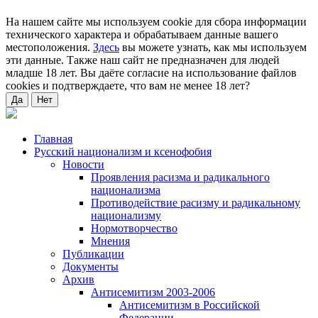
На нашем сайте мы используем cookie для сбора информации
технического характера и обрабатываем данные вашего
местоположения.
Здесь
вы можете узнать, как мы используем
эти данные. Также наш сайт не предназначен для людей
младше 18 лет. Вы даёте согласие на использование файлов
cookies и подтверждаете, что вам не менее 18 лет?
Да
Нет
Главная
Русский национализм и ксенофобия
Новости
Проявления расизма и радикального
национализма
Противодействие расизму и радикальному
национализму
Нормотворчество
Мнения
Публикации
Документы
Архив
Антисемитизм 2003-2006
Антисемитизм в Российской
Федерации