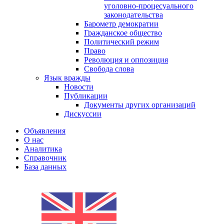
уголовно-процесуального
законодательства
Барометр демократии
Гражданское общество
Политический режим
Право
Революция и оппозиция
Свобода слова
Язык вражды
Новости
Публикации
Документы других организаций
Дискуссии
Объявления
О нас
Аналитика
Справочник
База данных