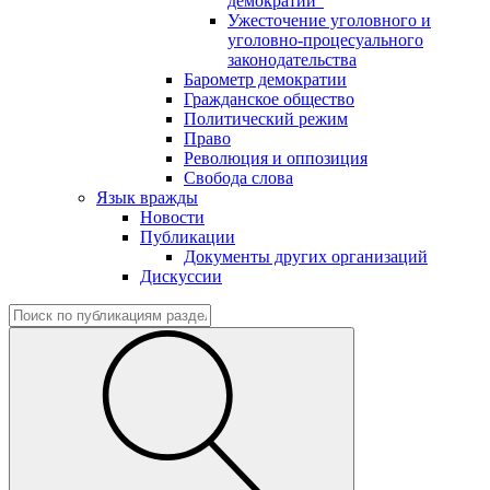
демократии"
Ужесточение уголовного и
уголовно-процесуального
законодательства
Барометр демократии
Гражданское общество
Политический режим
Право
Революция и оппозиция
Свобода слова
Язык вражды
Новости
Публикации
Документы других организаций
Дискуссии