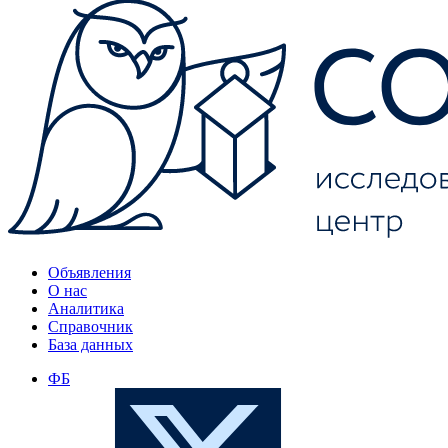
Объявления
О нас
Аналитика
Справочник
База данных
ФБ