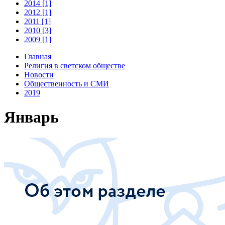
2014 [1]
2012 [1]
2011 [1]
2010 [3]
2009 [1]
Главная
Религия в светском обществе
Новости
Общественность и СМИ
2019
Январь