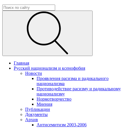
Главная
Русский национализм и ксенофобия
Новости
Проявления расизма и радикального
национализма
Противодействие расизму и радикальному
национализму
Нормотворчество
Мнения
Публикации
Документы
Архив
Антисемитизм 2003-2006