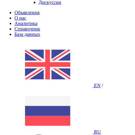
Дискуссии
Объявления
О нас
Аналитика
Справочник
База данных
EN
/
RU