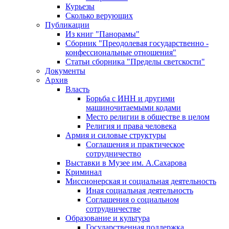
Курьезы
Сколько верующих
Публикации
Из книг "Панорамы"
Сборник "Преодолевая государственно -
конфессиональные отношения"
Статьи сборника "Пределы светскости"
Документы
Архив
Власть
Борьба с ИНН и другими
машиночитаемыми кодами
Место религии в обществе в целом
Религия и права человека
Армия и силовые структуры
Соглашения и практическое
сотрудничество
Выставки в Музее им. А.Сахарова
Криминал
Миссионерская и социальная деятельность
Иная социальная деятельность
Соглашения о социальном
сотрудничестве
Образование и культура
Государственная поддержка