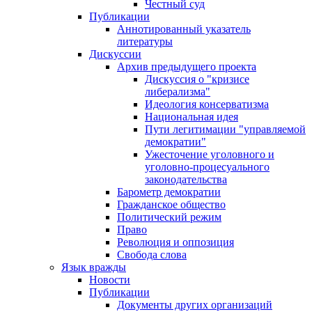
Честный суд
Публикации
Аннотированный указатель
литературы
Дискуссии
Архив предыдущего проекта
Дискуссия о "кризисе
либерализма"
Идеология консерватизма
Национальная идея
Пути легитимации "управляемой
демократии"
Ужесточение уголовного и
уголовно-процесуального
законодательства
Барометр демократии
Гражданское общество
Политический режим
Право
Революция и оппозиция
Свобода слова
Язык вражды
Новости
Публикации
Документы других организаций