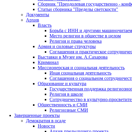
Сборник "Преодолевая государственно - кон
Статьи сборника "Пределы светскости"
Документы
Архив
Власть
Борьба с ИНН и другими машиночитае
Место религии в обществе в целом
Религия и права человека
Армия и силовые структуры
Соглашения и практическое сотрудниче
Выставки в Музее им. А.Сахарова
Криминал
Миссионерская и социальная деятельность
Иная социальная деятельность
Соглашения о социальном сотрудничест
Образование и культура
Государственная поддержка религиозно
Религия в школе
Сотрудничество в культурно-просветите
Общественность и СМИ
Религиозные СМИ
Завершенные проекты
Демократия в осаде
Новости
Архив предыдущего проекта