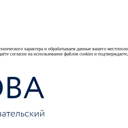
ехнического характера и обрабатываем данные вашего местопол
аёте согласие на использование файлов cookies и подтверждаете,