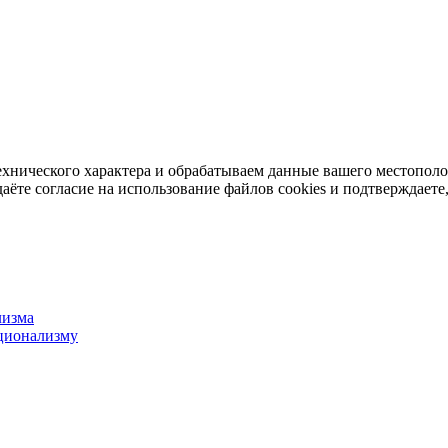
ехнического характера и обрабатываем данные вашего местопол
аёте согласие на использование файлов cookies и подтверждаете,
лизма
ционализму