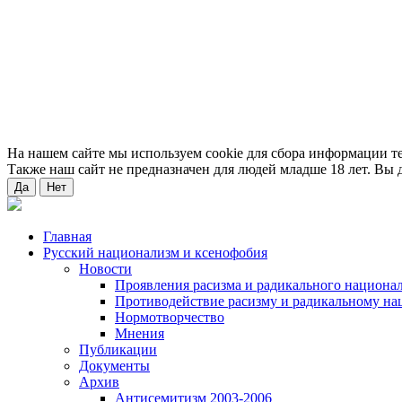
На нашем сайте мы используем cookie для сбора информации т
Также наш сайт не предназначен для людей младше 18 лет. Вы д
Да
Нет
Главная
Русский национализм и ксенофобия
Новости
Проявления расизма и радикального национа
Противодействие расизму и радикальному на
Нормотворчество
Мнения
Публикации
Документы
Архив
Антисемитизм 2003-2006