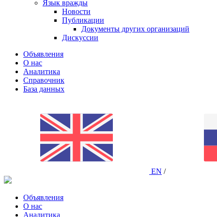
Язык вражды
Новости
Публикации
Документы других организаций
Дискуссии
Объявления
О нас
Аналитика
Справочник
База данных
EN
/
Объявления
О нас
Аналитика