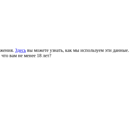
ожения.
Здесь
вы можете узнать, как мы используем эти данные.
 что вам не менее 18 лет?