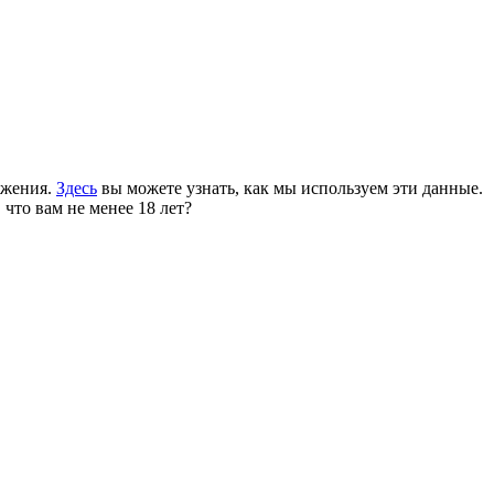
ожения.
Здесь
вы можете узнать, как мы используем эти данные.
 что вам не менее 18 лет?