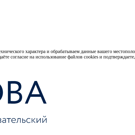
ехнического характера и обрабатываем данные вашего местопол
аёте согласие на использование файлов cookies и подтверждаете,