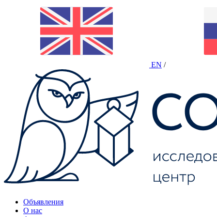
EN
/
Объявления
О нас