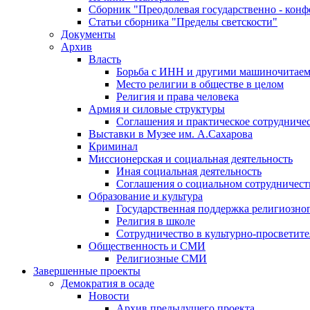
Сборник "Преодолевая государственно - кон
Статьи сборника "Пределы светскости"
Документы
Архив
Власть
Борьба с ИНН и другими машиночитае
Место религии в обществе в целом
Религия и права человека
Армия и силовые структуры
Соглашения и практическое сотрудниче
Выставки в Музее им. А.Сахарова
Криминал
Миссионерская и социальная деятельность
Иная социальная деятельность
Соглашения о социальном сотрудничест
Образование и культура
Государственная поддержка религиозно
Религия в школе
Сотрудничество в культурно-просветите
Общественность и СМИ
Религиозные СМИ
Завершенные проекты
Демократия в осаде
Новости
Архив предыдущего проекта