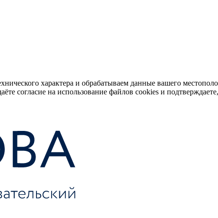
ехнического характера и обрабатываем данные вашего местопол
аёте согласие на использование файлов cookies и подтверждаете,