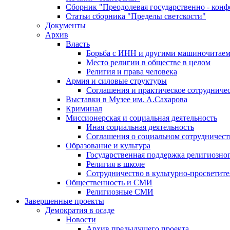
Сборник "Преодолевая государственно - кон
Статьи сборника "Пределы светскости"
Документы
Архив
Власть
Борьба с ИНН и другими машиночитае
Место религии в обществе в целом
Религия и права человека
Армия и силовые структуры
Соглашения и практическое сотрудниче
Выставки в Музее им. А.Сахарова
Криминал
Миссионерская и социальная деятельность
Иная социальная деятельность
Соглашения о социальном сотрудничест
Образование и культура
Государственная поддержка религиозно
Религия в школе
Сотрудничество в культурно-просветите
Общественность и СМИ
Религиозные СМИ
Завершенные проекты
Демократия в осаде
Новости
Архив предыдущего проекта