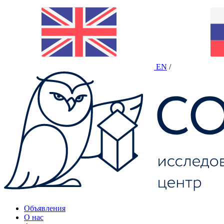
EN
/
Объявления
О нас