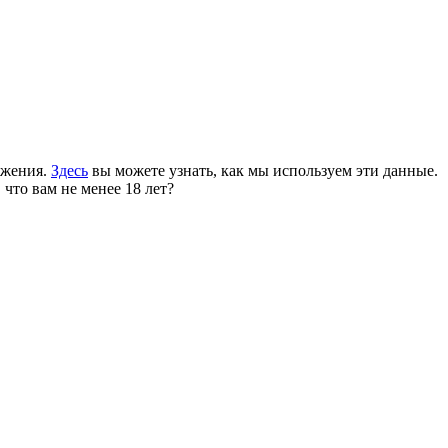
ожения.
Здесь
вы можете узнать, как мы используем эти данные.
 что вам не менее 18 лет?