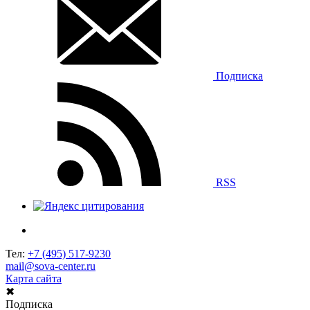
Подписка
RSS
Тел:
+7 (495) 517-9230
mail@sova-center.ru
Карта сайта
✖
Подписка