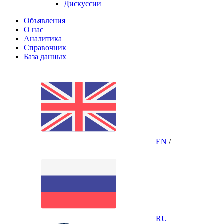
Дискуссии
Объявления
О нас
Аналитика
Справочник
База данных
EN
/
RU