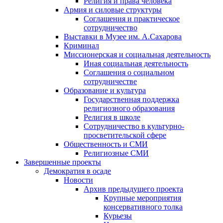
Религия и права человека
Армия и силовые структуры
Соглашения и практическое
сотрудничество
Выставки в Музее им. А.Сахарова
Криминал
Миссионерская и социальная деятельность
Иная социальная деятельность
Соглашения о социальном
сотрудничестве
Образование и культура
Государственная поддержка
религиозного образования
Религия в школе
Сотрудничество в культурно-
просветительской сфере
Общественность и СМИ
Религиозные СМИ
Завершенные проекты
Демократия в осаде
Новости
Архив предыдущего проекта
Крупные мероприятия
консервативного толка
Курьезы