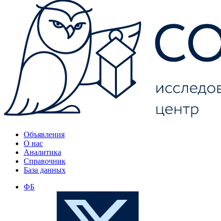
Объявления
О нас
Аналитика
Справочник
База данных
ФБ