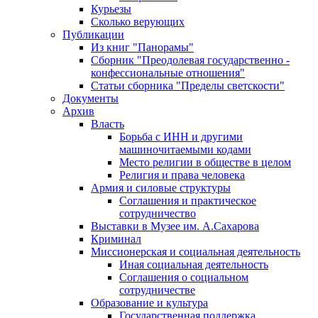
Курьезы
Сколько верующих
Публикации
Из книг "Панорамы"
Сборник "Преодолевая государственно -
конфессиональные отношения"
Статьи сборника "Пределы светскости"
Документы
Архив
Власть
Борьба с ИНН и другими
машиночитаемыми кодами
Место религии в обществе в целом
Религия и права человека
Армия и силовые структуры
Соглашения и практическое
сотрудничество
Выставки в Музее им. А.Сахарова
Криминал
Миссионерская и социальная деятельность
Иная социальная деятельность
Соглашения о социальном
сотрудничестве
Образование и культура
Государственная поддержка