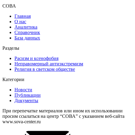
СОВА
Главная
О нас
Аналитика
Справочник
База данных
Разделы
Расизм и ксенофобия
Неправомерный антиэкстремизм
Религия в светском обществе
Категории
Новости
Публикации
Документы
При перепечатке материалов или ином их использовании
просим ссылаться на центр “СОВА” с указанием веб-сайта
www.sova-center.ru