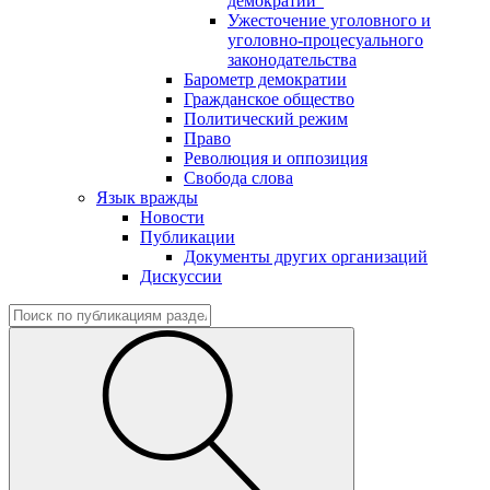
демократии"
Ужесточение уголовного и
уголовно-процесуального
законодательства
Барометр демократии
Гражданское общество
Политический режим
Право
Революция и оппозиция
Свобода слова
Язык вражды
Новости
Публикации
Документы других организаций
Дискуссии