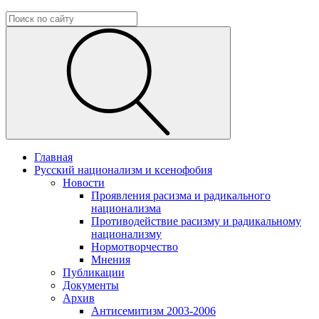
Главная
Русский национализм и ксенофобия
Новости
Проявления расизма и радикального
национализма
Противодействие расизму и радикальному
национализму
Нормотворчество
Мнения
Публикации
Документы
Архив
Антисемитизм 2003-2006