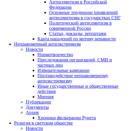
Антисемитизм в Российской
Федерации
Основные тенденции проявлений
антисемитизма в государствах СНГ
Политический антисемитизм в
современной России
Статьи, доклады, репортажи
Карта нападений по мотиву ненависти
Неправомерный антиэкстремизм
Новости
Нормотворчество
Преследования организаций, СМИ и
частных лиц
Избирательные кампании
Противодействие неправомерному
антиэкстремизму
Иные государственные и общественные
действия
Мнения
Публикации
Документы
Архив
Хроники фильтрации Рунета
Религия в светском обществе
Новости