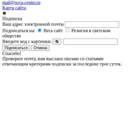
mail@sova-center.ru
Карта сайта
✖
Подписка
Ваш адрес электронной почты
Подписаться на:
Весь сайт
Религия в светском
обществе
Введите код с картинки:
🔄
Подписаться
Отмена
Спасибо!
Проверьте почту, вам выслано письмо со статьями
отвечающим критериям подписки за последние трое суток.