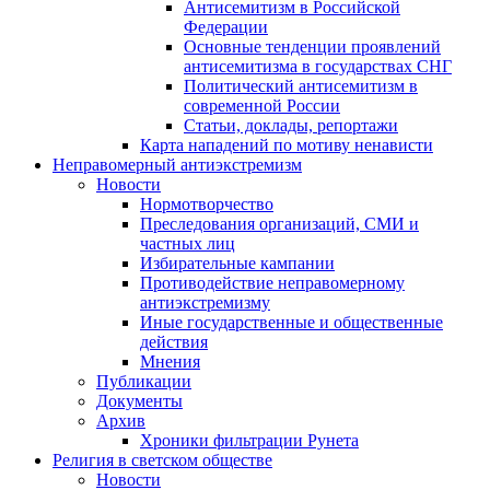
Антисемитизм в Российской
Федерации
Основные тенденции проявлений
антисемитизма в государствах СНГ
Политический антисемитизм в
современной России
Статьи, доклады, репортажи
Карта нападений по мотиву ненависти
Неправомерный антиэкстремизм
Новости
Нормотворчество
Преследования организаций, СМИ и
частных лиц
Избирательные кампании
Противодействие неправомерному
антиэкстремизму
Иные государственные и общественные
действия
Мнения
Публикации
Документы
Архив
Хроники фильтрации Рунета
Религия в светском обществе
Новости