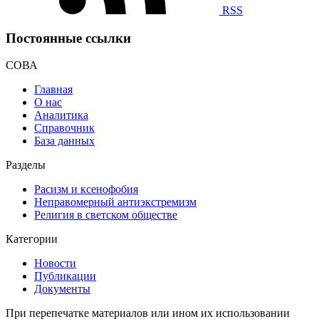
RSS
Постоянные ссылки
СОВА
Главная
О нас
Аналитика
Справочник
База данных
Разделы
Расизм и ксенофобия
Неправомерный антиэкстремизм
Религия в светском обществе
Категории
Новости
Публикации
Документы
При перепечатке материалов или ином их использовании