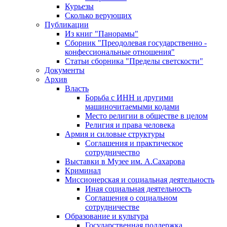
Курьезы
Сколько верующих
Публикации
Из книг "Панорамы"
Сборник "Преодолевая государственно -
конфессиональные отношения"
Статьи сборника "Пределы светскости"
Документы
Архив
Власть
Борьба с ИНН и другими
машиночитаемыми кодами
Место религии в обществе в целом
Религия и права человека
Армия и силовые структуры
Соглашения и практическое
сотрудничество
Выставки в Музее им. А.Сахарова
Криминал
Миссионерская и социальная деятельность
Иная социальная деятельность
Соглашения о социальном
сотрудничестве
Образование и культура
Государственная поддержка