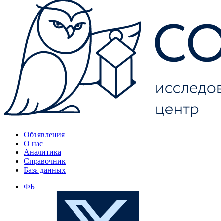
Объявления
О нас
Аналитика
Справочник
База данных
ФБ