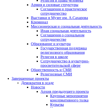
Религия и права человека
Армия и силовые структуры
Соглашения и практическое
сотрудничество
Выставки в Музее им. А.Сахарова
Криминал
Миссионерская и социальная деятельность
Иная социальная деятельность
Соглашения о социальном
сотрудничестве
Образование и культура
Государственная поддержка
религиозного образования
Религия в школе
Сотрудничество в культурно-
просветительской сфере
Общественность и СМИ
Религиозные СМИ
Завершенные проекты
Демократия в осаде
Новости
Архив предыдущего проекта
Крупные мероприятия
консервативного толка
Курьезы