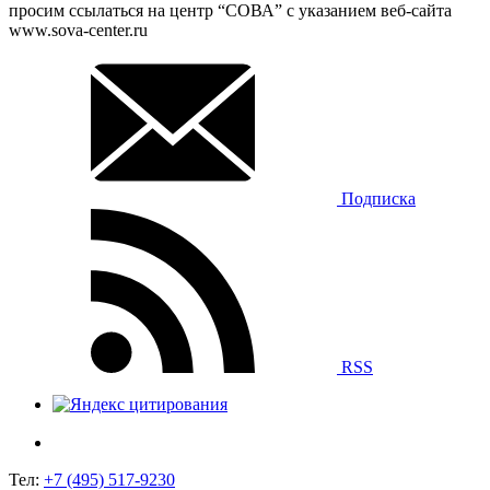
просим ссылаться на центр “СОВА” с указанием веб-сайта
www.sova-center.ru
Подписка
RSS
Тел:
+7 (495) 517-9230