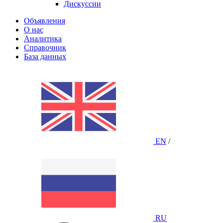
Дискуссии
Объявления
О нас
Аналитика
Справочник
База данных
EN
/
RU