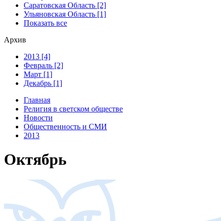
Саратовская Область [2]
Ульяновская Область [1]
Показать все
Архив
2013 [4]
Февраль [2]
Март [1]
Декабрь [1]
Главная
Религия в светском обществе
Новости
Общественность и СМИ
2013
Октябрь