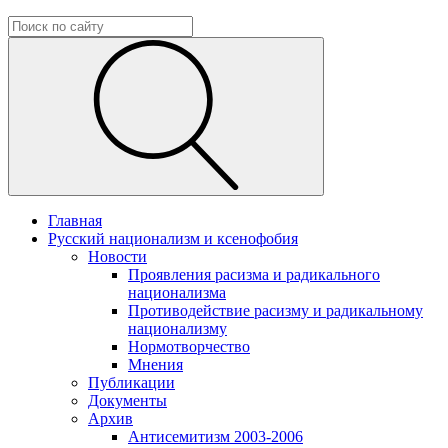
Главная
Русский национализм и ксенофобия
Новости
Проявления расизма и радикального
национализма
Противодействие расизму и радикальному
национализму
Нормотворчество
Мнения
Публикации
Документы
Архив
Антисемитизм 2003-2006