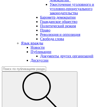
демократии"
Ужесточение уголовного и
уголовно-процесуального
законодательства
Барометр демократии
Гражданское общество
Политический режим
Право
Революция и оппозиция
Свобода слова
Язык вражды
Новости
Публикации
Документы других организаций
Дискуссии