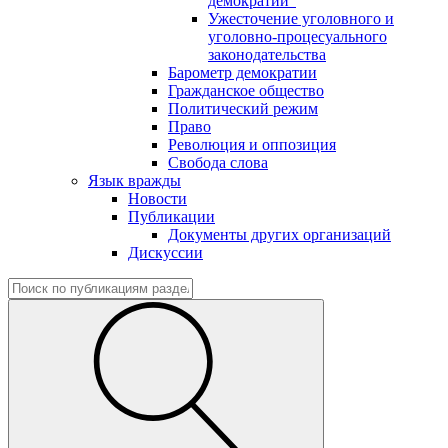
демократии"
Ужесточение уголовного и
уголовно-процесуального
законодательства
Барометр демократии
Гражданское общество
Политический режим
Право
Революция и оппозиция
Свобода слова
Язык вражды
Новости
Публикации
Документы других организаций
Дискуссии