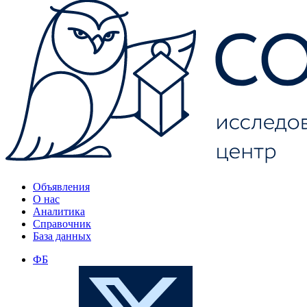
Объявления
О нас
Аналитика
Справочник
База данных
ФБ