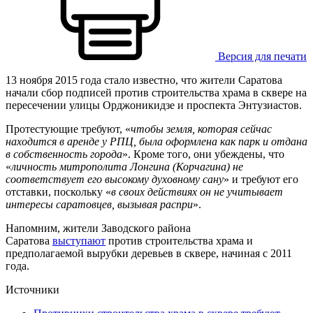
Версия для печати
13 ноября 2015 года стало известно, что жители Саратова
начали сбор подписей против строительства храма в сквере на
пересечении улицы Орджоникидзе и проспекта Энтузиастов.
Протестующие требуют, «
чтобы земля, которая сейчас
находится в аренде у РПЦ, была оформлена как парк и отдана
в собственность города
». Кроме того, они убеждены, что
«
личность митрополита Лонгина (Корчагина) не
соответствует его высокому духовному сану
» и требуют его
отставки, поскольку «
в своих действиях он не учитывает
интересы саратовцев, вызывая распри
».
Напомним, жители Заводского района
Саратова
выступают
против строительства храма и
предполагаемой вырубки деревьев в сквере, начиная с 2011
года.
Источники