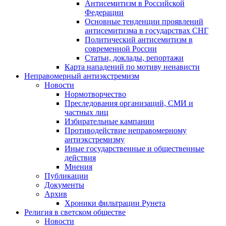
Антисемитизм в Российской
Федерации
Основные тенденции проявлений
антисемитизма в государствах СНГ
Политический антисемитизм в
современной России
Статьи, доклады, репортажи
Карта нападений по мотиву ненависти
Неправомерный антиэкстремизм
Новости
Нормотворчество
Преследования организаций, СМИ и
частных лиц
Избирательные кампании
Противодействие неправомерному
антиэкстремизму
Иные государственные и общественные
действия
Мнения
Публикации
Документы
Архив
Хроники фильтрации Рунета
Религия в светском обществе
Новости