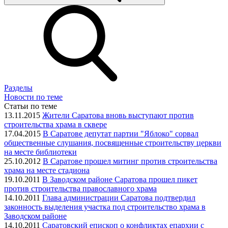
Разделы
Новости по теме
Статьи по теме
13.11.2015
Жители Саратова вновь выступают против
строительства храма в сквере
17.04.2015
В Саратове депутат партии "Яблоко" сорвал
общественные слушания, посвященные строительству церкви
на месте библиотеки
25.10.2012
В Саратове прошел митинг против строительства
храма на месте стадиона
19.10.2011
В Заводском районе Саратова прошел пикет
против строительства православного храма
14.10.2011
Глава администрации Саратова подтвердил
законность выделения участка под строительство храма в
Заводском районе
14.10.2011
Саратовский епископ о конфликтах епархии с