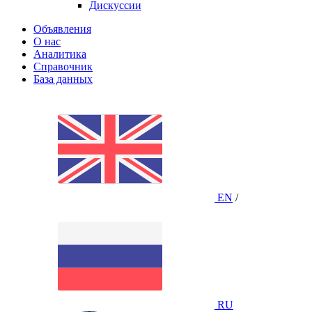
Дискуссии
Объявления
О нас
Аналитика
Справочник
База данных
EN
/
RU