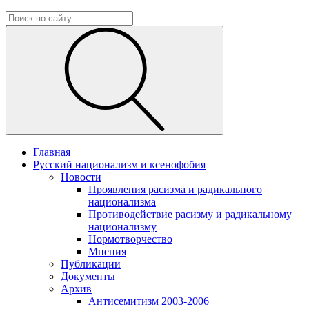
Главная
Русский национализм и ксенофобия
Новости
Проявления расизма и радикального
национализма
Противодействие расизму и радикальному
национализму
Нормотворчество
Мнения
Публикации
Документы
Архив
Антисемитизм 2003-2006