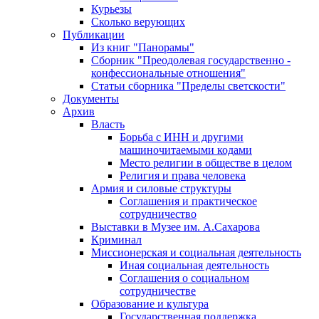
Курьезы
Сколько верующих
Публикации
Из книг "Панорамы"
Сборник "Преодолевая государственно -
конфессиональные отношения"
Статьи сборника "Пределы светскости"
Документы
Архив
Власть
Борьба с ИНН и другими
машиночитаемыми кодами
Место религии в обществе в целом
Религия и права человека
Армия и силовые структуры
Соглашения и практическое
сотрудничество
Выставки в Музее им. А.Сахарова
Криминал
Миссионерская и социальная деятельность
Иная социальная деятельность
Соглашения о социальном
сотрудничестве
Образование и культура
Государственная поддержка