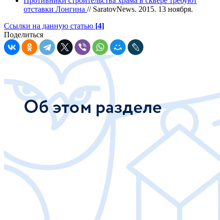
Противники строительства храма в сквере требуют
отставки Лонгина
// SaratovNews. 2015. 13 ноября.
Ссылки на данную статью
[4]
Поделиться