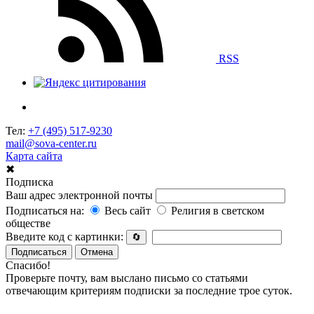
RSS
Тел:
+7 (495) 517-9230
mail@sova-center.ru
Карта сайта
✖
Подписка
Ваш адрес электронной почты
Подписаться на:
Весь сайт
Религия в светском
обществе
Введите код с картинки:
🔄
Подписаться
Отмена
Спасибо!
Проверьте почту, вам выслано письмо со статьями
отвечающим критериям подписки за последние трое суток.