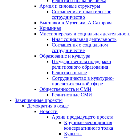
Религия и права человека
Армия и силовые структуры
Соглашения и практическое
сотрудничество
Выставки в Музее им. А.Сахарова
Криминал
Миссионерская и социальная деятельность
Иная социальная деятельность
Соглашения о социальном
сотрудничестве
Образование и культура
Государственная поддержка
религиозного образования
Религия в школе
Сотрудничество в культурно-
просветительской сфере
Общественность и СМИ
Религиозные СМИ
Завершенные проекты
Демократия в осаде
Новости
Архив предыдущего проекта
Крупные мероприятия
консервативного толка
Курьезы