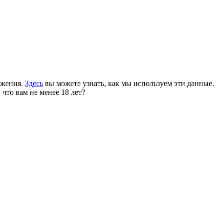
ожения.
Здесь
вы можете узнать, как мы используем эти данные.
 что вам не менее 18 лет?