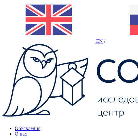
EN
/
Объявления
О нас