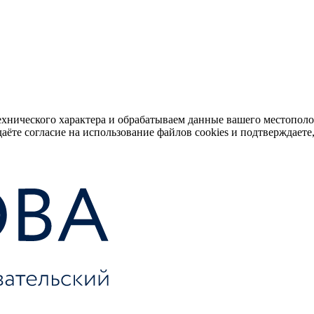
ехнического характера и обрабатываем данные вашего местопол
аёте согласие на использование файлов cookies и подтверждаете,