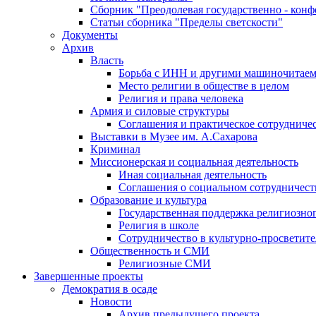
Сборник "Преодолевая государственно - кон
Статьи сборника "Пределы светскости"
Документы
Архив
Власть
Борьба с ИНН и другими машиночитае
Место религии в обществе в целом
Религия и права человека
Армия и силовые структуры
Соглашения и практическое сотрудниче
Выставки в Музее им. А.Сахарова
Криминал
Миссионерская и социальная деятельность
Иная социальная деятельность
Соглашения о социальном сотрудничест
Образование и культура
Государственная поддержка религиозно
Религия в школе
Сотрудничество в культурно-просветите
Общественность и СМИ
Религиозные СМИ
Завершенные проекты
Демократия в осаде
Новости
Архив предыдущего проекта