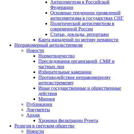
Антисемитизм в Российской
Федерации
Основные тенденции проявлений
антисемитизма в государствах СНГ
Политический антисемитизм в
современной России
Статьи, доклады, репортажи
Карта нападений по мотиву ненависти
Неправомерный антиэкстремизм
Новости
Нормотворчество
Преследования организаций, СМИ и
частных лиц
Избирательные кампании
Противодействие неправомерному
антиэкстремизму
Иные государственные и общественные
действия
Мнения
Публикации
Документы
Архив
Хроники фильтрации Рунета
Религия в светском обществе
Новости