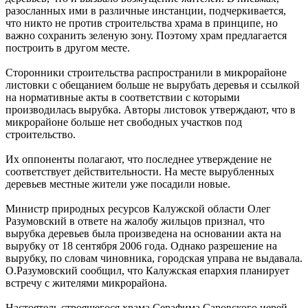
разосланных ими в различные инстанции, подчеркивается,
что никто не против строительства храма в принципе, но
важно сохранить зеленую зону. Поэтому храм предлагается
построить в другом месте.
Сторонники строительства распространили в микрорайоне
листовки с обещанием больше не вырубать деревья и ссылкой
на нормативные акты в соответствии с которыми
производилась вырубка. Авторы листовок утверждают, что в
микрорайоне больше нет свободных участков под
строительство.
Их оппоненты полагают, что последнее утверждение не
соответствует действительности. На месте вырубленных
деревьев местные жители уже посадили новые.
Министр природных ресурсов Калужской области Олег
Разумовский в ответе на жалобу жильцов признал, что
вырубка деревьев была произведена на основании акта на
вырубку от 18 сентября 2006 года. Однако разрешение на
вырубку, по словам чиновника, городская управа не выдавала.
О.Разумовский сообщил, что Калужская епархия планирует
встречу с жителями микрорайона.
Настоятель строящегося храма Серафима Саровского иерей