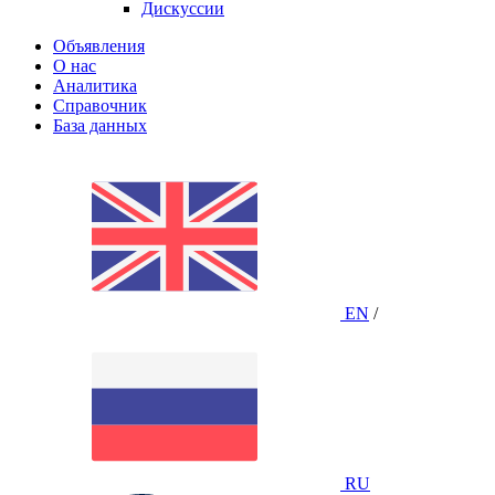
Дискуссии
Объявления
О нас
Аналитика
Справочник
База данных
EN
/
RU