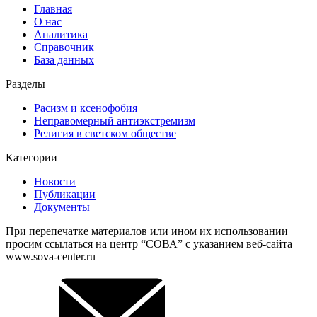
Главная
О нас
Аналитика
Справочник
База данных
Разделы
Расизм и ксенофобия
Неправомерный антиэкстремизм
Религия в светском обществе
Категории
Новости
Публикации
Документы
При перепечатке материалов или ином их использовании
просим ссылаться на центр “СОВА” с указанием веб-сайта
www.sova-center.ru