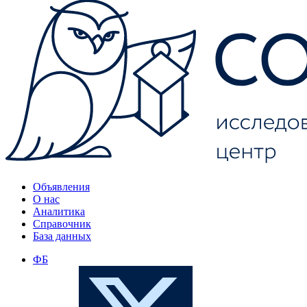
Объявления
О нас
Аналитика
Справочник
База данных
ФБ