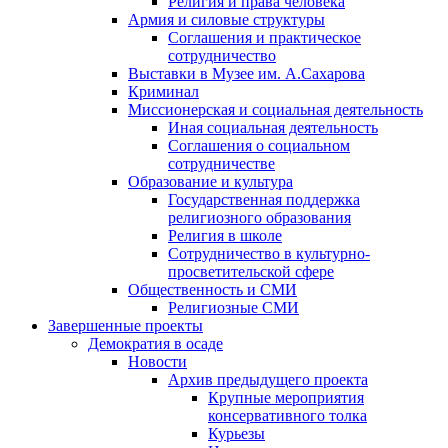
Религия и права человека
Армия и силовые структуры
Соглашения и практическое
сотрудничество
Выставки в Музее им. А.Сахарова
Криминал
Миссионерская и социальная деятельность
Иная социальная деятельность
Соглашения о социальном
сотрудничестве
Образование и культура
Государственная поддержка
религиозного образования
Религия в школе
Сотрудничество в культурно-
просветительской сфере
Общественность и СМИ
Религиозные СМИ
Завершенные проекты
Демократия в осаде
Новости
Архив предыдущего проекта
Крупные мероприятия
консервативного толка
Курьезы