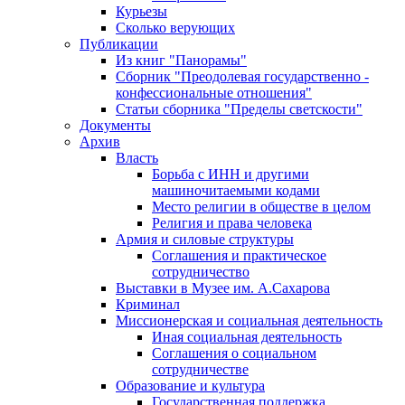
Курьезы
Сколько верующих
Публикации
Из книг "Панорамы"
Сборник "Преодолевая государственно -
конфессиональные отношения"
Статьи сборника "Пределы светскости"
Документы
Архив
Власть
Борьба с ИНН и другими
машиночитаемыми кодами
Место религии в обществе в целом
Религия и права человека
Армия и силовые структуры
Соглашения и практическое
сотрудничество
Выставки в Музее им. А.Сахарова
Криминал
Миссионерская и социальная деятельность
Иная социальная деятельность
Соглашения о социальном
сотрудничестве
Образование и культура
Государственная поддержка