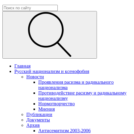
Главная
Русский национализм и ксенофобия
Новости
Проявления расизма и радикального
национализма
Противодействие расизму и радикальному
национализму
Нормотворчество
Мнения
Публикации
Документы
Архив
Антисемитизм 2003-2006