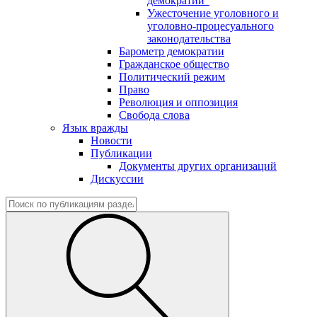
демократии"
Ужесточение уголовного и
уголовно-процесуального
законодательства
Барометр демократии
Гражданское общество
Политический режим
Право
Революция и оппозиция
Свобода слова
Язык вражды
Новости
Публикации
Документы других организаций
Дискуссии