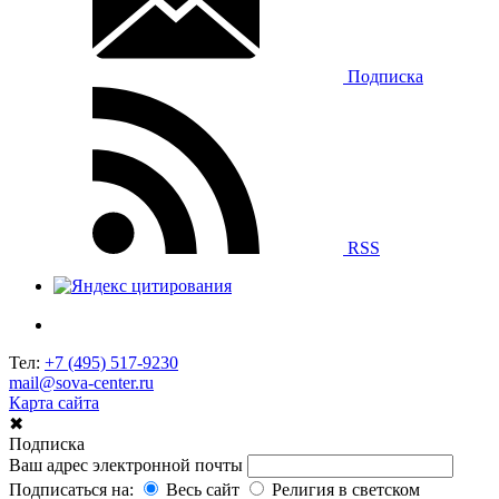
Подписка
RSS
Тел:
+7 (495) 517-9230
mail@sova-center.ru
Карта сайта
✖
Подписка
Ваш адрес электронной почты
Подписаться на:
Весь сайт
Религия в светском