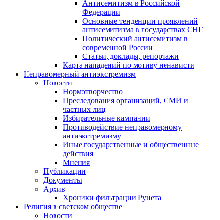
Антисемитизм в Российской
Федерации
Основные тенденции проявлений
антисемитизма в государствах СНГ
Политический антисемитизм в
современной России
Статьи, доклады, репортажи
Карта нападений по мотиву ненависти
Неправомерный антиэкстремизм
Новости
Нормотворчество
Преследования организаций, СМИ и
частных лиц
Избирательные кампании
Противодействие неправомерному
антиэкстремизму
Иные государственные и общественные
действия
Мнения
Публикации
Документы
Архив
Хроники фильтрации Рунета
Религия в светском обществе
Новости