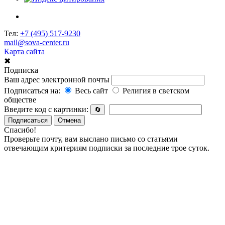
Тел:
+7 (495) 517-9230
mail@sova-center.ru
Карта сайта
✖
Подписка
Ваш адрес электронной почты
Подписаться на:
Весь сайт
Религия в светском
обществе
Введите код с картинки:
🔄
Подписаться
Отмена
Спасибо!
Проверьте почту, вам выслано письмо со статьями
отвечающим критериям подписки за последние трое суток.