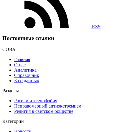
RSS
Постоянные ссылки
СОВА
Главная
О нас
Аналитика
Справочник
База данных
Разделы
Расизм и ксенофобия
Неправомерный антиэкстремизм
Религия в светском обществе
Категории
Новости