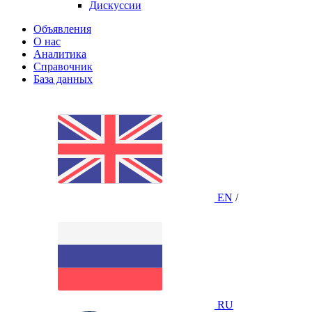
Дискуссии
Объявления
О нас
Аналитика
Справочник
База данных
EN
/
RU