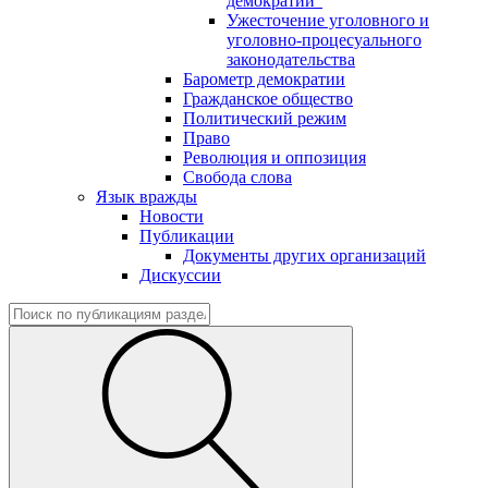
демократии"
Ужесточение уголовного и
уголовно-процесуального
законодательства
Барометр демократии
Гражданское общество
Политический режим
Право
Революция и оппозиция
Свобода слова
Язык вражды
Новости
Публикации
Документы других организаций
Дискуссии