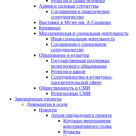
Религия и права человека
Армия и силовые структуры
Соглашения и практическое
сотрудничество
Выставки в Музее им. А.Сахарова
Криминал
Миссионерская и социальная деятельность
Иная социальная деятельность
Соглашения о социальном
сотрудничестве
Образование и культура
Государственная поддержка
религиозного образования
Религия в школе
Сотрудничество в культурно-
просветительской сфере
Общественность и СМИ
Религиозные СМИ
Завершенные проекты
Демократия в осаде
Новости
Архив предыдущего проекта
Крупные мероприятия
консервативного толка
Курьезы