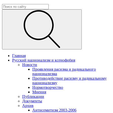
Главная
Русский национализм и ксенофобия
Новости
Проявления расизма и радикального
национализма
Противодействие расизму и радикальному
национализму
Нормотворчество
Мнения
Публикации
Документы
Архив
Антисемитизм 2003-2006