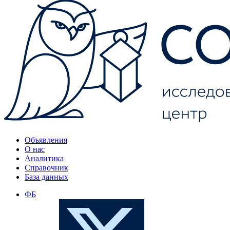
Объявления
О нас
Аналитика
Справочник
База данных
ФБ