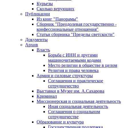
Курьезы
Сколько верующих
Публикации
Из книг "Панорамы"
Сборник "Преодолевая государственно -
конфессиональные отношения"
Статьи сборника "Пределы светскости"
Документы
Архив
Власть
Борьба с ИНН и другими
машиночитаемыми кодами
Место религии в обществе в целом
Религия и права человека
Армия и силовые структуры
Соглашения и практическое
сотрудничество
Выставки в Музее им. А.Сахарова
Криминал
Миссионерская и социальная деятельность
Иная социальная деятельность
Соглашения о социальном
сотрудничестве
Образование и культура
Государственная поддержка