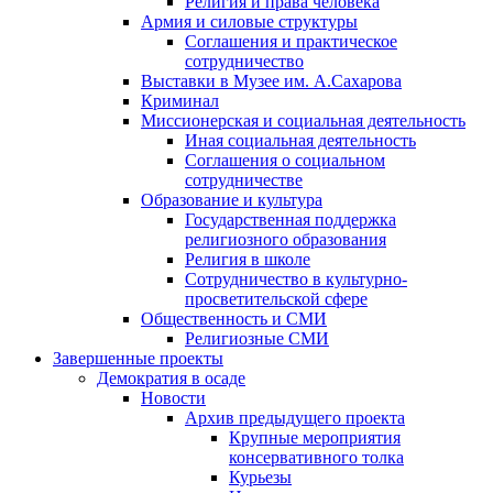
Религия и права человека
Армия и силовые структуры
Соглашения и практическое
сотрудничество
Выставки в Музее им. А.Сахарова
Криминал
Миссионерская и социальная деятельность
Иная социальная деятельность
Соглашения о социальном
сотрудничестве
Образование и культура
Государственная поддержка
религиозного образования
Религия в школе
Сотрудничество в культурно-
просветительской сфере
Общественность и СМИ
Религиозные СМИ
Завершенные проекты
Демократия в осаде
Новости
Архив предыдущего проекта
Крупные мероприятия
консервативного толка
Курьезы