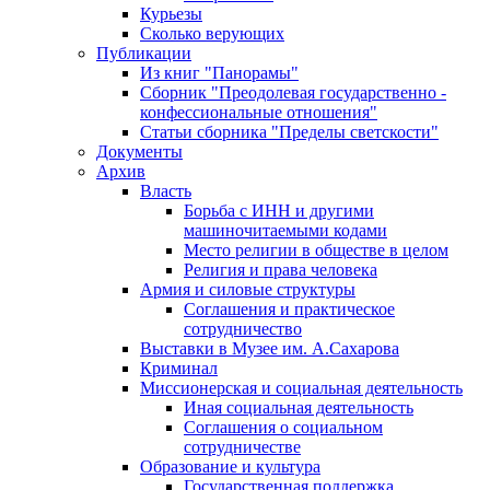
Курьезы
Сколько верующих
Публикации
Из книг "Панорамы"
Сборник "Преодолевая государственно -
конфессиональные отношения"
Статьи сборника "Пределы светскости"
Документы
Архив
Власть
Борьба с ИНН и другими
машиночитаемыми кодами
Место религии в обществе в целом
Религия и права человека
Армия и силовые структуры
Соглашения и практическое
сотрудничество
Выставки в Музее им. А.Сахарова
Криминал
Миссионерская и социальная деятельность
Иная социальная деятельность
Соглашения о социальном
сотрудничестве
Образование и культура
Государственная поддержка