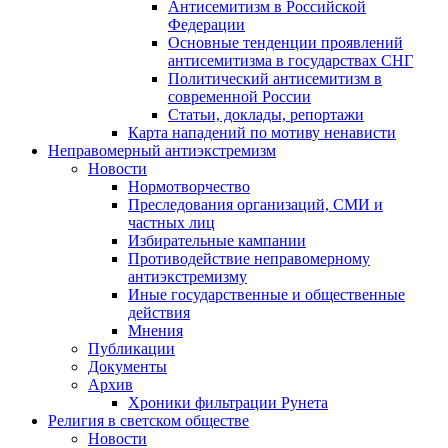
Антисемитизм в Российской
Федерации
Основные тенденции проявлений
антисемитизма в государствах СНГ
Политический антисемитизм в
современной России
Статьи, доклады, репортажи
Карта нападений по мотиву ненависти
Неправомерный антиэкстремизм
Новости
Нормотворчество
Преследования организаций, СМИ и
частных лиц
Избирательные кампании
Противодействие неправомерному
антиэкстремизму
Иные государственные и общественные
действия
Мнения
Публикации
Документы
Архив
Хроники фильтрации Рунета
Религия в светском обществе
Новости