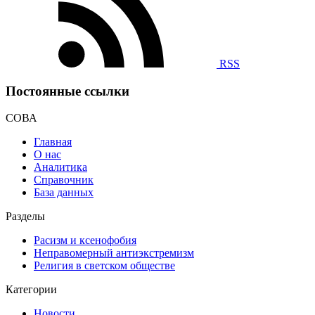
RSS
Постоянные ссылки
СОВА
Главная
О нас
Аналитика
Справочник
База данных
Разделы
Расизм и ксенофобия
Неправомерный антиэкстремизм
Религия в светском обществе
Категории
Новости