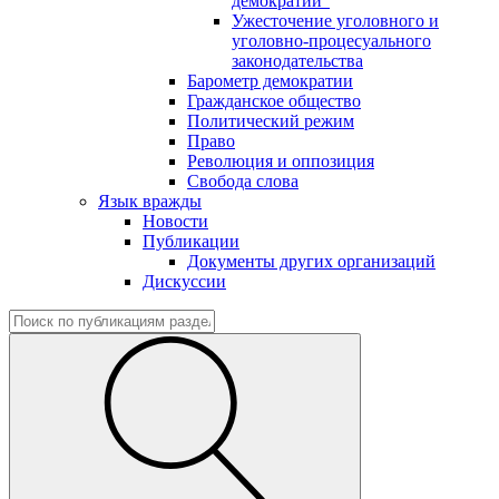
демократии"
Ужесточение уголовного и
уголовно-процесуального
законодательства
Барометр демократии
Гражданское общество
Политический режим
Право
Революция и оппозиция
Свобода слова
Язык вражды
Новости
Публикации
Документы других организаций
Дискуссии