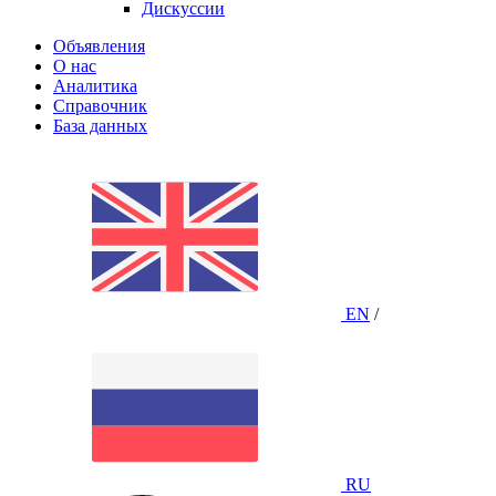
Дискуссии
Объявления
О нас
Аналитика
Справочник
База данных
EN
/
RU