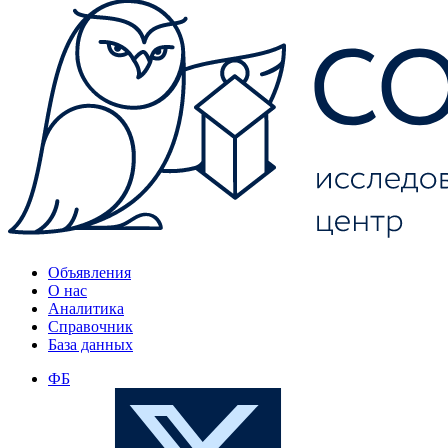
Объявления
О нас
Аналитика
Справочник
База данных
ФБ