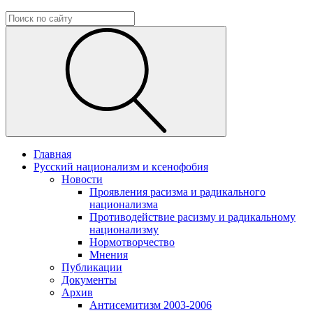
Главная
Русский национализм и ксенофобия
Новости
Проявления расизма и радикального
национализма
Противодействие расизму и радикальному
национализму
Нормотворчество
Мнения
Публикации
Документы
Архив
Антисемитизм 2003-2006