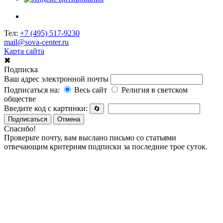
Тел:
+7 (495) 517-9230
mail@sova-center.ru
Карта сайта
✖
Подписка
Ваш адрес электронной почты
Подписаться на:
Весь сайт
Религия в светском
обществе
Введите код с картинки:
🔄
Подписаться
Отмена
Спасибо!
Проверьте почту, вам выслано письмо со статьями
отвечающим критериям подписки за последние трое суток.