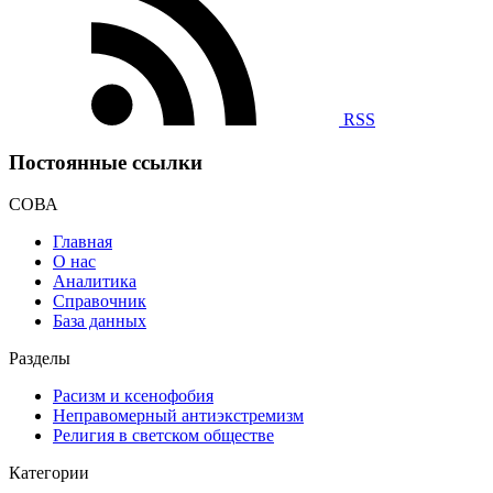
RSS
Постоянные ссылки
СОВА
Главная
О нас
Аналитика
Справочник
База данных
Разделы
Расизм и ксенофобия
Неправомерный антиэкстремизм
Религия в светском обществе
Категории