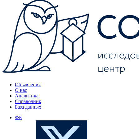
Объявления
О нас
Аналитика
Справочник
База данных
ФБ