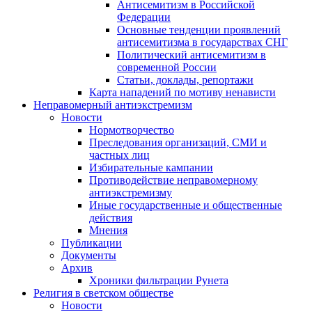
Антисемитизм в Российской
Федерации
Основные тенденции проявлений
антисемитизма в государствах СНГ
Политический антисемитизм в
современной России
Статьи, доклады, репортажи
Карта нападений по мотиву ненависти
Неправомерный антиэкстремизм
Новости
Нормотворчество
Преследования организаций, СМИ и
частных лиц
Избирательные кампании
Противодействие неправомерному
антиэкстремизму
Иные государственные и общественные
действия
Мнения
Публикации
Документы
Архив
Хроники фильтрации Рунета
Религия в светском обществе
Новости