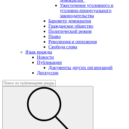
демократии"
Ужесточение уголовного и
уголовно-процесуального
законодательства
Барометр демократии
Гражданское общество
Политический режим
Право
Революция и оппозиция
Свобода слова
Язык вражды
Новости
Публикации
Документы других организаций
Дискуссии