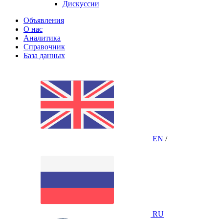
Дискуссии
Объявления
О нас
Аналитика
Справочник
База данных
EN
/
RU