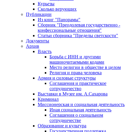
Курьезы
Сколько верующих
Публикации
Из книг "Панорамы"
Сборник "Преодолевая государственно -
конфессиональные отношения"
Статьи сборника "Пределы светскости"
Документы
Архив
Власть
Борьба с ИНН и другими
машиночитаемыми кодами
Место религии в обществе в целом
Религия и права человека
Армия и силовые структуры
Соглашения и практическое
сотрудничество
Выставки в Музее им. А.Сахарова
Криминал
Миссионерская и социальная деятельность
Иная социальная деятельность
Соглашения о социальном
сотрудничестве
Образование и культура
Государственная поддержка