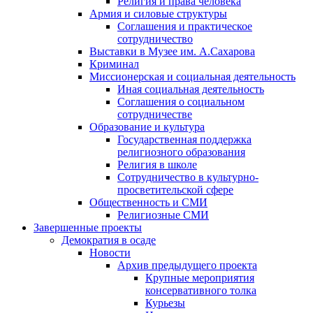
Религия и права человека
Армия и силовые структуры
Соглашения и практическое
сотрудничество
Выставки в Музее им. А.Сахарова
Криминал
Миссионерская и социальная деятельность
Иная социальная деятельность
Соглашения о социальном
сотрудничестве
Образование и культура
Государственная поддержка
религиозного образования
Религия в школе
Сотрудничество в культурно-
просветительской сфере
Общественность и СМИ
Религиозные СМИ
Завершенные проекты
Демократия в осаде
Новости
Архив предыдущего проекта
Крупные мероприятия
консервативного толка
Курьезы