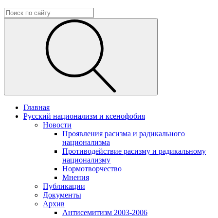
Главная
Русский национализм и ксенофобия
Новости
Проявления расизма и радикального
национализма
Противодействие расизму и радикальному
национализму
Нормотворчество
Мнения
Публикации
Документы
Архив
Антисемитизм 2003-2006