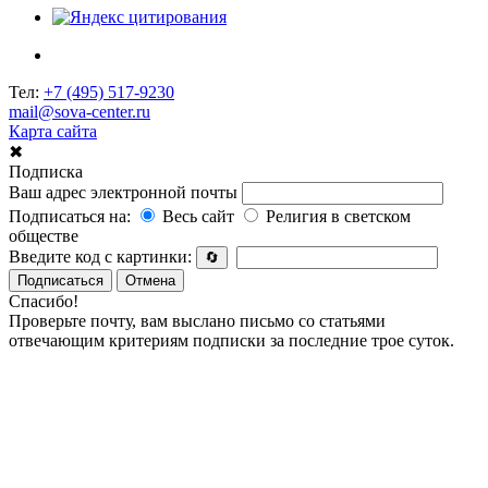
Тел:
+7 (495) 517-9230
mail@sova-center.ru
Карта сайта
✖
Подписка
Ваш адрес электронной почты
Подписаться на:
Весь сайт
Религия в светском
обществе
Введите код с картинки:
🔄
Подписаться
Отмена
Спасибо!
Проверьте почту, вам выслано письмо со статьями
отвечающим критериям подписки за последние трое суток.