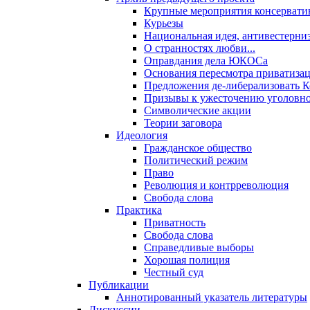
Крупные мероприятия консервати
Курьезы
Национальная идея, антивестерни
О странностях любви...
Оправдания дела ЮКОСа
Основания пересмотра приватиза
Предложения де-либерализовать 
Призывы к ужесточению уголовног
Символические акции
Теории заговора
Идеология
Гражданское общество
Политический режим
Право
Революция и контрреволюция
Свобода слова
Практика
Приватность
Свобода слова
Справедливые выборы
Хорошая полиция
Честный суд
Публикации
Аннотированный указатель литературы
Дискуссии