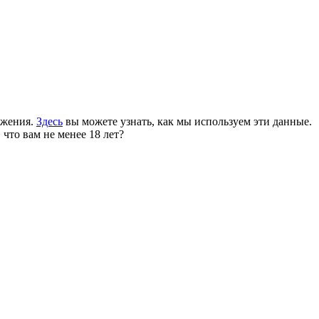
ожения.
Здесь
вы можете узнать, как мы используем эти данные.
 что вам не менее 18 лет?