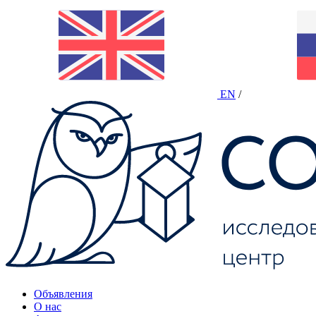
EN
/
Объявления
О нас