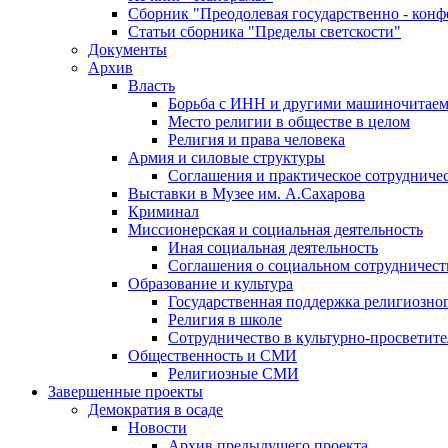
Сборник "Преодолевая государственно - кон
Статьи сборника "Пределы светскости"
Документы
Архив
Власть
Борьба с ИНН и другими машиночитае
Место религии в обществе в целом
Религия и права человека
Армия и силовые структуры
Соглашения и практическое сотрудниче
Выставки в Музее им. А.Сахарова
Криминал
Миссионерская и социальная деятельность
Иная социальная деятельность
Соглашения о социальном сотрудничест
Образование и культура
Государственная поддержка религиозно
Религия в школе
Сотрудничество в культурно-просветите
Общественность и СМИ
Религиозные СМИ
Завершенные проекты
Демократия в осаде
Новости
Архив предыдущего проекта