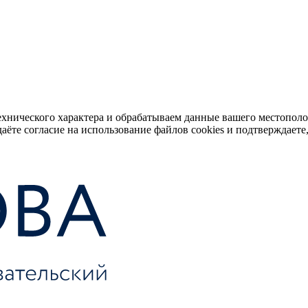
ехнического характера и обрабатываем данные вашего местопол
аёте согласие на использование файлов cookies и подтверждаете,