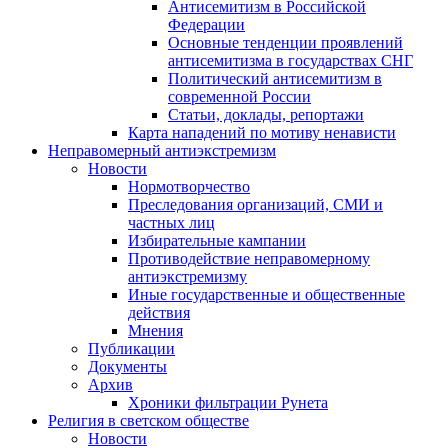
Антисемитизм в Российской
Федерации
Основные тенденции проявлений
антисемитизма в государствах СНГ
Политический антисемитизм в
современной России
Статьи, доклады, репортажи
Карта нападений по мотиву ненависти
Неправомерный антиэкстремизм
Новости
Нормотворчество
Преследования организаций, СМИ и
частных лиц
Избирательные кампании
Противодействие неправомерному
антиэкстремизму
Иные государственные и общественные
действия
Мнения
Публикации
Документы
Архив
Хроники фильтрации Рунета
Религия в светском обществе
Новости