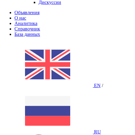
Дискуссии
Объявления
О нас
Аналитика
Справочник
База данных
EN
/
RU