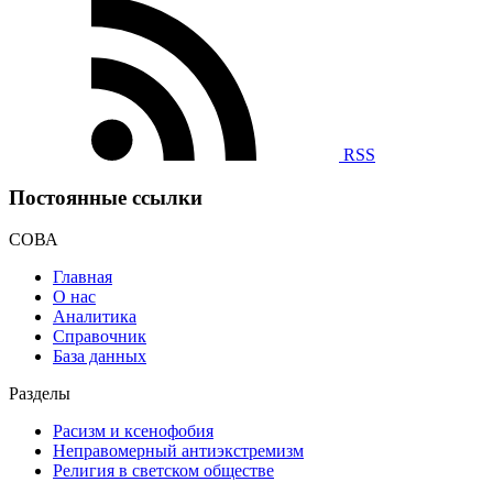
RSS
Постоянные ссылки
СОВА
Главная
О нас
Аналитика
Справочник
База данных
Разделы
Расизм и ксенофобия
Неправомерный антиэкстремизм
Религия в светском обществе