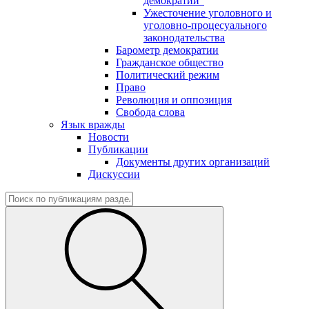
демократии"
Ужесточение уголовного и
уголовно-процесуального
законодательства
Барометр демократии
Гражданское общество
Политический режим
Право
Революция и оппозиция
Свобода слова
Язык вражды
Новости
Публикации
Документы других организаций
Дискуссии