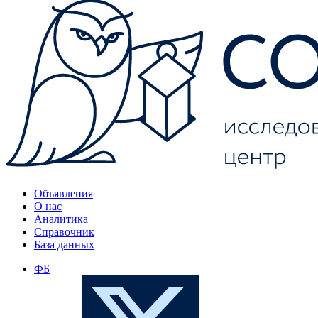
Объявления
О нас
Аналитика
Справочник
База данных
ФБ