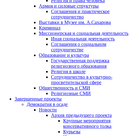
Религия и права человека
Армия и силовые структуры
Соглашения и практическое
сотрудничество
Выставки в Музее им. А.Сахарова
Криминал
Миссионерская и социальная деятельность
Иная социальная деятельность
Соглашения о социальном
сотрудничестве
Образование и культура
Государственная поддержка
религиозного образования
Религия в школе
Сотрудничество в культурно-
просветительской сфере
Общественность и СМИ
Религиозные СМИ
Завершенные проекты
Демократия в осаде
Новости
Архив предыдущего проекта
Крупные мероприятия
консервативного толка
Курьезы