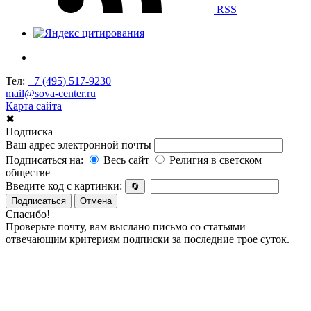
RSS
Тел:
+7 (495) 517-9230
mail@sova-center.ru
Карта сайта
✖
Подписка
Ваш адрес электронной почты
Подписаться на:
Весь сайт
Религия в светском
обществе
Введите код с картинки:
🔄
Подписаться
Отмена
Спасибо!
Проверьте почту, вам выслано письмо со статьями
отвечающим критериям подписки за последние трое суток.