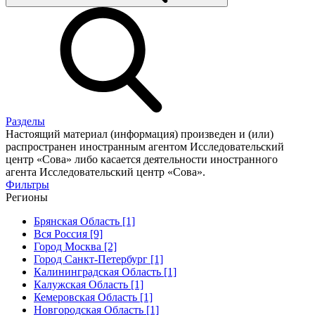
Разделы
Настоящий материал (информация) произведен и (или)
распространен иностранным агентом Исследовательский
центр «Сова» либо касается деятельности иностранного
агента Исследовательский центр «Сова».
Фильтры
Регионы
Брянская Область [1]
Вся Россия [9]
Город Москва [2]
Город Санкт-Петербург [1]
Калининградская Область [1]
Калужская Область [1]
Кемеровская Область [1]
Новгородская Область [1]