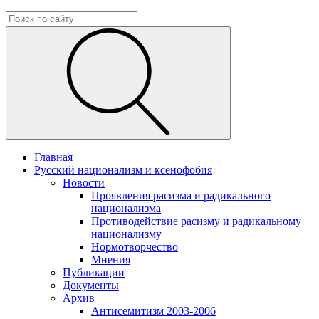
Главная
Русский национализм и ксенофобия
Новости
Проявления расизма и радикального
национализма
Противодействие расизму и радикальному
национализму
Нормотворчество
Мнения
Публикации
Документы
Архив
Антисемитизм 2003-2006