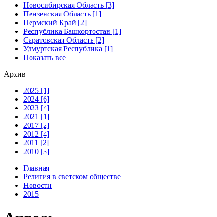
Новосибирская Область [3]
Пензенская Область [1]
Пермский Край [2]
Республика Башкортостан [1]
Саратовская Область [2]
Удмуртская Республика [1]
Показать все
Архив
2025 [1]
2024 [6]
2023 [4]
2021 [1]
2017 [2]
2012 [4]
2011 [2]
2010 [3]
Главная
Религия в светском обществе
Новости
2015