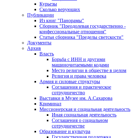
Курьезы
Сколько верующих
Публикации
Из книг "Панорамы"
Сборник "Преодолевая государственно -
конфессиональные отношения"
Статьи сборника "Пределы светскости"
Документы
Архив
Власть
Борьба с ИНН и другими
машиночитаемыми кодами
Место религии в обществе в целом
Религия и права человека
Армия и силовые структуры
Соглашения и практическое
сотрудничество
Выставки в Музее им. А.Сахарова
Криминал
Миссионерская и социальная деятельность
Иная социальная деятельность
Соглашения о социальном
сотрудничестве
Образование и культура
Государственная поддержка