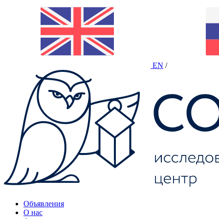
EN
/
Объявления
О нас