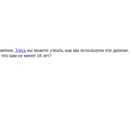
ожения.
Здесь
вы можете узнать, как мы используем эти данные.
 что вам не менее 18 лет?