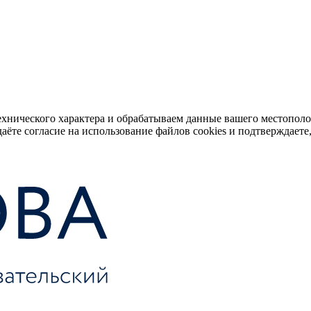
ехнического характера и обрабатываем данные вашего местопол
аёте согласие на использование файлов cookies и подтверждаете,