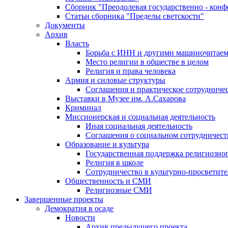
Сборник "Преодолевая государственно - кон
Статьи сборника "Пределы светскости"
Документы
Архив
Власть
Борьба с ИНН и другими машиночитае
Место религии в обществе в целом
Религия и права человека
Армия и силовые структуры
Соглашения и практическое сотрудниче
Выставки в Музее им. А.Сахарова
Криминал
Миссионерская и социальная деятельность
Иная социальная деятельность
Соглашения о социальном сотрудничест
Образование и культура
Государственная поддержка религиозно
Религия в школе
Сотрудничество в культурно-просветите
Общественность и СМИ
Религиозные СМИ
Завершенные проекты
Демократия в осаде
Новости
Архив предыдущего проекта