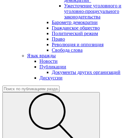
демократии"
Ужесточение уголовного и
уголовно-процесуального
законодательства
Барометр демократии
Гражданское общество
Политический режим
Право
Революция и оппозиция
Свобода слова
Язык вражды
Новости
Публикации
Документы других организаций
Дискуссии