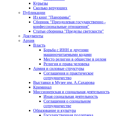
Курьезы
Сколько верующих
Публикации
Из книг "Панорамы"
Сборник "Преодолевая государственно -
конфессиональные отношения"
Статьи сборника "Пределы светскости"
Документы
Архив
Власть
Борьба с ИНН и другими
машиночитаемыми кодами
Место религии в обществе в целом
Религия и права человека
Армия и силовые структуры
Соглашения и практическое
сотрудничество
Выставки в Музее им. А.Сахарова
Криминал
Миссионерская и социальная деятельность
Иная социальная деятельность
Соглашения о социальном
сотрудничестве
Образование и культура
Государственная поддержка