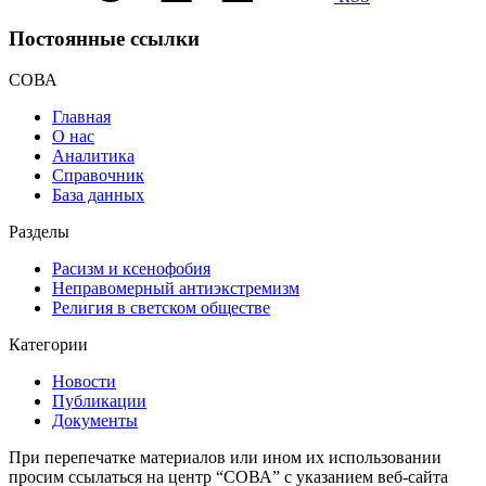
Постоянные ссылки
СОВА
Главная
О нас
Аналитика
Справочник
База данных
Разделы
Расизм и ксенофобия
Неправомерный антиэкстремизм
Религия в светском обществе
Категории
Новости
Публикации
Документы
При перепечатке материалов или ином их использовании
просим ссылаться на центр “СОВА” с указанием веб-сайта