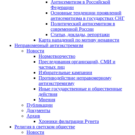
Антисемитизм в Российской
Федерации
Основные тенденции проявлений
антисемитизма в государствах СНГ
Политический антисемитизм в
современной России
Статьи, доклады, репортажи
Карта нападений по мотиву ненависти
Неправомерный антиэкстремизм
Новости
Нормотворчество
Преследования организаций, СМИ и
частных лиц
Избирательные кампании
Противодействие неправомерному
антиэкстремизму
Иные государственные и общественные
действия
Мнения
Публикации
Документы
Архив
Хроники фильтрации Рунета
Религия в светском обществе
Новости