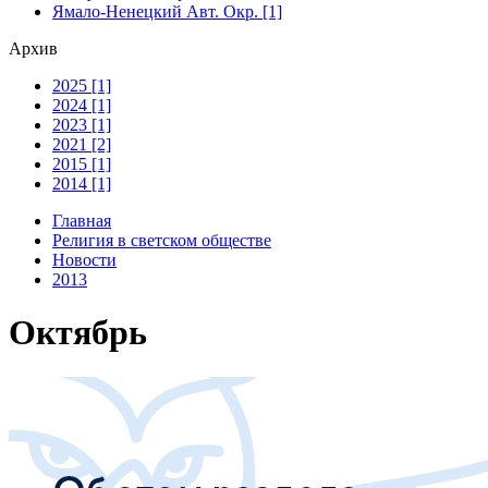
Ямало-Ненецкий Авт. Окр. [1]
Архив
2025 [1]
2024 [1]
2023 [1]
2021 [2]
2015 [1]
2014 [1]
Главная
Религия в светском обществе
Новости
2013
Октябрь