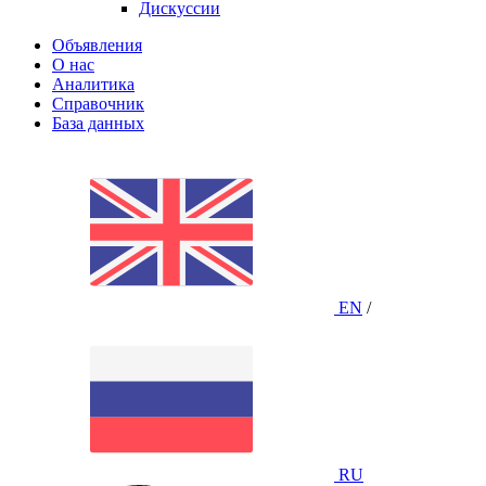
Дискуссии
Объявления
О нас
Аналитика
Справочник
База данных
EN
/
RU