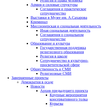
Религия и права человека
Армия и силовые структуры
Соглашения и практическое
сотрудничество
Выставки в Музее им. А.Сахарова
Криминал
Миссионерская и социальная деятельность
Иная социальная деятельность
Соглашения о социальном
сотрудничестве
Образование и культура
Государственная поддержка
религиозного образования
Религия в школе
Сотрудничество в культурно-
просветительской сфере
Общественность и СМИ
Религиозные СМИ
Завершенные проекты
Демократия в осаде
Новости
Архив предыдущего проекта
Крупные мероприятия
консервативного толка
Курьезы