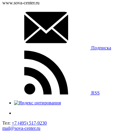
www.sova-center.ru
Подписка
RSS
Тел:
+7 (495) 517-9230
mail@sova-center.ru