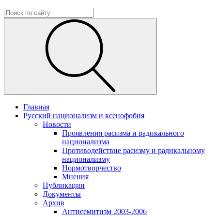
Главная
Русский национализм и ксенофобия
Новости
Проявления расизма и радикального
национализма
Противодействие расизму и радикальному
национализму
Нормотворчество
Мнения
Публикации
Документы
Архив
Антисемитизм 2003-2006