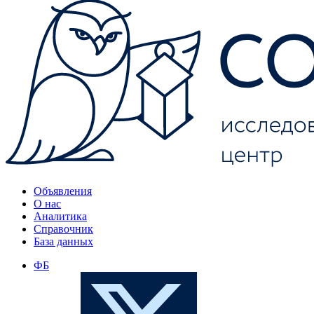
Объявления
О нас
Аналитика
Справочник
База данных
ФБ