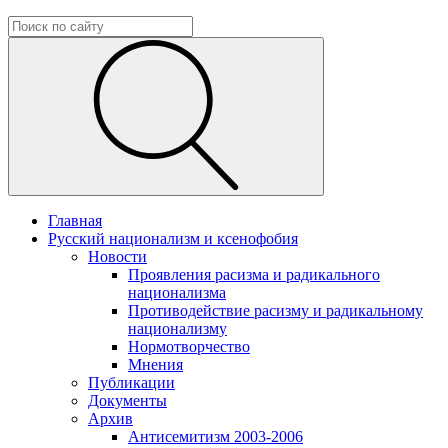
Главная
Русский национализм и ксенофобия
Новости
Проявления расизма и радикального
национализма
Противодействие расизму и радикальному
национализму
Нормотворчество
Мнения
Публикации
Документы
Архив
Антисемитизм 2003-2006