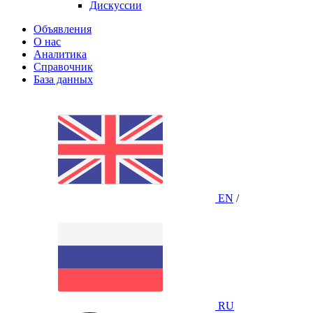
Дискуссии
Объявления
О нас
Аналитика
Справочник
База данных
EN
/
RU