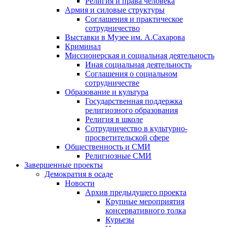
Религия и права человека
Армия и силовые структуры
Соглашения и практическое
сотрудничество
Выставки в Музее им. А.Сахарова
Криминал
Миссионерская и социальная деятельность
Иная социальная деятельность
Соглашения о социальном
сотрудничестве
Образование и культура
Государственная поддержка
религиозного образования
Религия в школе
Сотрудничество в культурно-
просветительской сфере
Общественность и СМИ
Религиозные СМИ
Завершенные проекты
Демократия в осаде
Новости
Архив предыдущего проекта
Крупные мероприятия
консервативного толка
Курьезы