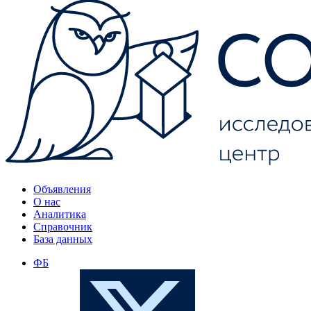
Объявления
О нас
Аналитика
Справочник
База данных
ФБ