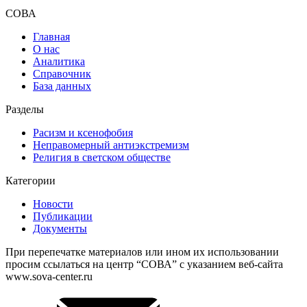
СОВА
Главная
О нас
Аналитика
Справочник
База данных
Разделы
Расизм и ксенофобия
Неправомерный антиэкстремизм
Религия в светском обществе
Категории
Новости
Публикации
Документы
При перепечатке материалов или ином их использовании
просим ссылаться на центр “СОВА” с указанием веб-сайта
www.sova-center.ru