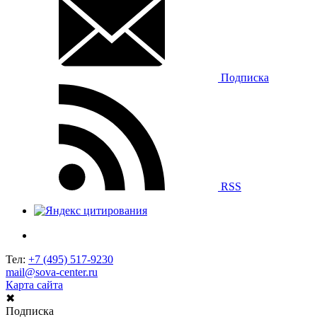
Подписка
RSS
Тел:
+7 (495) 517-9230
mail@sova-center.ru
Карта сайта
✖
Подписка