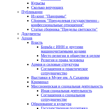
Курьезы
Сколько верующих
Публикации
Из книг "Панорамы"
Сборник "Преодолевая государственно -
конфессиональные отношения"
Статьи сборника "Пределы светскости"
Документы
Архив
Власть
Борьба с ИНН и другими
машиночитаемыми кодами
Место религии в обществе в целом
Религия и права человека
Армия и силовые структуры
Соглашения и практическое
сотрудничество
Выставки в Музее им. А.Сахарова
Криминал
Миссионерская и социальная деятельность
Иная социальная деятельность
Соглашения о социальном
сотрудничестве
Образование и культура
Государственная поддержка