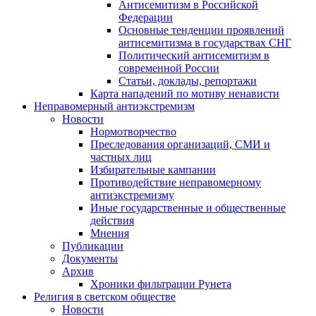
Антисемитизм в Российской
Федерации
Основные тенденции проявлений
антисемитизма в государствах СНГ
Политический антисемитизм в
современной России
Статьи, доклады, репортажи
Карта нападений по мотиву ненависти
Неправомерный антиэкстремизм
Новости
Нормотворчество
Преследования организаций, СМИ и
частных лиц
Избирательные кампании
Противодействие неправомерному
антиэкстремизму
Иные государственные и общественные
действия
Мнения
Публикации
Документы
Архив
Хроники фильтрации Рунета
Религия в светском обществе
Новости