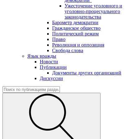
демократии"
Ужесточение уголовного и
уголовно-процесуального
законодательства
Барометр демократии
Гражданское общество
Политический режим
Право
Революция и оппозиция
Свобода слова
Язык вражды
Новости
Публикации
Документы других организаций
Дискуссии