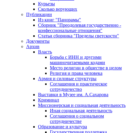
Курьезы
Сколько верующих
Публикации
Из книг "Панорамы"
Сборник "Преодолевая государственно -
конфессиональные отношения"
Статьи сборника "Пределы светскости"
Документы
Архив
Власть
Борьба с ИНН и другими
машиночитаемыми кодами
Место религии в обществе в целом
Религия и права человека
Армия и силовые структуры
Соглашения и практическое
сотрудничество
Выставки в Музее им. А.Сахарова
Криминал
Миссионерская и социальная деятельность
Иная социальная деятельность
Соглашения о социальном
сотрудничестве
Образование и культура
Государственная поддержка