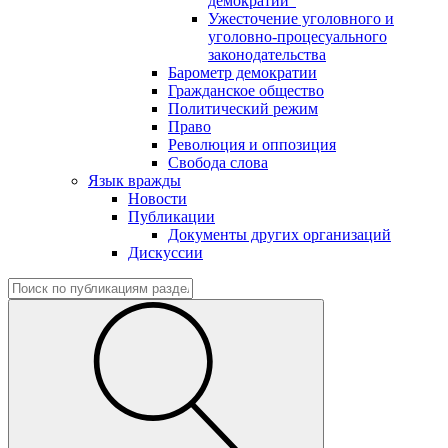
демократии"
Ужесточение уголовного и
уголовно-процесуального
законодательства
Барометр демократии
Гражданское общество
Политический режим
Право
Революция и оппозиция
Свобода слова
Язык вражды
Новости
Публикации
Документы других организаций
Дискуссии