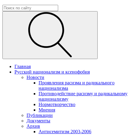
Главная
Русский национализм и ксенофобия
Новости
Проявления расизма и радикального
национализма
Противодействие расизму и радикальному
национализму
Нормотворчество
Мнения
Публикации
Документы
Архив
Антисемитизм 2003-2006