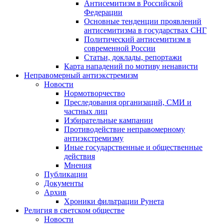
Антисемитизм в Российской
Федерации
Основные тенденции проявлений
антисемитизма в государствах СНГ
Политический антисемитизм в
современной России
Статьи, доклады, репортажи
Карта нападений по мотиву ненависти
Неправомерный антиэкстремизм
Новости
Нормотворчество
Преследования организаций, СМИ и
частных лиц
Избирательные кампании
Противодействие неправомерному
антиэкстремизму
Иные государственные и общественные
действия
Мнения
Публикации
Документы
Архив
Хроники фильтрации Рунета
Религия в светском обществе
Новости