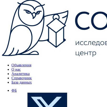
Объявления
О нас
Аналитика
Справочник
База данных
ФБ