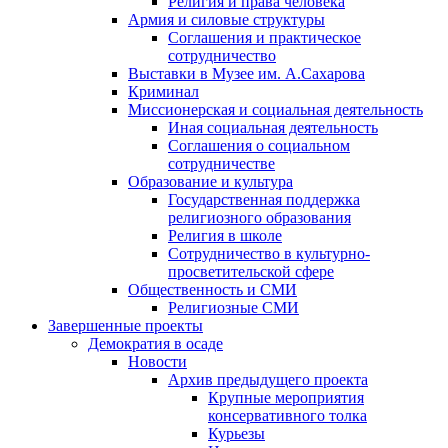
Религия и права человека
Армия и силовые структуры
Соглашения и практическое
сотрудничество
Выставки в Музее им. А.Сахарова
Криминал
Миссионерская и социальная деятельность
Иная социальная деятельность
Соглашения о социальном
сотрудничестве
Образование и культура
Государственная поддержка
религиозного образования
Религия в школе
Сотрудничество в культурно-
просветительской сфере
Общественность и СМИ
Религиозные СМИ
Завершенные проекты
Демократия в осаде
Новости
Архив предыдущего проекта
Крупные мероприятия
консервативного толка
Курьезы