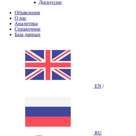
Дискуссии
Объявления
О нас
Аналитика
Справочник
База данных
EN
/
RU