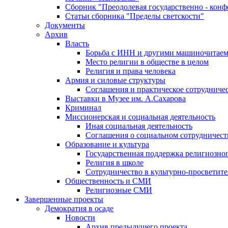
Сборник "Преодолевая государственно - кон
Статьи сборника "Пределы светскости"
Документы
Архив
Власть
Борьба с ИНН и другими машиночитае
Место религии в обществе в целом
Религия и права человека
Армия и силовые структуры
Соглашения и практическое сотрудниче
Выставки в Музее им. А.Сахарова
Криминал
Миссионерская и социальная деятельность
Иная социальная деятельность
Соглашения о социальном сотрудничест
Образование и культура
Государственная поддержка религиозно
Религия в школе
Сотрудничество в культурно-просветите
Общественность и СМИ
Религиозные СМИ
Завершенные проекты
Демократия в осаде
Новости
Архив предыдущего проекта