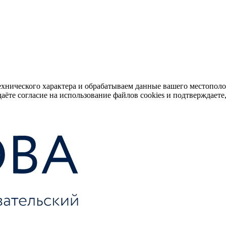
ехнического характера и обрабатываем данные вашего местопол
аёте согласие на использование файлов cookies и подтверждаете,