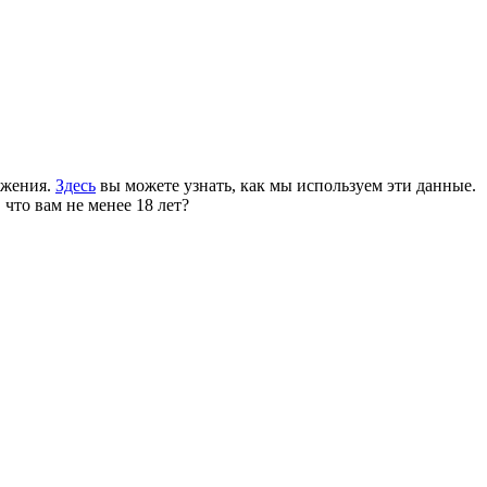
ожения.
Здесь
вы можете узнать, как мы используем эти данные.
 что вам не менее 18 лет?