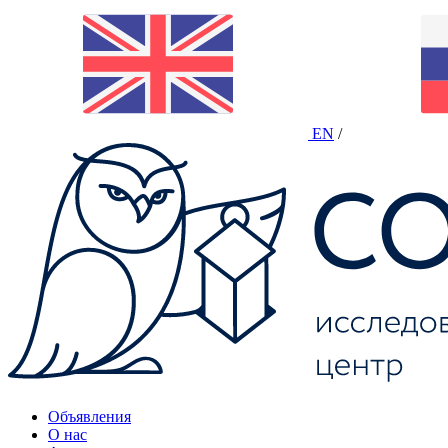
EN
/
Объявления
О нас