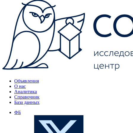
Объявления
О нас
Аналитика
Справочник
База данных
ФБ