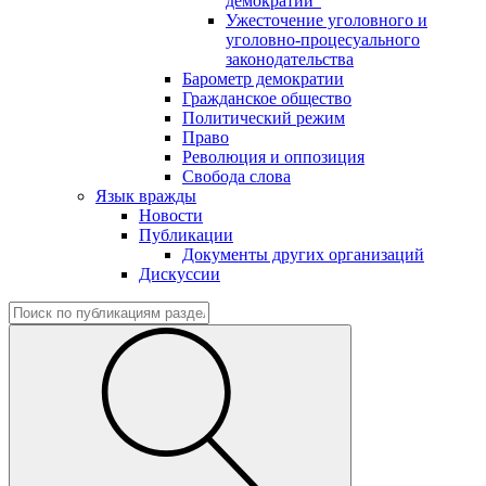
демократии"
Ужесточение уголовного и
уголовно-процесуального
законодательства
Барометр демократии
Гражданское общество
Политический режим
Право
Революция и оппозиция
Свобода слова
Язык вражды
Новости
Публикации
Документы других организаций
Дискуссии