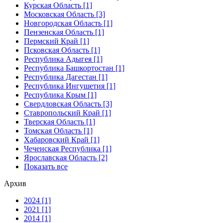
Курская Область [1]
Московская Область [3]
Новгородская Область [1]
Пензенская Область [1]
Пермский Край [1]
Псковская Область [1]
Республика Адыгея [1]
Республика Башкортостан [1]
Республика Дагестан [1]
Республика Ингушетия [1]
Республика Крым [1]
Свердловская Область [3]
Ставропольский Край [1]
Тверская Область [1]
Томская Область [1]
Хабаровский Край [1]
Чеченская Республика [1]
Ярославская Область [2]
Показать все
Архив
2024 [1]
2021 [1]
2014 [1]