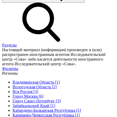
Разделы
Настоящий материал (информация) произведен и (или)
распространен иностранным агентом Исследовательский
центр «Сова» либо касается деятельности иностранного
агента Исследовательский центр «Сова».
Фильтры
Регионы
Владимирская Область [1]
Вологодская Область [2]
Вся Россия [3]
Город Москва [6]
Город Санкт-Петербург [3]
Забайкальский Край [1]
Кабардино-Балкарская Республика [1]
Карачаево-Черкесская Республика [1]