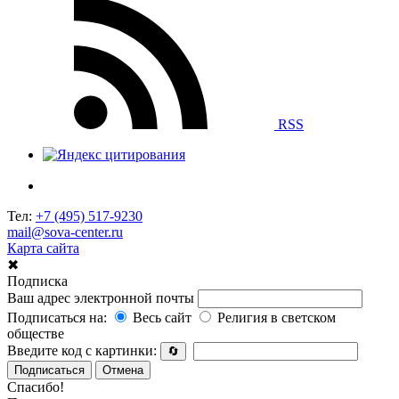
RSS
Тел:
+7 (495) 517-9230
mail@sova-center.ru
Карта сайта
✖
Подписка
Ваш адрес электронной почты
Подписаться на:
Весь сайт
Религия в светском
обществе
Введите код с картинки:
🔄
Подписаться
Отмена
Спасибо!