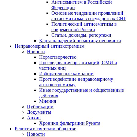
Антисемитизм в Российской
Федерации
Основные тенденции проявлений
антисемитизма в государствах СНГ
Политический антисемитизм в
современной России
Статьи, доклады, репортажи
Карта нападений по мотиву ненависти
Неправомерный антиэкстремизм
Новости
Нормотворчество
Преследования организаций, СМИ и
частных лиц
Избирательные кампании
Противодействие неправомерному
антиэкстремизму
Иные государственные и общественные
действия
Мнения
Публикации
Документы
Архив
Хроники фильтрации Рунета
Религия в светском обществе
Новости