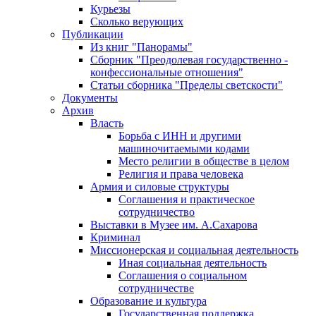
Курьезы
Сколько верующих
Публикации
Из книг "Панорамы"
Сборник "Преодолевая государственно -
конфессиональные отношения"
Статьи сборника "Пределы светскости"
Документы
Архив
Власть
Борьба с ИНН и другими
машиночитаемыми кодами
Место религии в обществе в целом
Религия и права человека
Армия и силовые структуры
Соглашения и практическое
сотрудничество
Выставки в Музее им. А.Сахарова
Криминал
Миссионерская и социальная деятельность
Иная социальная деятельность
Соглашения о социальном
сотрудничестве
Образование и культура
Государственная поддержка