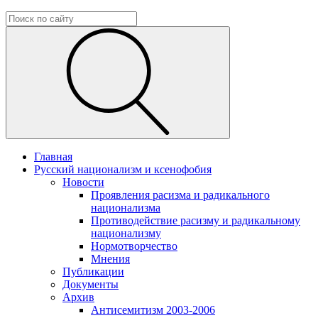
Главная
Русский национализм и ксенофобия
Новости
Проявления расизма и радикального
национализма
Противодействие расизму и радикальному
национализму
Нормотворчество
Мнения
Публикации
Документы
Архив
Антисемитизм 2003-2006