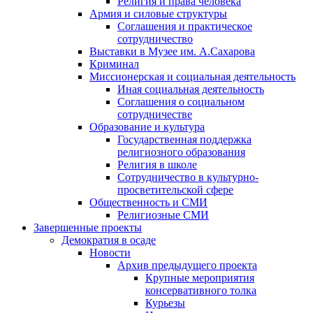
Религия и права человека
Армия и силовые структуры
Соглашения и практическое
сотрудничество
Выставки в Музее им. А.Сахарова
Криминал
Миссионерская и социальная деятельность
Иная социальная деятельность
Соглашения о социальном
сотрудничестве
Образование и культура
Государственная поддержка
религиозного образования
Религия в школе
Сотрудничество в культурно-
просветительской сфере
Общественность и СМИ
Религиозные СМИ
Завершенные проекты
Демократия в осаде
Новости
Архив предыдущего проекта
Крупные мероприятия
консервативного толка
Курьезы