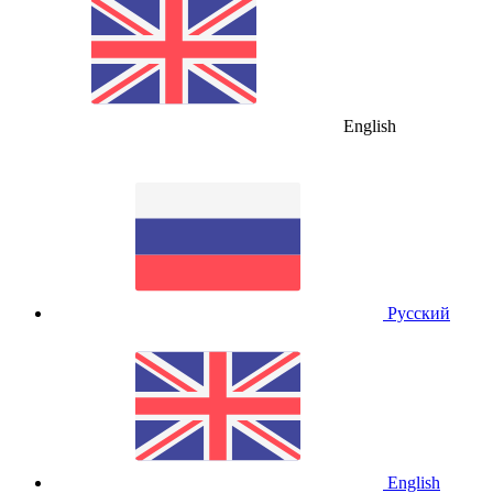
English
Русский
English