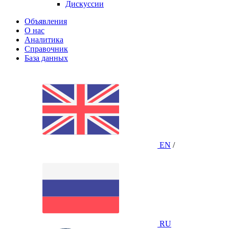
Дискуссии
Объявления
О нас
Аналитика
Справочник
База данных
EN
/
RU