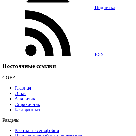
Подписка
RSS
Постоянные ссылки
СОВА
Главная
О нас
Аналитика
Справочник
База данных
Разделы
Расизм и ксенофобия
Неправомерный антиэкстремизм