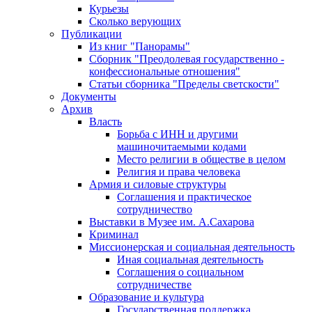
Курьезы
Сколько верующих
Публикации
Из книг "Панорамы"
Сборник "Преодолевая государственно -
конфессиональные отношения"
Статьи сборника "Пределы светскости"
Документы
Архив
Власть
Борьба с ИНН и другими
машиночитаемыми кодами
Место религии в обществе в целом
Религия и права человека
Армия и силовые структуры
Соглашения и практическое
сотрудничество
Выставки в Музее им. А.Сахарова
Криминал
Миссионерская и социальная деятельность
Иная социальная деятельность
Соглашения о социальном
сотрудничестве
Образование и культура
Государственная поддержка