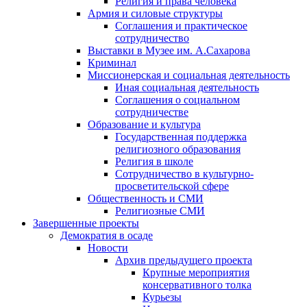
Религия и права человека
Армия и силовые структуры
Соглашения и практическое
сотрудничество
Выставки в Музее им. А.Сахарова
Криминал
Миссионерская и социальная деятельность
Иная социальная деятельность
Соглашения о социальном
сотрудничестве
Образование и культура
Государственная поддержка
религиозного образования
Религия в школе
Сотрудничество в культурно-
просветительской сфере
Общественность и СМИ
Религиозные СМИ
Завершенные проекты
Демократия в осаде
Новости
Архив предыдущего проекта
Крупные мероприятия
консервативного толка
Курьезы