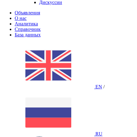
Дискуссии
Объявления
О нас
Аналитика
Справочник
База данных
EN
/
RU