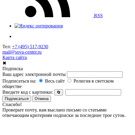
RSS
Тел:
+7 (495) 517-9230
mail@sova-center.ru
Карта сайта
✖
Подписка
Ваш адрес электронной почты
Подписаться на:
Весь сайт
Религия в светском
обществе
Введите код с картинки:
🔄
Подписаться
Отмена
Спасибо!
Проверьте почту, вам выслано письмо со статьями
отвечающим критериям подписки за последние трое суток.