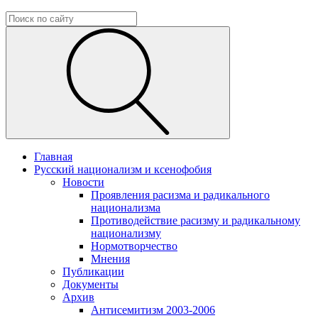
Главная
Русский национализм и ксенофобия
Новости
Проявления расизма и радикального
национализма
Противодействие расизму и радикальному
национализму
Нормотворчество
Мнения
Публикации
Документы
Архив
Антисемитизм 2003-2006