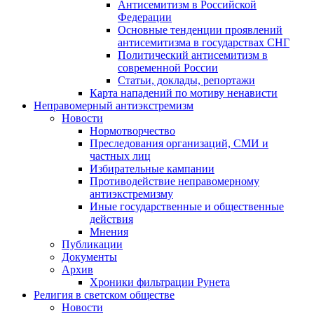
Антисемитизм в Российской
Федерации
Основные тенденции проявлений
антисемитизма в государствах СНГ
Политический антисемитизм в
современной России
Статьи, доклады, репортажи
Карта нападений по мотиву ненависти
Неправомерный антиэкстремизм
Новости
Нормотворчество
Преследования организаций, СМИ и
частных лиц
Избирательные кампании
Противодействие неправомерному
антиэкстремизму
Иные государственные и общественные
действия
Мнения
Публикации
Документы
Архив
Хроники фильтрации Рунета
Религия в светском обществе
Новости