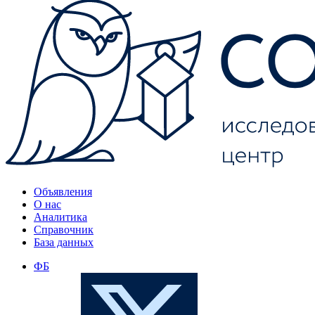
Объявления
О нас
Аналитика
Справочник
База данных
ФБ