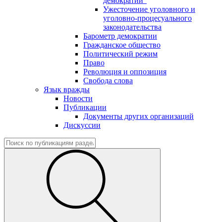
демократии"
Ужесточение уголовного и
уголовно-процесуального
законодательства
Барометр демократии
Гражданское общество
Политический режим
Право
Революция и оппозиция
Свобода слова
Язык вражды
Новости
Публикации
Документы других организаций
Дискуссии