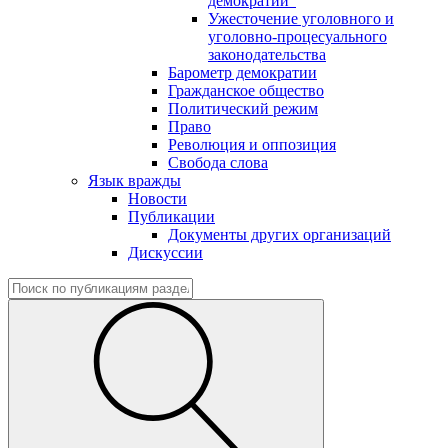
демократии"
Ужесточение уголовного и
уголовно-процесуального
законодательства
Барометр демократии
Гражданское общество
Политический режим
Право
Революция и оппозиция
Свобода слова
Язык вражды
Новости
Публикации
Документы других организаций
Дискуссии