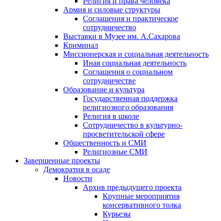
Религия и права человека
Армия и силовые структуры
Соглашения и практическое
сотрудничество
Выставки в Музее им. А.Сахарова
Криминал
Миссионерская и социальная деятельность
Иная социальная деятельность
Соглашения о социальном
сотрудничестве
Образование и культура
Государственная поддержка
религиозного образования
Религия в школе
Сотрудничество в культурно-
просветительской сфере
Общественность и СМИ
Религиозные СМИ
Завершенные проекты
Демократия в осаде
Новости
Архив предыдущего проекта
Крупные мероприятия
консервативного толка
Курьезы