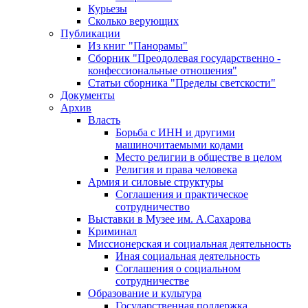
Курьезы
Сколько верующих
Публикации
Из книг "Панорамы"
Сборник "Преодолевая государственно -
конфессиональные отношения"
Статьи сборника "Пределы светскости"
Документы
Архив
Власть
Борьба с ИНН и другими
машиночитаемыми кодами
Место религии в обществе в целом
Религия и права человека
Армия и силовые структуры
Соглашения и практическое
сотрудничество
Выставки в Музее им. А.Сахарова
Криминал
Миссионерская и социальная деятельность
Иная социальная деятельность
Соглашения о социальном
сотрудничестве
Образование и культура
Государственная поддержка