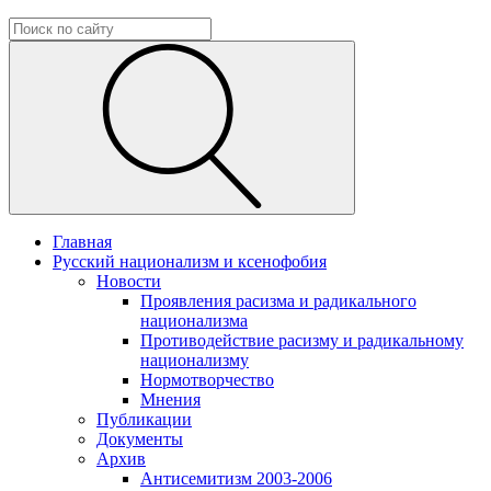
Главная
Русский национализм и ксенофобия
Новости
Проявления расизма и радикального
национализма
Противодействие расизму и радикальному
национализму
Нормотворчество
Мнения
Публикации
Документы
Архив
Антисемитизм 2003-2006