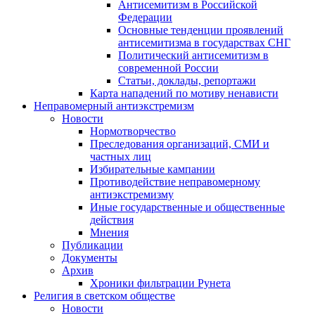
Антисемитизм в Российской
Федерации
Основные тенденции проявлений
антисемитизма в государствах СНГ
Политический антисемитизм в
современной России
Статьи, доклады, репортажи
Карта нападений по мотиву ненависти
Неправомерный антиэкстремизм
Новости
Нормотворчество
Преследования организаций, СМИ и
частных лиц
Избирательные кампании
Противодействие неправомерному
антиэкстремизму
Иные государственные и общественные
действия
Мнения
Публикации
Документы
Архив
Хроники фильтрации Рунета
Религия в светском обществе
Новости