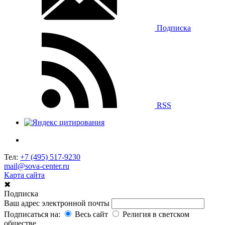
Подписка
RSS
Тел:
+7 (495) 517-9230
mail@sova-center.ru
Карта сайта
✖
Подписка
Ваш адрес электронной почты
Подписаться на:
Весь сайт
Религия в светском
обществе