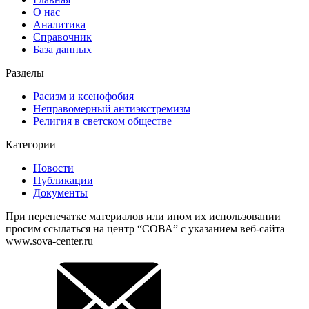
О нас
Аналитика
Справочник
База данных
Разделы
Расизм и ксенофобия
Неправомерный антиэкстремизм
Религия в светском обществе
Категории
Новости
Публикации
Документы
При перепечатке материалов или ином их использовании
просим ссылаться на центр “СОВА” с указанием веб-сайта
www.sova-center.ru