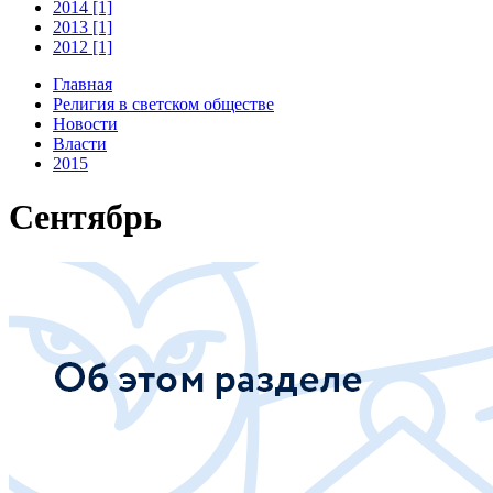
2014 [1]
2013 [1]
2012 [1]
Главная
Религия в светском обществе
Новости
Власти
2015
Сентябрь