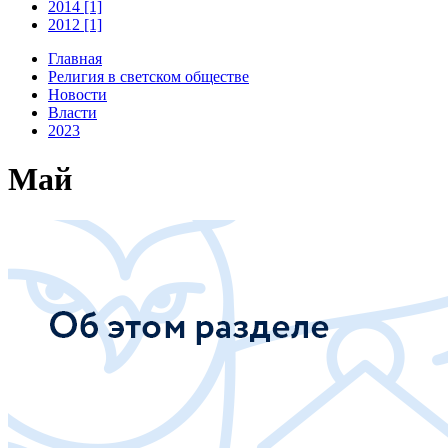
2014 [1]
2012 [1]
Главная
Религия в светском обществе
Новости
Власти
2023
Май