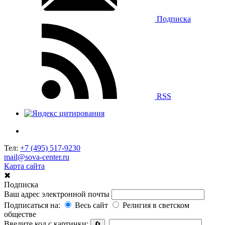
Подписка
RSS
Тел:
+7 (495) 517-9230
mail@sova-center.ru
Карта сайта
✖
Подписка
Ваш адрес электронной почты
Подписаться на:
Весь сайт
Религия в светском
обществе
Введите код с картинки:
🔄