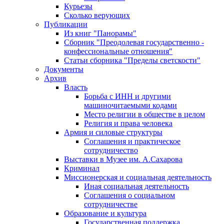
Курьезы
Сколько верующих
Публикации
Из книг "Панорамы"
Сборник "Преодолевая государственно -
конфессиональные отношения"
Статьи сборника "Пределы светскости"
Документы
Архив
Власть
Борьба с ИНН и другими
машиночитаемыми кодами
Место религии в обществе в целом
Религия и права человека
Армия и силовые структуры
Соглашения и практическое
сотрудничество
Выставки в Музее им. А.Сахарова
Криминал
Миссионерская и социальная деятельность
Иная социальная деятельность
Соглашения о социальном
сотрудничестве
Образование и культура
Государственная поддержка