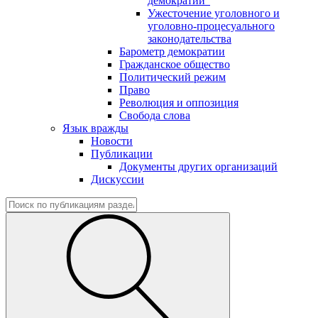
демократии"
Ужесточение уголовного и
уголовно-процесуального
законодательства
Барометр демократии
Гражданское общество
Политический режим
Право
Революция и оппозиция
Свобода слова
Язык вражды
Новости
Публикации
Документы других организаций
Дискуссии