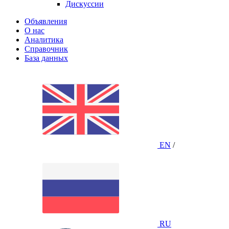
Дискуссии
Объявления
О нас
Аналитика
Справочник
База данных
EN
/
RU