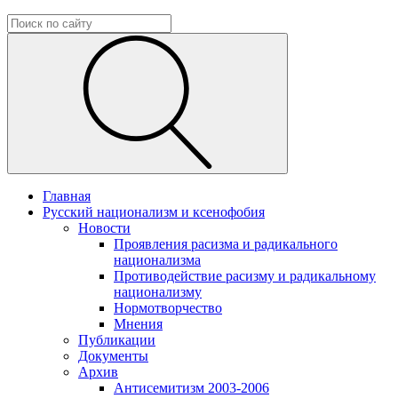
Главная
Русский национализм и ксенофобия
Новости
Проявления расизма и радикального
национализма
Противодействие расизму и радикальному
национализму
Нормотворчество
Мнения
Публикации
Документы
Архив
Антисемитизм 2003-2006