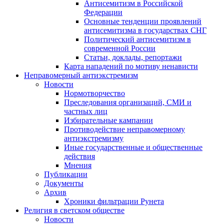
Антисемитизм в Российской
Федерации
Основные тенденции проявлений
антисемитизма в государствах СНГ
Политический антисемитизм в
современной России
Статьи, доклады, репортажи
Карта нападений по мотиву ненависти
Неправомерный антиэкстремизм
Новости
Нормотворчество
Преследования организаций, СМИ и
частных лиц
Избирательные кампании
Противодействие неправомерному
антиэкстремизму
Иные государственные и общественные
действия
Мнения
Публикации
Документы
Архив
Хроники фильтрации Рунета
Религия в светском обществе
Новости