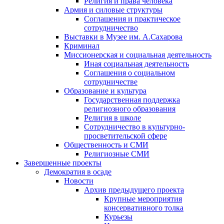
Религия и права человека
Армия и силовые структуры
Соглашения и практическое
сотрудничество
Выставки в Музее им. А.Сахарова
Криминал
Миссионерская и социальная деятельность
Иная социальная деятельность
Соглашения о социальном
сотрудничестве
Образование и культура
Государственная поддержка
религиозного образования
Религия в школе
Сотрудничество в культурно-
просветительской сфере
Общественность и СМИ
Религиозные СМИ
Завершенные проекты
Демократия в осаде
Новости
Архив предыдущего проекта
Крупные мероприятия
консервативного толка
Курьезы