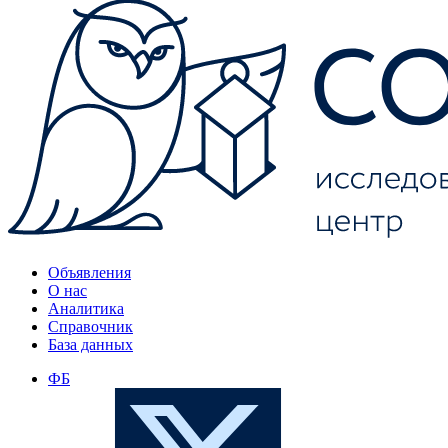
Объявления
О нас
Аналитика
Справочник
База данных
ФБ