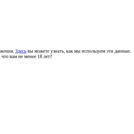
ожения.
Здесь
вы можете узнать, как мы используем эти данные.
 что вам не менее 18 лет?