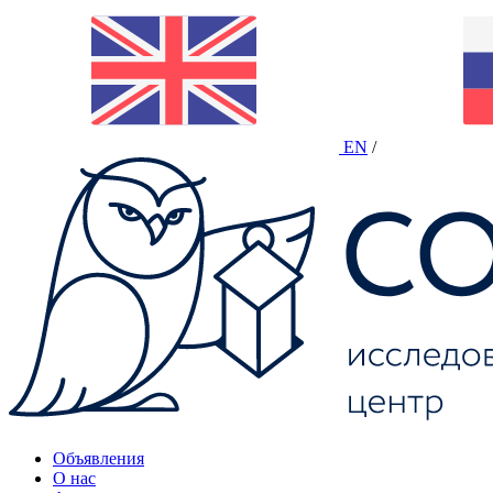
EN
/
Объявления
О нас