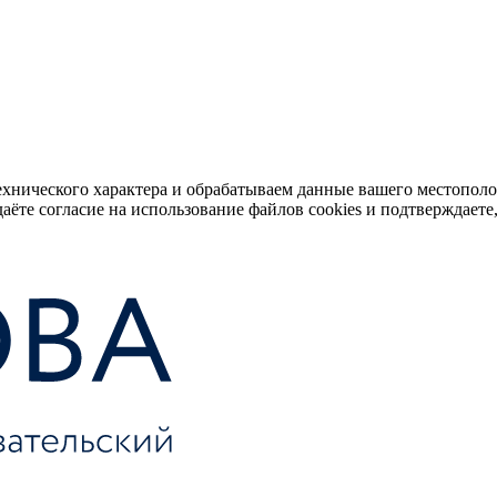
ехнического характера и обрабатываем данные вашего местопол
аёте согласие на использование файлов cookies и подтверждаете,