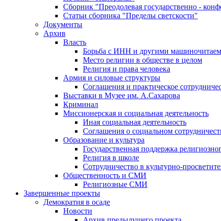
Сборник "Преодолевая государственно - кон
Статьи сборника "Пределы светскости"
Документы
Архив
Власть
Борьба с ИНН и другими машиночитае
Место религии в обществе в целом
Религия и права человека
Армия и силовые структуры
Соглашения и практическое сотрудниче
Выставки в Музее им. А.Сахарова
Криминал
Миссионерская и социальная деятельность
Иная социальная деятельность
Соглашения о социальном сотрудничест
Образование и культура
Государственная поддержка религиозно
Религия в школе
Сотрудничество в культурно-просветите
Общественность и СМИ
Религиозные СМИ
Завершенные проекты
Демократия в осаде
Новости
Архив предыдущего проекта