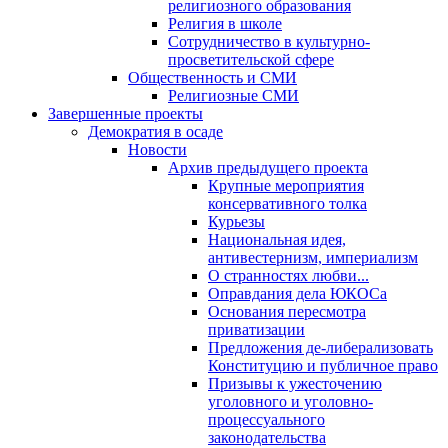
религиозного образования
Религия в школе
Сотрудничество в культурно-
просветительской сфере
Общественность и СМИ
Религиозные СМИ
Завершенные проекты
Демократия в осаде
Новости
Архив предыдущего проекта
Крупные мероприятия
консервативного толка
Курьезы
Национальная идея,
антивестернизм, империализм
О странностях любви...
Оправдания дела ЮКОСа
Основания пересмотра
приватизации
Предложения де-либерализовать
Конституцию и публичное право
Призывы к ужесточению
уголовного и уголовно-
процессуального
законодательства