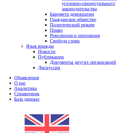
уголовно-процесуального
законодательства
Барометр демократии
Гражданское общество
Политический режим
Право
Революция и оппозиция
Свобода слова
Язык вражды
Новости
Публикации
Документы других организаций
Дискуссии
Объявления
О нас
Аналитика
Справочник
База данных