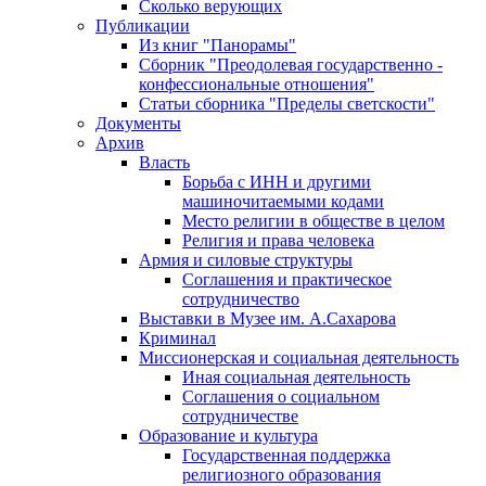
Сколько верующих
Публикации
Из книг "Панорамы"
Сборник "Преодолевая государственно -
конфессиональные отношения"
Статьи сборника "Пределы светскости"
Документы
Архив
Власть
Борьба с ИНН и другими
машиночитаемыми кодами
Место религии в обществе в целом
Религия и права человека
Армия и силовые структуры
Соглашения и практическое
сотрудничество
Выставки в Музее им. А.Сахарова
Криминал
Миссионерская и социальная деятельность
Иная социальная деятельность
Соглашения о социальном
сотрудничестве
Образование и культура
Государственная поддержка
религиозного образования