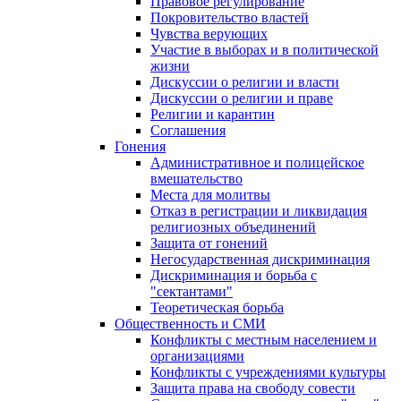
Правовое регулирование
Покровительство властей
Чувства верующих
Участие в выборах и в политической
жизни
Дискуссии о религии и власти
Дискуссии о религии и праве
Религии и карантин
Соглашения
Гонения
Административное и полицейское
вмешательство
Места для молитвы
Отказ в регистрации и ликвидация
религиозных объединений
Защита от гонений
Негосударственная дискриминация
Дискриминация и борьба с
"сектантами"
Теоретическая борьба
Общественность и СМИ
Конфликты с местным населением и
организациями
Конфликты с учреждениями культуры
Защита права на свободу совести