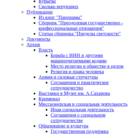
Курьезы
Сколько верующих
Публикации
Из книг "Панорамы"
Сборник "Преодолевая государственно -
конфессиональные отношения"
Статьи сборника "Пределы светскости"
Документы
Архив
Власть
Борьба с ИНН и другими
машиночитаемыми кодами
Место религии в обществе в целом
Религия и права человека
Армия и силовые структуры
Соглашения и практическое
сотрудничество
Выставки в Музее им. А.Сахарова
Криминал
Миссионерская и социальная деятельность
Иная социальная деятельность
Соглашения о социальном
сотрудничестве
Образование и культура
Государственная поддержка