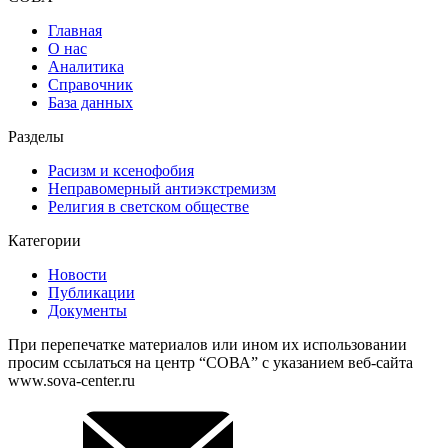
Главная
О нас
Аналитика
Справочник
База данных
Разделы
Расизм и ксенофобия
Неправомерный антиэкстремизм
Религия в светском обществе
Категории
Новости
Публикации
Документы
При перепечатке материалов или ином их использовании
просим ссылаться на центр “СОВА” с указанием веб-сайта
www.sova-center.ru