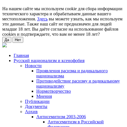
На нашем сайте мы используем cookie для сбора информации
технического характера и обрабатываем данные вашего
местоположения.
Здесь
вы можете узнать, как мы используем
эти данные. Также наш сайт не предназначен для людей
младше 18 лет. Вы даёте согласие на использование файлов
cookies и подтверждаете, что вам не менее 18 лет?
Да
Нет
Главная
Русский национализм и ксенофобия
Новости
Проявления расизма и радикального
национализма
Противодействие расизму и радикальному
национализму
Нормотворчество
Мнения
Публикации
Документы
Архив
Антисемитизм 2003-2006
Антисемитизм в Российской
Федерации