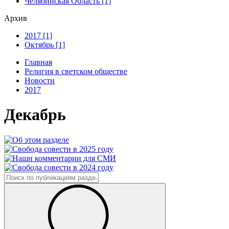
Челябинская Область [1]
Архив
2017 [1]
Октябрь [1]
Главная
Религия в светском обществе
Новости
2017
Декабрь