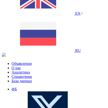
EN
/
RU
Объявления
О нас
Аналитика
Справочник
База данных
ФБ