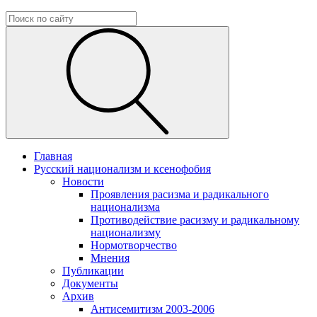
Главная
Русский национализм и ксенофобия
Новости
Проявления расизма и радикального
национализма
Противодействие расизму и радикальному
национализму
Нормотворчество
Мнения
Публикации
Документы
Архив
Антисемитизм 2003-2006