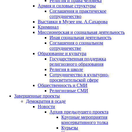
Религия и права человека
Армия и силовые структуры
Соглашения и практическое
сотрудничество
Выставки в Музее им. А.Сахарова
Криминал
Миссионерская и социальная деятельность
Иная социальная деятельность
Соглашения о социальном
сотрудничестве
Образование и культура
Государственная поддержка
религиозного образования
Религия в школе
Сотрудничество в культурно-
просветительской сфере
Общественность и СМИ
Религиозные СМИ
Завершенные проекты
Демократия в осаде
Новости
Архив предыдущего проекта
Крупные мероприятия
консервативного толка
Курьезы