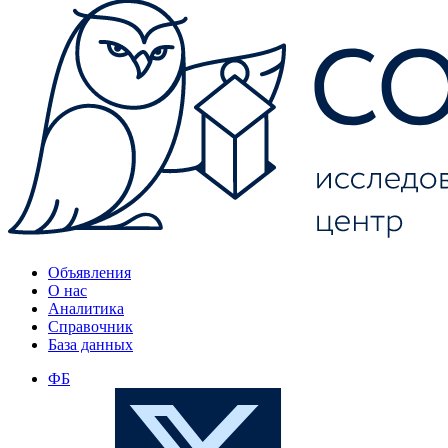
Объявления
О нас
Аналитика
Справочник
База данных
ФБ