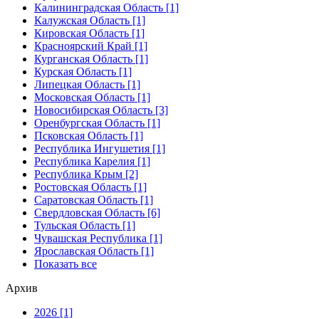
Калининградская Область [1]
Калужская Область [1]
Кировская Область [1]
Красноярский Край [1]
Курганская Область [1]
Курская Область [1]
Липецкая Область [1]
Московская Область [1]
Новосибирская Область [3]
Оренбургская Область [1]
Псковская Область [1]
Республика Ингушетия [1]
Республика Карелия [1]
Республика Крым [2]
Ростовская Область [1]
Саратовская Область [1]
Свердловская Область [6]
Тульская Область [1]
Чувашская Республика [1]
Ярославская Область [1]
Показать все
Архив
2026 [1]