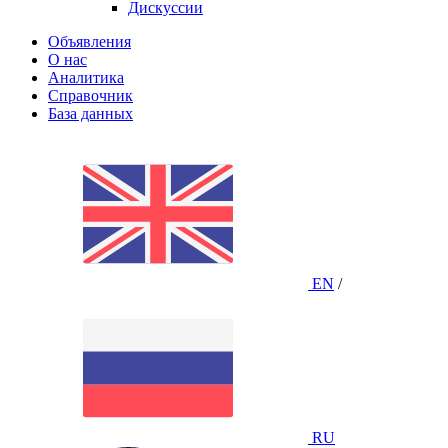
Дискуссии
Объявления
О нас
Аналитика
Справочник
База данных
EN
/
RU