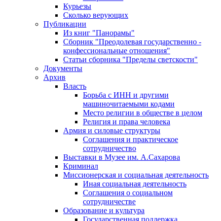
Курьезы
Сколько верующих
Публикации
Из книг "Панорамы"
Сборник "Преодолевая государственно -
конфессиональные отношения"
Статьи сборника "Пределы светскости"
Документы
Архив
Власть
Борьба с ИНН и другими
машиночитаемыми кодами
Место религии в обществе в целом
Религия и права человека
Армия и силовые структуры
Соглашения и практическое
сотрудничество
Выставки в Музее им. А.Сахарова
Криминал
Миссионерская и социальная деятельность
Иная социальная деятельность
Соглашения о социальном
сотрудничестве
Образование и культура
Государственная поддержка