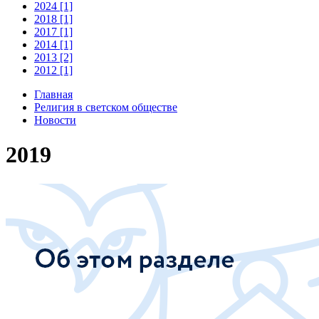
2024 [1]
2018 [1]
2017 [1]
2014 [1]
2013 [2]
2012 [1]
Главная
Религия в светском обществе
Новости
2019