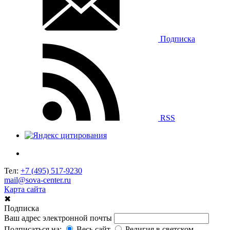
Подписка
RSS
Тел:
+7 (495) 517-9230
mail@sova-center.ru
Карта сайта
✖
Подписка
Ваш адрес электронной почты
Подписаться на:
Весь сайт
Религия в светском