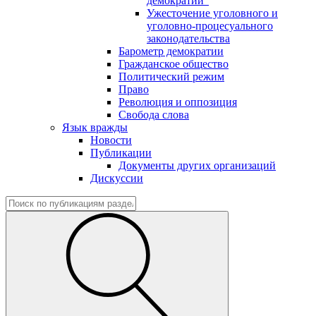
демократии"
Ужесточение уголовного и
уголовно-процесуального
законодательства
Барометр демократии
Гражданское общество
Политический режим
Право
Революция и оппозиция
Свобода слова
Язык вражды
Новости
Публикации
Документы других организаций
Дискуссии