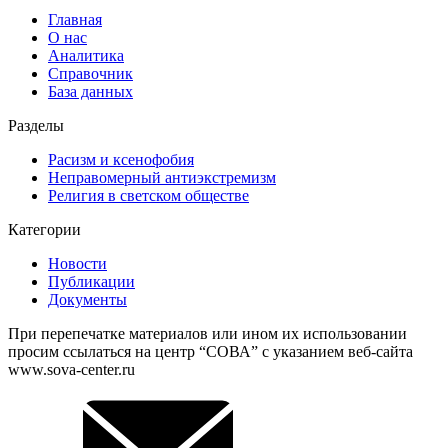
Главная
О нас
Аналитика
Справочник
База данных
Разделы
Расизм и ксенофобия
Неправомерный антиэкстремизм
Религия в светском обществе
Категории
Новости
Публикации
Документы
При перепечатке материалов или ином их использовании
просим ссылаться на центр “СОВА” с указанием веб-сайта
www.sova-center.ru