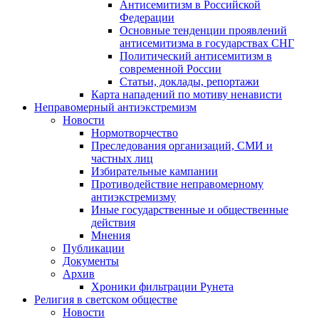
Антисемитизм в Российской
Федерации
Основные тенденции проявлений
антисемитизма в государствах СНГ
Политический антисемитизм в
современной России
Статьи, доклады, репортажи
Карта нападений по мотиву ненависти
Неправомерный антиэкстремизм
Новости
Нормотворчество
Преследования организаций, СМИ и
частных лиц
Избирательные кампании
Противодействие неправомерному
антиэкстремизму
Иные государственные и общественные
действия
Мнения
Публикации
Документы
Архив
Хроники фильтрации Рунета
Религия в светском обществе
Новости