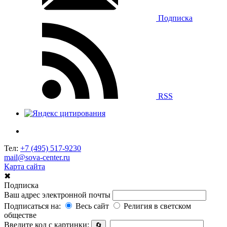
Подписка
RSS
Тел:
+7 (495) 517-9230
mail@sova-center.ru
Карта сайта
✖
Подписка
Ваш адрес электронной почты
Подписаться на:
Весь сайт
Религия в светском
обществе
Введите код с картинки:
🔄