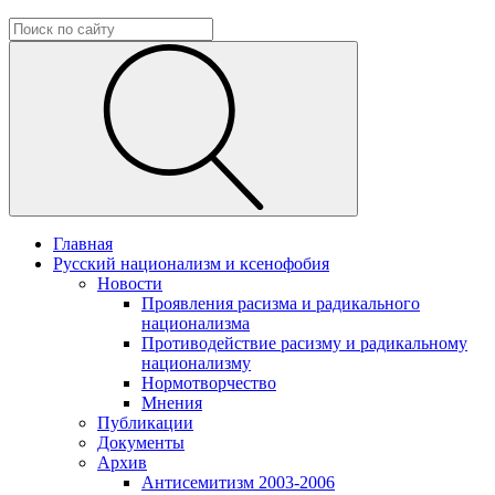
Главная
Русский национализм и ксенофобия
Новости
Проявления расизма и радикального
национализма
Противодействие расизму и радикальному
национализму
Нормотворчество
Мнения
Публикации
Документы
Архив
Антисемитизм 2003-2006