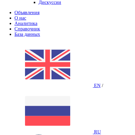
Дискуссии
Объявления
О нас
Аналитика
Справочник
База данных
EN
/
RU