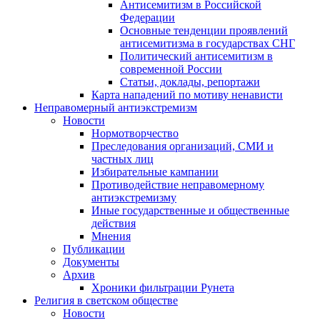
Антисемитизм в Российской
Федерации
Основные тенденции проявлений
антисемитизма в государствах СНГ
Политический антисемитизм в
современной России
Статьи, доклады, репортажи
Карта нападений по мотиву ненависти
Неправомерный антиэкстремизм
Новости
Нормотворчество
Преследования организаций, СМИ и
частных лиц
Избирательные кампании
Противодействие неправомерному
антиэкстремизму
Иные государственные и общественные
действия
Мнения
Публикации
Документы
Архив
Хроники фильтрации Рунета
Религия в светском обществе
Новости