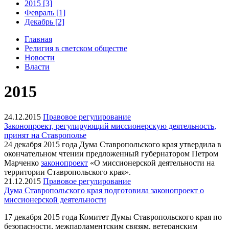
2015 [3]
Февраль [1]
Декабрь [2]
Главная
Религия в светском обществе
Новости
Власти
2015
24.12.2015
Правовое регулирование
Законопроект, регулирующий миссионерскую деятельность,
принят на Ставрополье
24 декабря 2015 года Дума Ставропольского края утвердила в
окончательном чтении предложенный губернатором Петром
Марченко
законопроект
«О миссионерской деятельности на
территории Ставропольского края».
21.12.2015
Правовое регулирование
Дума Ставропольского края подготовила законопроект о
миссионерской деятельности
17 декабря 2015 года Комитет Думы Ставропольского края по
безопасности, межпарламентским связям, ветеранским