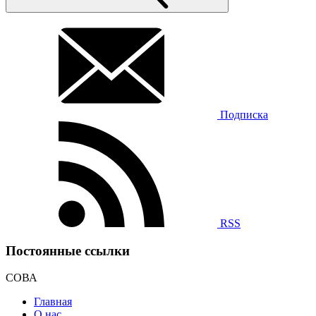
Подписка
RSS
Постоянные ссылки
СОВА
Главная
О нас