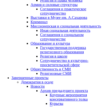
Религия и права человека
Армия и силовые структуры
Соглашения и практическое
сотрудничество
Выставки в Музее им. А.Сахарова
Криминал
Миссионерская и социальная деятельность
Иная социальная деятельность
Соглашения о социальном
сотрудничестве
Образование и культура
Государственная поддержка
религиозного образования
Религия в школе
Сотрудничество в культурно-
просветительской сфере
Общественность и СМИ
Религиозные СМИ
Завершенные проекты
Демократия в осаде
Новости
Архив предыдущего проекта
Крупные мероприятия
консервативного толка
Курьезы