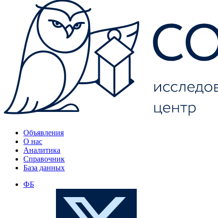
Объявления
О нас
Аналитика
Справочник
База данных
ФБ