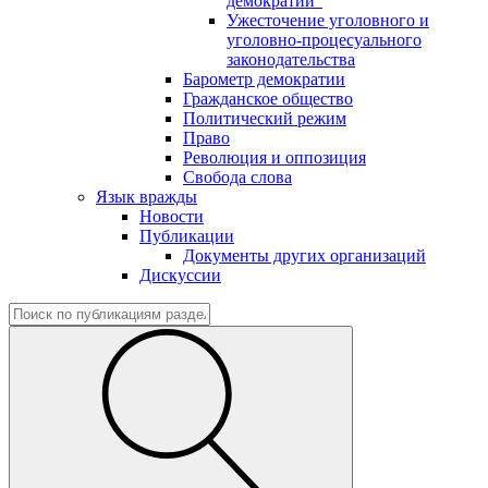
демократии"
Ужесточение уголовного и
уголовно-процесуального
законодательства
Барометр демократии
Гражданское общество
Политический режим
Право
Революция и оппозиция
Свобода слова
Язык вражды
Новости
Публикации
Документы других организаций
Дискуссии