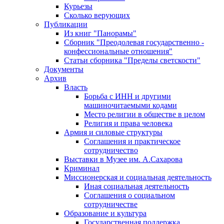
Курьезы
Сколько верующих
Публикации
Из книг "Панорамы"
Сборник "Преодолевая государственно -
конфессиональные отношения"
Статьи сборника "Пределы светскости"
Документы
Архив
Власть
Борьба с ИНН и другими
машиночитаемыми кодами
Место религии в обществе в целом
Религия и права человека
Армия и силовые структуры
Соглашения и практическое
сотрудничество
Выставки в Музее им. А.Сахарова
Криминал
Миссионерская и социальная деятельность
Иная социальная деятельность
Соглашения о социальном
сотрудничестве
Образование и культура
Государственная поддержка