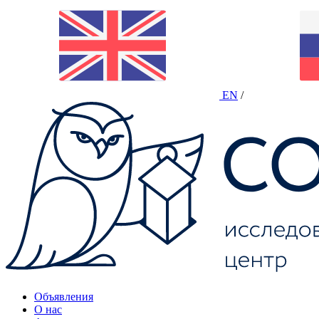
EN
/
Объявления
О нас