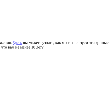
ожения.
Здесь
вы можете узнать, как мы используем эти данные.
 что вам не менее 18 лет?