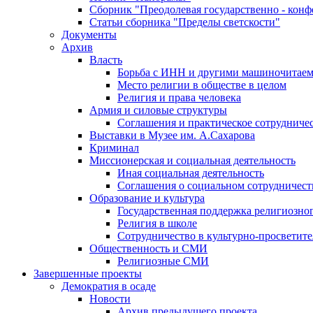
Сборник "Преодолевая государственно - кон
Статьи сборника "Пределы светскости"
Документы
Архив
Власть
Борьба с ИНН и другими машиночитае
Место религии в обществе в целом
Религия и права человека
Армия и силовые структуры
Соглашения и практическое сотрудниче
Выставки в Музее им. А.Сахарова
Криминал
Миссионерская и социальная деятельность
Иная социальная деятельность
Соглашения о социальном сотрудничест
Образование и культура
Государственная поддержка религиозно
Религия в школе
Сотрудничество в культурно-просветите
Общественность и СМИ
Религиозные СМИ
Завершенные проекты
Демократия в осаде
Новости
Архив предыдущего проекта