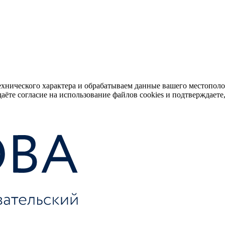
ехнического характера и обрабатываем данные вашего местопол
аёте согласие на использование файлов cookies и подтверждаете,