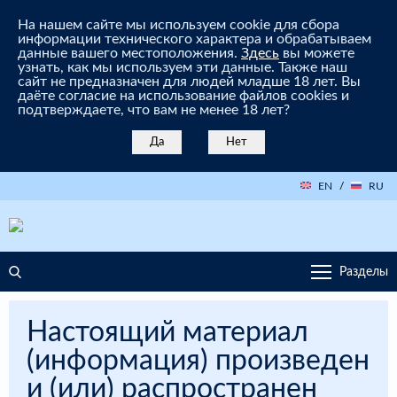
На нашем сайте мы используем cookie для сбора
информации технического характера и обрабатываем
данные вашего местоположения.
Здесь
вы можете
узнать, как мы используем эти данные. Также наш
сайт не предназначен для людей младше 18 лет. Вы
даёте согласие на использование файлов cookies и
подтверждаете, что вам не менее 18 лет?
Да
Нет
EN
/
RU
Разделы
Настоящий материал
(информация) произведен
и (или) распространен