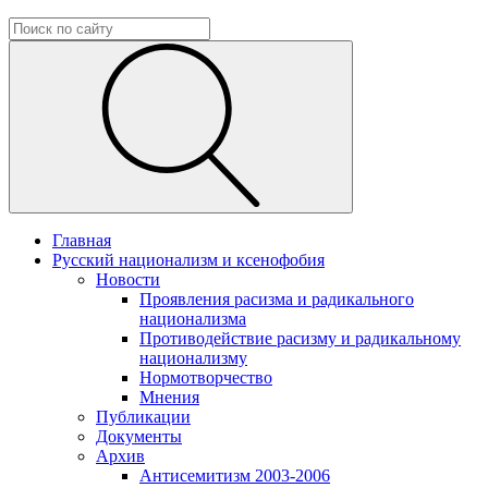
Главная
Русский национализм и ксенофобия
Новости
Проявления расизма и радикального
национализма
Противодействие расизму и радикальному
национализму
Нормотворчество
Мнения
Публикации
Документы
Архив
Антисемитизм 2003-2006