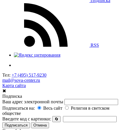
Подписка
RSS
Тел:
+7 (495) 517-9230
mail@sova-center.ru
Карта сайта
✖
Подписка
Ваш адрес электронной почты
Подписаться на:
Весь сайт
Религия в светском
обществе
Введите код с картинки:
🔄
Подписаться
Отмена