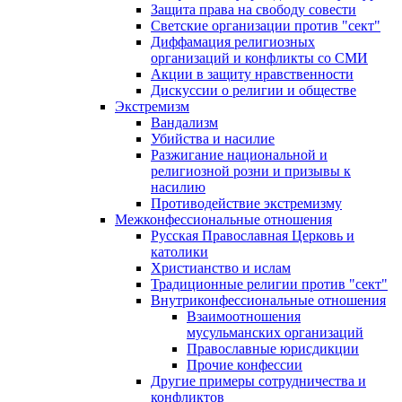
Защита права на свободу совести
Светские организации против "сект"
Диффамация религиозных
организаций и конфликты со СМИ
Акции в защиту нравственности
Дискуссии о религии и обществе
Экстремизм
Вандализм
Убийства и насилие
Разжигание национальной и
религиозной розни и призывы к
насилию
Противодействие экстремизму
Межконфессиональные отношения
Русская Православная Церковь и
католики
Христианство и ислам
Традиционные религии против "сект"
Внутриконфессиональные отношения
Взаимоотношения
мусульманских организаций
Православные юрисдикции
Прочие конфессии
Другие примеры сотрудничества и
конфликтов