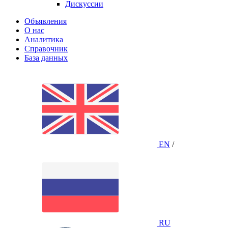
Дискуссии
Объявления
О нас
Аналитика
Справочник
База данных
EN
/
RU