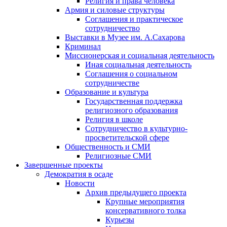
Религия и права человека
Армия и силовые структуры
Соглашения и практическое
сотрудничество
Выставки в Музее им. А.Сахарова
Криминал
Миссионерская и социальная деятельность
Иная социальная деятельность
Соглашения о социальном
сотрудничестве
Образование и культура
Государственная поддержка
религиозного образования
Религия в школе
Сотрудничество в культурно-
просветительской сфере
Общественность и СМИ
Религиозные СМИ
Завершенные проекты
Демократия в осаде
Новости
Архив предыдущего проекта
Крупные мероприятия
консервативного толка
Курьезы