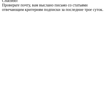
Спасибо!
Проверьте почту, вам выслано письмо со статьями
отвечающим критериям подписки за последние трое суток.