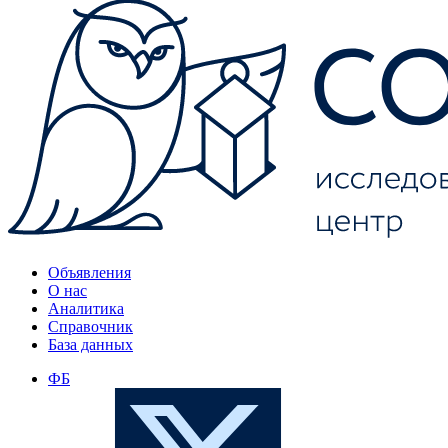
Объявления
О нас
Аналитика
Справочник
База данных
ФБ