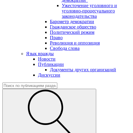
демократии"
Ужесточение уголовного и
уголовно-процесуального
законодательства
Барометр демократии
Гражданское общество
Политический режим
Право
Революция и оппозиция
Свобода слова
Язык вражды
Новости
Публикации
Документы других организаций
Дискуссии