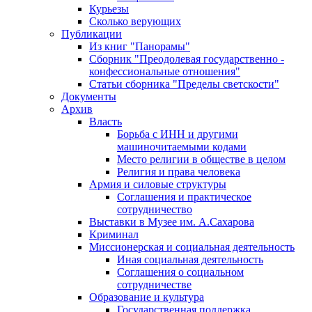
Курьезы
Сколько верующих
Публикации
Из книг "Панорамы"
Сборник "Преодолевая государственно -
конфессиональные отношения"
Статьи сборника "Пределы светскости"
Документы
Архив
Власть
Борьба с ИНН и другими
машиночитаемыми кодами
Место религии в обществе в целом
Религия и права человека
Армия и силовые структуры
Соглашения и практическое
сотрудничество
Выставки в Музее им. А.Сахарова
Криминал
Миссионерская и социальная деятельность
Иная социальная деятельность
Соглашения о социальном
сотрудничестве
Образование и культура
Государственная поддержка