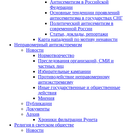
Антисемитизм в Российской
Федерации
Основные тенденции проявлений
антисемитизма в государствах СНГ
Политический антисемитизм в
современной России
Статьи, доклады, репортажи
Карта нападений по мотиву ненависти
Неправомерный антиэкстремизм
Новости
Нормотворчество
Преследования организаций, СМИ и
частных лиц
Избирательные кампании
Противодействие неправомерному
антиэкстремизму
Иные государственные и общественные
действия
Мнения
Публикации
Документы
Архив
Хроники фильтрации Рунета
Религия в светском обществе
Новости