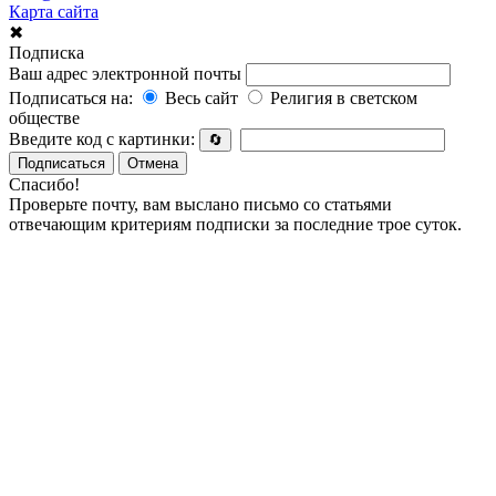
Карта сайта
✖
Подписка
Ваш адрес электронной почты
Подписаться на:
Весь сайт
Религия в светском
обществе
Введите код с картинки:
🔄
Подписаться
Отмена
Спасибо!
Проверьте почту, вам выслано письмо со статьями
отвечающим критериям подписки за последние трое суток.