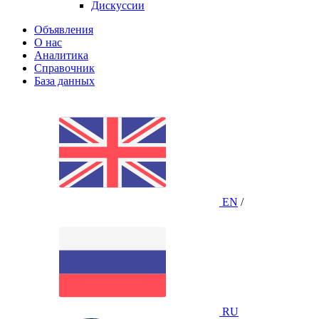
Дискуссии
Объявления
О нас
Аналитика
Справочник
База данных
EN
/
RU