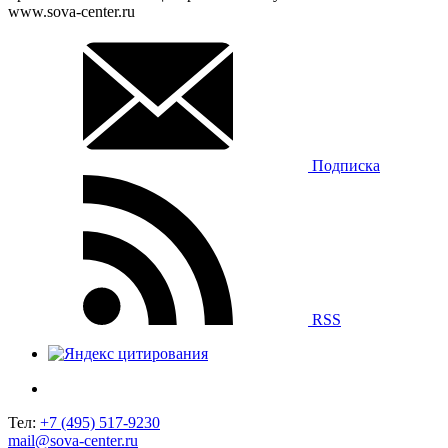
www.sova-center.ru
Подписка
RSS
Тел:
+7 (495) 517-9230
mail@sova-center.ru