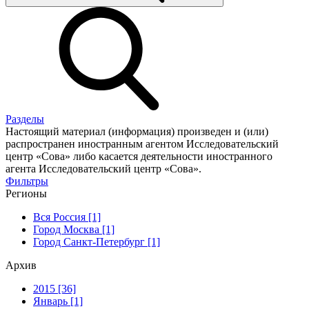
Разделы
Настоящий материал (информация) произведен и (или)
распространен иностранным агентом Исследовательский
центр «Сова» либо касается деятельности иностранного
агента Исследовательский центр «Сова».
Фильтры
Регионы
Вся Россия [1]
Город Москва [1]
Город Санкт-Петербург [1]
Архив
2015 [36]
Январь [1]