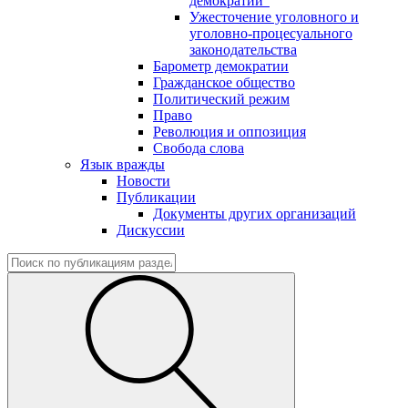
демократии"
Ужесточение уголовного и
уголовно-процесуального
законодательства
Барометр демократии
Гражданское общество
Политический режим
Право
Революция и оппозиция
Свобода слова
Язык вражды
Новости
Публикации
Документы других организаций
Дискуссии