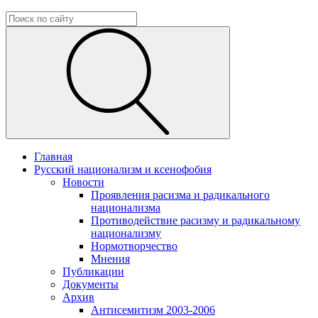
Главная
Русский национализм и ксенофобия
Новости
Проявления расизма и радикального
национализма
Противодействие расизму и радикальному
национализму
Нормотворчество
Мнения
Публикации
Документы
Архив
Антисемитизм 2003-2006