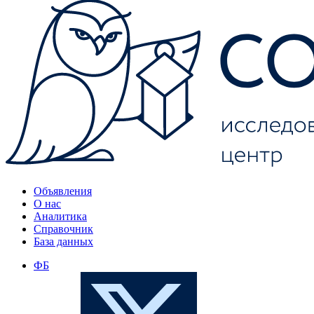
Объявления
О нас
Аналитика
Справочник
База данных
ФБ