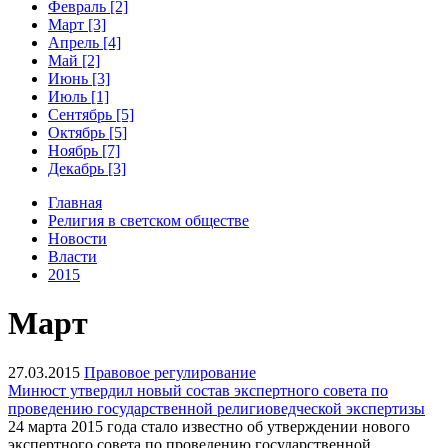
Февраль [2]
Март [3]
Апрель [4]
Май [2]
Июнь [3]
Июль [1]
Сентябрь [5]
Октябрь [5]
Ноябрь [7]
Декабрь [3]
Главная
Религия в светском обществе
Новости
Власти
2015
Март
27.03.2015
Правовое регулирование
Минюст утвердил новый состав экспертного совета по
проведению государственной религиоведческой экспертизы
24 марта 2015 года стало известно об утверждении нового
экспертного совета по проведению государственной