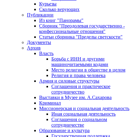
Курьезы
Сколько верующих
Публикации
Из книг "Панорамы"
Сборник "Преодолевая государственно -
конфессиональные отношения"
Статьи сборника "Пределы светскости"
Документы
Архив
Власть
Борьба с ИНН и другими
машиночитаемыми кодами
Место религии в обществе в целом
Религия и права человека
Армия и силовые структуры
Соглашения и практическое
сотрудничество
Выставки в Музее им. А.Сахарова
Криминал
Миссионерская и социальная деятельность
Иная социальная деятельность
Соглашения о социальном
сотрудничестве
Образование и культура
Государственная поддержка