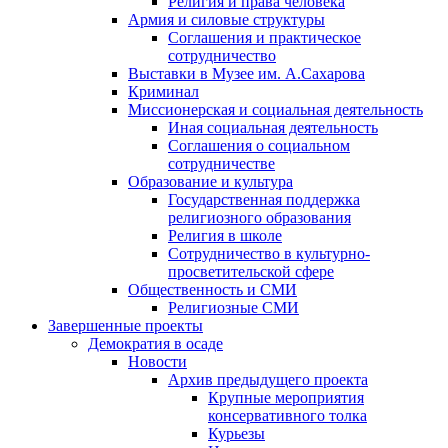
Религия и права человека
Армия и силовые структуры
Соглашения и практическое
сотрудничество
Выставки в Музее им. А.Сахарова
Криминал
Миссионерская и социальная деятельность
Иная социальная деятельность
Соглашения о социальном
сотрудничестве
Образование и культура
Государственная поддержка
религиозного образования
Религия в школе
Сотрудничество в культурно-
просветительской сфере
Общественность и СМИ
Религиозные СМИ
Завершенные проекты
Демократия в осаде
Новости
Архив предыдущего проекта
Крупные мероприятия
консервативного толка
Курьезы