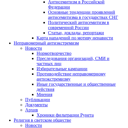
Антисемитизм в Российской
Федерации
Основные тенденции проявлений
антисемитизма в государствах СНГ
Политический антисемитизм в
современной России
Статьи, доклады, репортажи
Карта нападений по мотиву ненависти
Неправомерный антиэкстремизм
Новости
Нормотворчество
Преследования организаций, СМИ и
частных лиц
Избирательные кампании
Противодействие неправомерному
антиэкстремизму
Иные государственные и общественные
действия
Мнения
Публикации
Документы
Архив
Хроники фильтрации Рунета
Религия в светском обществе
Новости