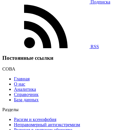
Подписка
RSS
Постоянные ссылки
СОВА
Главная
О нас
Аналитика
Справочник
База данных
Разделы
Расизм и ксенофобия
Неправомерный антиэкстремизм
Религия в светском обществе