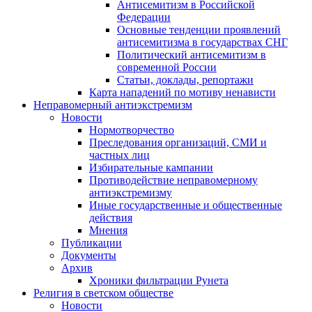
Антисемитизм в Российской
Федерации
Основные тенденции проявлений
антисемитизма в государствах СНГ
Политический антисемитизм в
современной России
Статьи, доклады, репортажи
Карта нападений по мотиву ненависти
Неправомерный антиэкстремизм
Новости
Нормотворчество
Преследования организаций, СМИ и
частных лиц
Избирательные кампании
Противодействие неправомерному
антиэкстремизму
Иные государственные и общественные
действия
Мнения
Публикации
Документы
Архив
Хроники фильтрации Рунета
Религия в светском обществе
Новости