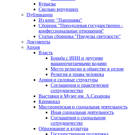
Курьезы
Сколько верующих
Публикации
Из книг "Панорамы"
Сборник "Преодолевая государственно -
конфессиональные отношения"
Статьи сборника "Пределы светскости"
Документы
Архив
Власть
Борьба с ИНН и другими
машиночитаемыми кодами
Место религии в обществе в целом
Религия и права человека
Армия и силовые структуры
Соглашения и практическое
сотрудничество
Выставки в Музее им. А.Сахарова
Криминал
Миссионерская и социальная деятельность
Иная социальная деятельность
Соглашения о социальном
сотрудничестве
Образование и культура
Государственная поддержка