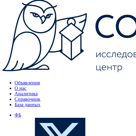
Объявления
О нас
Аналитика
Справочник
База данных
ФБ