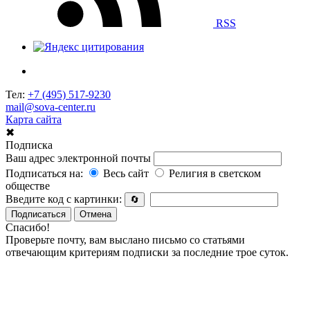
RSS
Тел:
+7 (495) 517-9230
mail@sova-center.ru
Карта сайта
✖
Подписка
Ваш адрес электронной почты
Подписаться на:
Весь сайт
Религия в светском
обществе
Введите код с картинки:
🔄
Подписаться
Отмена
Спасибо!
Проверьте почту, вам выслано письмо со статьями
отвечающим критериям подписки за последние трое суток.