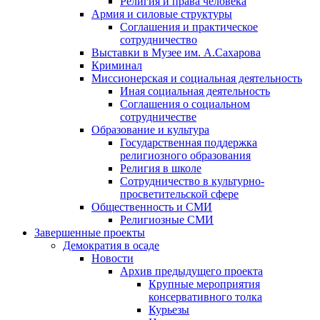
Религия и права человека
Армия и силовые структуры
Соглашения и практическое
сотрудничество
Выставки в Музее им. А.Сахарова
Криминал
Миссионерская и социальная деятельность
Иная социальная деятельность
Соглашения о социальном
сотрудничестве
Образование и культура
Государственная поддержка
религиозного образования
Религия в школе
Сотрудничество в культурно-
просветительской сфере
Общественность и СМИ
Религиозные СМИ
Завершенные проекты
Демократия в осаде
Новости
Архив предыдущего проекта
Крупные мероприятия
консервативного толка
Курьезы