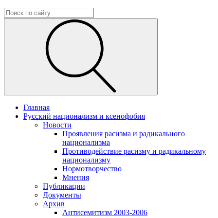
Главная
Русский национализм и ксенофобия
Новости
Проявления расизма и радикального
национализма
Противодействие расизму и радикальному
национализму
Нормотворчество
Мнения
Публикации
Документы
Архив
Антисемитизм 2003-2006