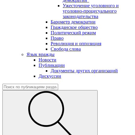
демократии"
Ужесточение уголовного и
уголовно-процесуального
законодательства
Барометр демократии
Гражданское общество
Политический режим
Право
Революция и оппозиция
Свобода слова
Язык вражды
Новости
Публикации
Документы других организаций
Дискуссии