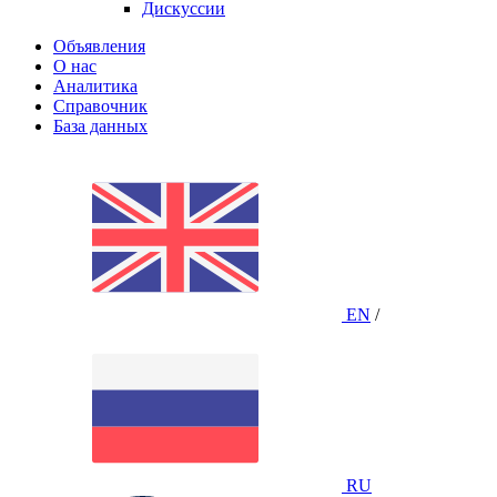
Дискуссии
Объявления
О нас
Аналитика
Справочник
База данных
EN
/
RU