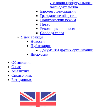
уголовно-процесуального
законодательства
Барометр демократии
Гражданское общество
Политический режим
Право
Революция и оппозиция
Свобода слова
Язык вражды
Новости
Публикации
Документы других организаций
Дискуссии
Объявления
О нас
Аналитика
Справочник
База данных