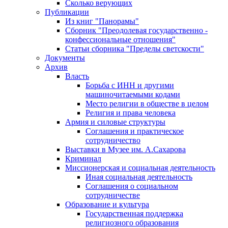
Сколько верующих
Публикации
Из книг "Панорамы"
Сборник "Преодолевая государственно -
конфессиональные отношения"
Статьи сборника "Пределы светскости"
Документы
Архив
Власть
Борьба с ИНН и другими
машиночитаемыми кодами
Место религии в обществе в целом
Религия и права человека
Армия и силовые структуры
Соглашения и практическое
сотрудничество
Выставки в Музее им. А.Сахарова
Криминал
Миссионерская и социальная деятельность
Иная социальная деятельность
Соглашения о социальном
сотрудничестве
Образование и культура
Государственная поддержка
религиозного образования