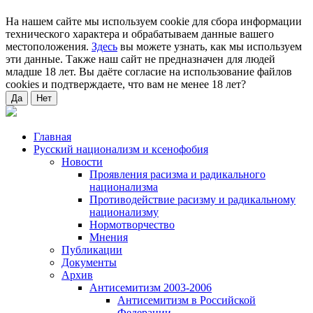
На нашем сайте мы используем cookie для сбора информации
технического характера и обрабатываем данные вашего
местоположения.
Здесь
вы можете узнать, как мы используем
эти данные. Также наш сайт не предназначен для людей
младше 18 лет. Вы даёте согласие на использование файлов
cookies и подтверждаете, что вам не менее 18 лет?
Да
Нет
Главная
Русский национализм и ксенофобия
Новости
Проявления расизма и радикального
национализма
Противодействие расизму и радикальному
национализму
Нормотворчество
Мнения
Публикации
Документы
Архив
Антисемитизм 2003-2006
Антисемитизм в Российской
Федерации