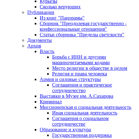
Курьезы
Сколько верующих
Публикации
Из книг "Панорамы"
Сборник "Преодолевая государственно -
конфессиональные отношения"
Статьи сборника "Пределы светскости"
Документы
Архив
Власть
Борьба с ИНН и другими
машиночитаемыми кодами
Место религии в обществе в целом
Религия и права человека
Армия и силовые структуры
Соглашения и практическое
сотрудничество
Выставки в Музее им. А.Сахарова
Криминал
Миссионерская и социальная деятельность
Иная социальная деятельность
Соглашения о социальном
сотрудничестве
Образование и культура
Государственная поддержка