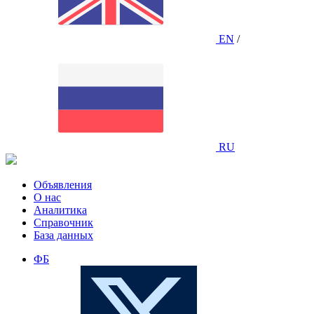
EN
/
RU
Объявления
О нас
Аналитика
Справочник
База данных
ФБ