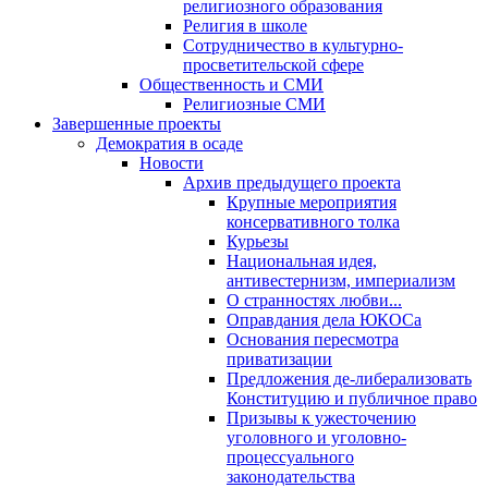
религиозного образования
Религия в школе
Сотрудничество в культурно-
просветительской сфере
Общественность и СМИ
Религиозные СМИ
Завершенные проекты
Демократия в осаде
Новости
Архив предыдущего проекта
Крупные мероприятия
консервативного толка
Курьезы
Национальная идея,
антивестернизм, империализм
О странностях любви...
Оправдания дела ЮКОСа
Основания пересмотра
приватизации
Предложения де-либерализовать
Конституцию и публичное право
Призывы к ужесточению
уголовного и уголовно-
процессуального
законодательства