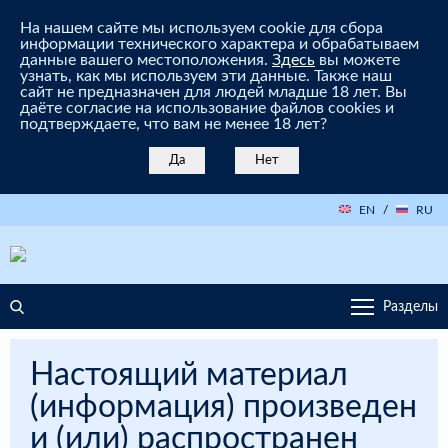
На нашем сайте мы используем cookie для сбора
информации технического характера и обрабатываем
данные вашего местоположения.
Здесь
вы можете
узнать, как мы используем эти данные. Также наш
сайт не предназначен для людей младше 18 лет. Вы
даёте согласие на использование файлов cookies и
подтверждаете, что вам не менее 18 лет?
Да
Нет
EN
/
RU
Разделы
Настоящий материал
(информация) произведен
и (или) распространен