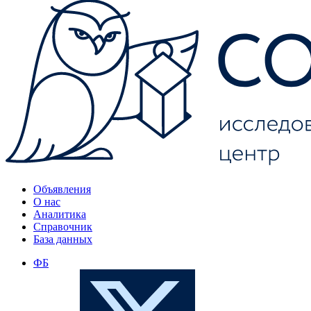
Объявления
О нас
Аналитика
Справочник
База данных
ФБ