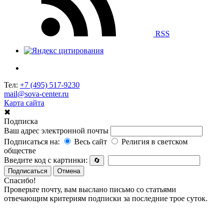
RSS
Тел:
+7 (495) 517-9230
mail@sova-center.ru
Карта сайта
✖
Подписка
Ваш адрес электронной почты
Подписаться на:
Весь сайт
Религия в светском
обществе
Введите код с картинки:
🔄
Подписаться
Отмена
Спасибо!
Проверьте почту, вам выслано письмо со статьями
отвечающим критериям подписки за последние трое суток.