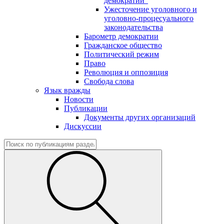
демократии"
Ужесточение уголовного и
уголовно-процесуального
законодательства
Барометр демократии
Гражданское общество
Политический режим
Право
Революция и оппозиция
Свобода слова
Язык вражды
Новости
Публикации
Документы других организаций
Дискуссии