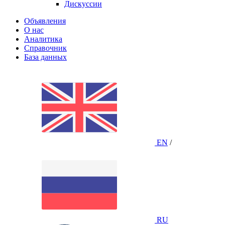
Дискуссии
Объявления
О нас
Аналитика
Справочник
База данных
EN
/
RU