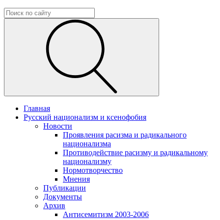
Главная
Русский национализм и ксенофобия
Новости
Проявления расизма и радикального
национализма
Противодействие расизму и радикальному
национализму
Нормотворчество
Мнения
Публикации
Документы
Архив
Антисемитизм 2003-2006