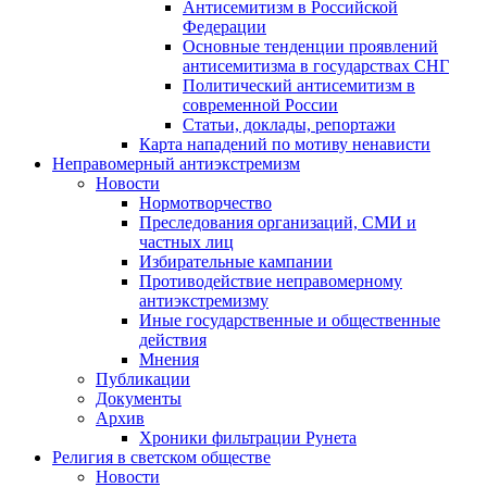
Антисемитизм в Российской
Федерации
Основные тенденции проявлений
антисемитизма в государствах СНГ
Политический антисемитизм в
современной России
Статьи, доклады, репортажи
Карта нападений по мотиву ненависти
Неправомерный антиэкстремизм
Новости
Нормотворчество
Преследования организаций, СМИ и
частных лиц
Избирательные кампании
Противодействие неправомерному
антиэкстремизму
Иные государственные и общественные
действия
Мнения
Публикации
Документы
Архив
Хроники фильтрации Рунета
Религия в светском обществе
Новости