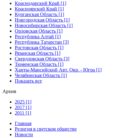
Краснодарский Край [1]
Красноярский Край [1]
Курганская Область [1]
Новгородская Область [1]
Новосибирская Область [1]
Орловская Область [1]
Республика Алтай [1]
Республика Татарстан [3]
Ростовская Область [1]
Рязанская Область [1]
Свердловская Область [3]
Тюменская Область [1]
Ханты-Мансийский Авт. Окр. - Югра [1]
Челябинская Область [1]
Показать все
Архив
2025 [1]
2017 [1]
2011 [1]
Главная
Религия в светском обществе
Новости