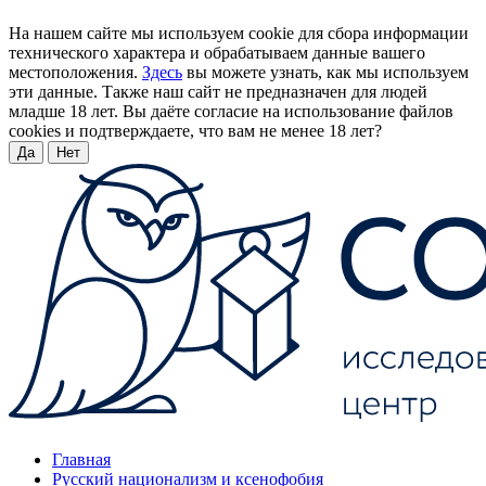
На нашем сайте мы используем cookie для сбора информации
технического характера и обрабатываем данные вашего
местоположения.
Здесь
вы можете узнать, как мы используем
эти данные. Также наш сайт не предназначен для людей
младше 18 лет. Вы даёте согласие на использование файлов
cookies и подтверждаете, что вам не менее 18 лет?
Да
Нет
Главная
Русский национализм и ксенофобия