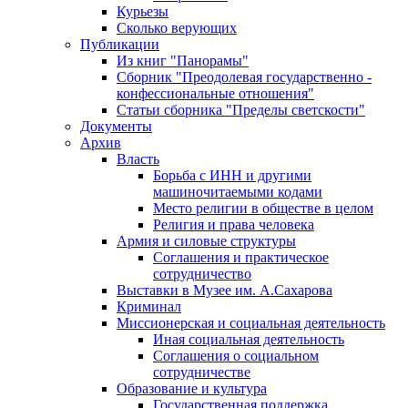
Курьезы
Сколько верующих
Публикации
Из книг "Панорамы"
Сборник "Преодолевая государственно -
конфессиональные отношения"
Статьи сборника "Пределы светскости"
Документы
Архив
Власть
Борьба с ИНН и другими
машиночитаемыми кодами
Место религии в обществе в целом
Религия и права человека
Армия и силовые структуры
Соглашения и практическое
сотрудничество
Выставки в Музее им. А.Сахарова
Криминал
Миссионерская и социальная деятельность
Иная социальная деятельность
Соглашения о социальном
сотрудничестве
Образование и культура
Государственная поддержка