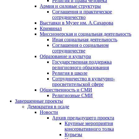
Религия и права человека
Армия и силовые структуры
Соглашения и практическое
сотрудничество
Выставки в Музее им. А.Сахарова
Криминал
Миссионерская и социальная деятельность
Иная социальная деятельность
Соглашения о социальном
сотрудничестве
Образование и культура
Государственная поддержка
религиозного образования
Религия в школе
Сотрудничество в культурно-
просветительской сфере
Общественность и СМИ
Религиозные СМИ
Завершенные проекты
Демократия в осаде
Новости
Архив предыдущего проекта
Крупные мероприятия
консервативного толка
Курьезы