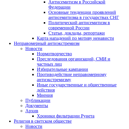
Антисемитизм в Российской
Федерации
Основные тенденции проявлений
антисемитизма в государствах СНГ
Политический антисемитизм в
современной России
Статьи, доклады, репортажи
Карта нападений по мотиву ненависти
Неправомерный антиэкстремизм
Новости
Нормотворчество
Преследования организаций, СМИ и
частных лиц
Избирательные кампании
Противодействие неправомерному
антиэкстремизму
Иные государственные и общественные
действия
Мнения
Публикации
Документы
Архив
Хроники фильтрации Рунета
Религия в светском обществе
Новости