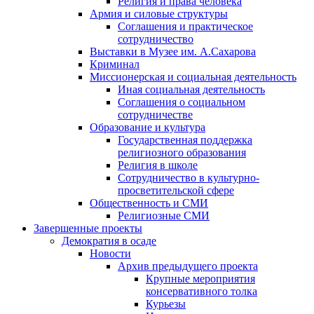
Религия и права человека
Армия и силовые структуры
Соглашения и практическое
сотрудничество
Выставки в Музее им. А.Сахарова
Криминал
Миссионерская и социальная деятельность
Иная социальная деятельность
Соглашения о социальном
сотрудничестве
Образование и культура
Государственная поддержка
религиозного образования
Религия в школе
Сотрудничество в культурно-
просветительской сфере
Общественность и СМИ
Религиозные СМИ
Завершенные проекты
Демократия в осаде
Новости
Архив предыдущего проекта
Крупные мероприятия
консервативного толка
Курьезы