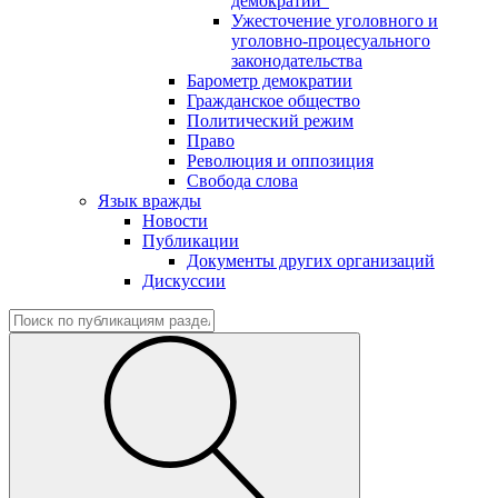
демократии"
Ужесточение уголовного и
уголовно-процесуального
законодательства
Барометр демократии
Гражданское общество
Политический режим
Право
Революция и оппозиция
Свобода слова
Язык вражды
Новости
Публикации
Документы других организаций
Дискуссии