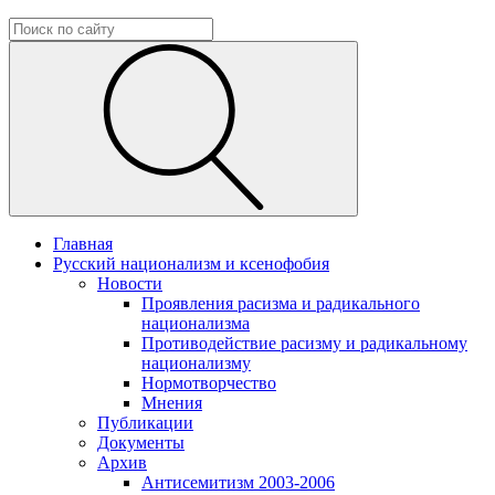
Главная
Русский национализм и ксенофобия
Новости
Проявления расизма и радикального
национализма
Противодействие расизму и радикальному
национализму
Нормотворчество
Мнения
Публикации
Документы
Архив
Антисемитизм 2003-2006