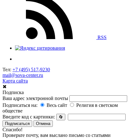
RSS
Тел:
+7 (495) 517-9230
mail@sova-center.ru
Карта сайта
✖
Подписка
Ваш адрес электронной почты
Подписаться на:
Весь сайт
Религия в светском
обществе
Введите код с картинки:
🔄
Подписаться
Отмена
Спасибо!
Проверьте почту, вам выслано письмо со статьями