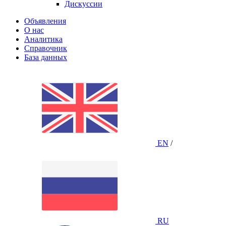
Дискуссии
Объявления
О нас
Аналитика
Справочник
База данных
EN
/
RU