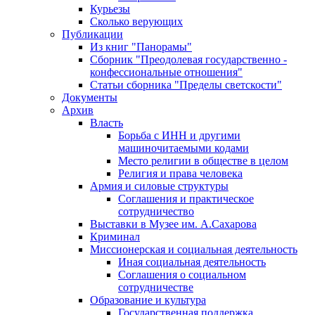
Курьезы
Сколько верующих
Публикации
Из книг "Панорамы"
Сборник "Преодолевая государственно -
конфессиональные отношения"
Статьи сборника "Пределы светскости"
Документы
Архив
Власть
Борьба с ИНН и другими
машиночитаемыми кодами
Место религии в обществе в целом
Религия и права человека
Армия и силовые структуры
Соглашения и практическое
сотрудничество
Выставки в Музее им. А.Сахарова
Криминал
Миссионерская и социальная деятельность
Иная социальная деятельность
Соглашения о социальном
сотрудничестве
Образование и культура
Государственная поддержка