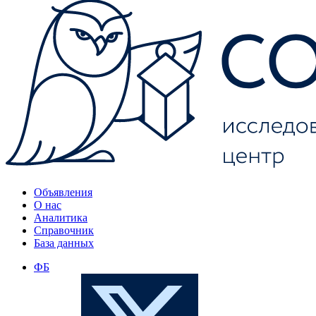
Объявления
О нас
Аналитика
Справочник
База данных
ФБ