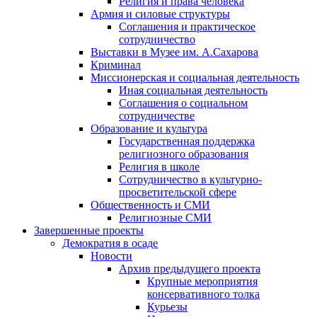
Религия и права человека
Армия и силовые структуры
Соглашения и практическое
сотрудничество
Выставки в Музее им. А.Сахарова
Криминал
Миссионерская и социальная деятельность
Иная социальная деятельность
Соглашения о социальном
сотрудничестве
Образование и культура
Государственная поддержка
религиозного образования
Религия в школе
Сотрудничество в культурно-
просветительской сфере
Общественность и СМИ
Религиозные СМИ
Завершенные проекты
Демократия в осаде
Новости
Архив предыдущего проекта
Крупные мероприятия
консервативного толка
Курьезы