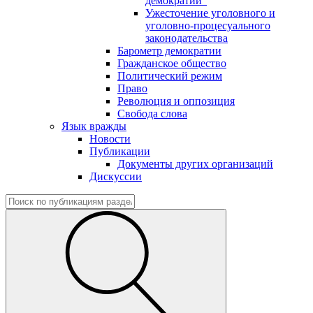
демократии"
Ужесточение уголовного и
уголовно-процесуального
законодательства
Барометр демократии
Гражданское общество
Политический режим
Право
Революция и оппозиция
Свобода слова
Язык вражды
Новости
Публикации
Документы других организаций
Дискуссии