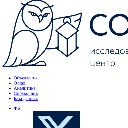
Объявления
О нас
Аналитика
Справочник
База данных
ФБ