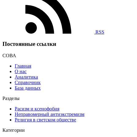
RSS
Постоянные ссылки
СОВА
Главная
О нас
Аналитика
Справочник
База данных
Разделы
Расизм и ксенофобия
Неправомерный антиэкстремизм
Религия в светском обществе
Категории