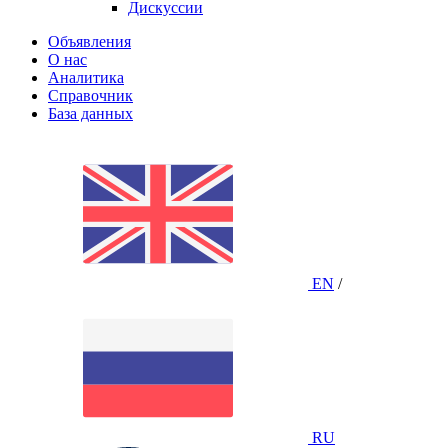
Дискуссии
Объявления
О нас
Аналитика
Справочник
База данных
EN
/
RU