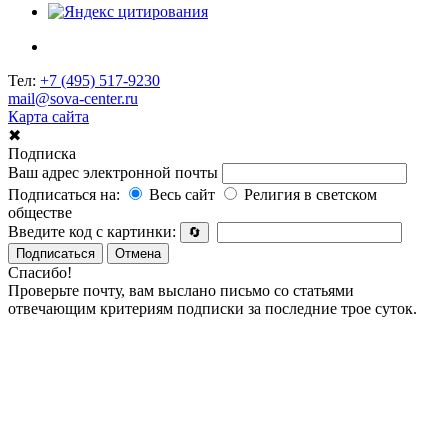
Тел:
+7 (495) 517-9230
mail@sova-center.ru
Карта сайта
✖
Подписка
Ваш адрес электронной почты
Подписаться на:
Весь сайт
Религия в светском
обществе
Введите код с картинки:
🔄
Подписаться
Отмена
Спасибо!
Проверьте почту, вам выслано письмо со статьями
отвечающим критериям подписки за последние трое суток.