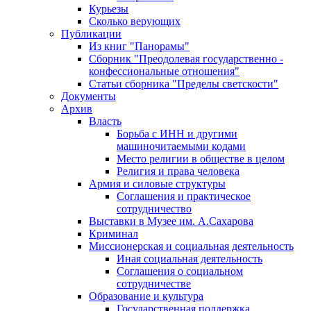
Курьезы
Сколько верующих
Публикации
Из книг "Панорамы"
Сборник "Преодолевая государственно -
конфессиональные отношения"
Статьи сборника "Пределы светскости"
Документы
Архив
Власть
Борьба с ИНН и другими
машиночитаемыми кодами
Место религии в обществе в целом
Религия и права человека
Армия и силовые структуры
Соглашения и практическое
сотрудничество
Выставки в Музее им. А.Сахарова
Криминал
Миссионерская и социальная деятельность
Иная социальная деятельность
Соглашения о социальном
сотрудничестве
Образование и культура
Государственная поддержка