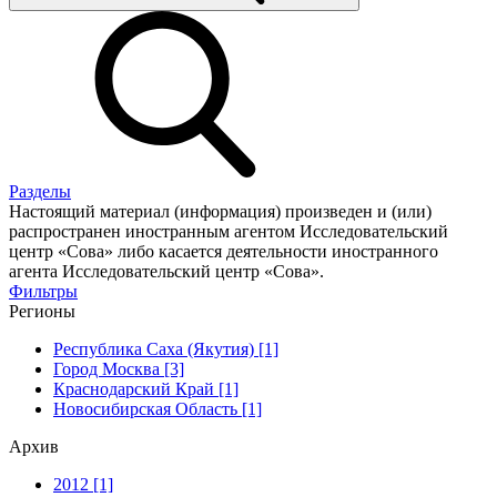
Разделы
Настоящий материал (информация) произведен и (или)
распространен иностранным агентом Исследовательский
центр «Сова» либо касается деятельности иностранного
агента Исследовательский центр «Сова».
Фильтры
Регионы
Республика Саха (Якутия) [1]
Город Москва [3]
Краснодарский Край [1]
Новосибирская Область [1]
Архив
2012 [1]