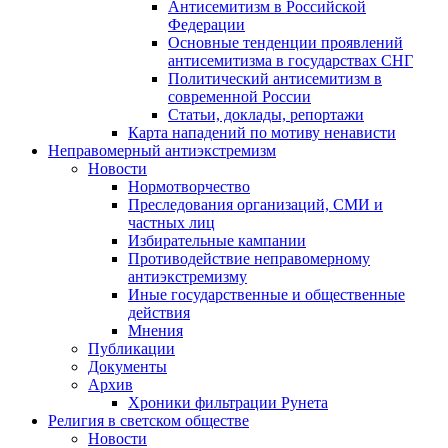
Антисемитизм в Российской
Федерации
Основные тенденции проявлений
антисемитизма в государствах СНГ
Политический антисемитизм в
современной России
Статьи, доклады, репортажи
Карта нападений по мотиву ненависти
Неправомерный антиэкстремизм
Новости
Нормотворчество
Преследования организаций, СМИ и
частных лиц
Избирательные кампании
Противодействие неправомерному
антиэкстремизму
Иные государственные и общественные
действия
Мнения
Публикации
Документы
Архив
Хроники фильтрации Рунета
Религия в светском обществе
Новости