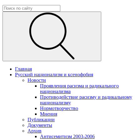
Главная
Русский национализм и ксенофобия
Новости
Проявления расизма и радикального
национализма
Противодействие расизму и радикальному
национализму
Нормотворчество
Мнения
Публикации
Документы
Архив
Антисемитизм 2003-2006