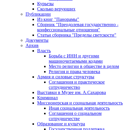
Курьезы
Сколько верующих
Публикации
Из книг "Панорамы"
Сборник "Преодолевая государственно -
конфессиональные отношения"
Статьи сборника "Пределы светскости"
Документы
Архив
Власть
Борьба с ИНН и другими
машиночитаемыми кодами
Место религии в обществе в целом
Религия и права человека
Армия и силовые структуры
Соглашения и практическое
сотрудничество
Выставки в Музее им. А.Сахарова
Криминал
Миссионерская и социальная деятельность
Иная социальная деятельность
Соглашения о социальном
сотрудничестве
Образование и культура
Государственная поддержка