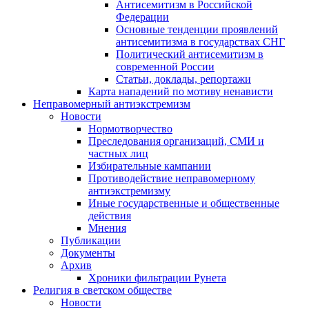
Антисемитизм в Российской
Федерации
Основные тенденции проявлений
антисемитизма в государствах СНГ
Политический антисемитизм в
современной России
Статьи, доклады, репортажи
Карта нападений по мотиву ненависти
Неправомерный антиэкстремизм
Новости
Нормотворчество
Преследования организаций, СМИ и
частных лиц
Избирательные кампании
Противодействие неправомерному
антиэкстремизму
Иные государственные и общественные
действия
Мнения
Публикации
Документы
Архив
Хроники фильтрации Рунета
Религия в светском обществе
Новости