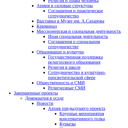
Религия и права человека
Армия и силовые структуры
Соглашения и практическое
сотрудничество
Выставки в Музее им. А.Сахарова
Криминал
Миссионерская и социальная деятельность
Иная социальная деятельность
Соглашения о социальном
сотрудничестве
Образование и культура
Государственная поддержка
религиозного образования
Религия в школе
Сотрудничество в культурно-
просветительской сфере
Общественность и СМИ
Религиозные СМИ
Завершенные проекты
Демократия в осаде
Новости
Архив предыдущего проекта
Крупные мероприятия
консервативного толка
Курьезы