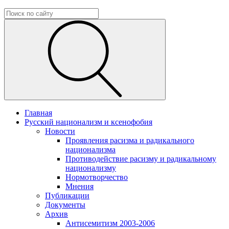
Главная
Русский национализм и ксенофобия
Новости
Проявления расизма и радикального
национализма
Противодействие расизму и радикальному
национализму
Нормотворчество
Мнения
Публикации
Документы
Архив
Антисемитизм 2003-2006