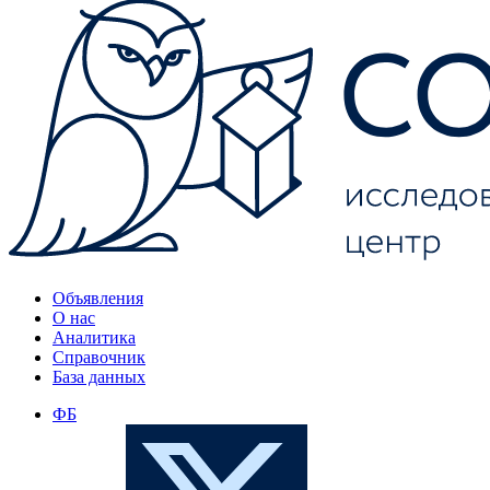
Объявления
О нас
Аналитика
Справочник
База данных
ФБ