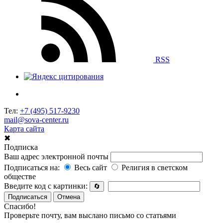
RSS
Тел:
+7 (495) 517-9230
mail@sova-center.ru
Карта сайта
✖
Подписка
Ваш адрес электронной почты
Подписаться на:
Весь сайт
Религия в светском
обществе
Введите код с картинки:
🔄
Подписаться
Отмена
Спасибо!
Проверьте почту, вам выслано письмо со статьями