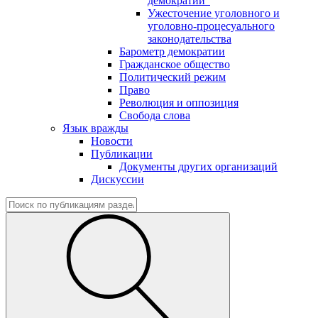
демократии"
Ужесточение уголовного и
уголовно-процесуального
законодательства
Барометр демократии
Гражданское общество
Политический режим
Право
Революция и оппозиция
Свобода слова
Язык вражды
Новости
Публикации
Документы других организаций
Дискуссии