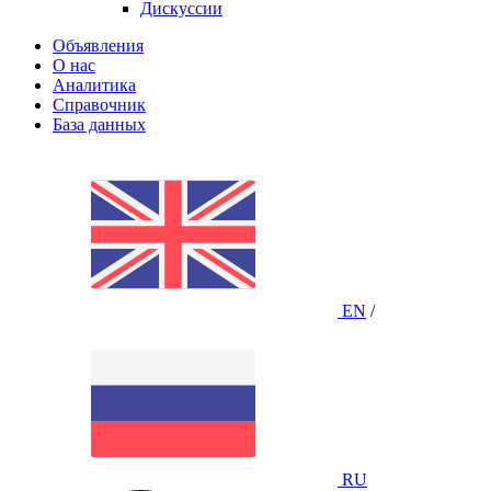
Дискуссии
Объявления
О нас
Аналитика
Справочник
База данных
EN
/
RU