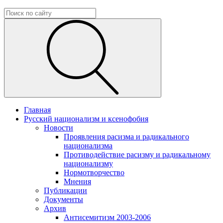
Главная
Русский национализм и ксенофобия
Новости
Проявления расизма и радикального
национализма
Противодействие расизму и радикальному
национализму
Нормотворчество
Мнения
Публикации
Документы
Архив
Антисемитизм 2003-2006