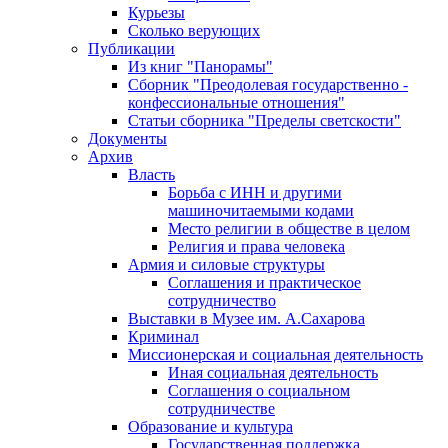
Курьезы
Сколько верующих
Публикации
Из книг "Панорамы"
Сборник "Преодолевая государственно -
конфессиональные отношения"
Статьи сборника "Пределы светскости"
Документы
Архив
Власть
Борьба с ИНН и другими
машиночитаемыми кодами
Место религии в обществе в целом
Религия и права человека
Армия и силовые структуры
Соглашения и практическое
сотрудничество
Выставки в Музее им. А.Сахарова
Криминал
Миссионерская и социальная деятельность
Иная социальная деятельность
Соглашения о социальном
сотрудничестве
Образование и культура
Государственная поддержка