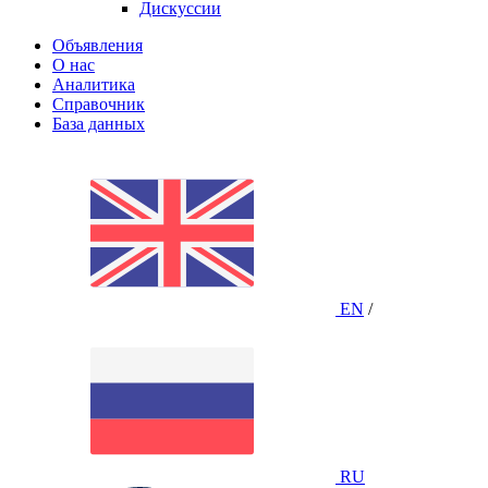
Дискуссии
Объявления
О нас
Аналитика
Справочник
База данных
EN
/
RU