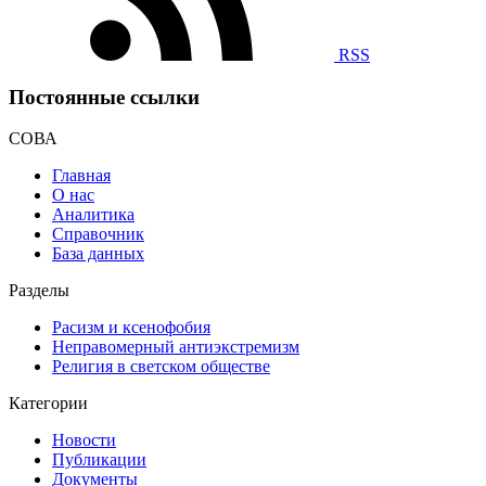
RSS
Постоянные ссылки
СОВА
Главная
О нас
Аналитика
Справочник
База данных
Разделы
Расизм и ксенофобия
Неправомерный антиэкстремизм
Религия в светском обществе
Категории
Новости
Публикации
Документы