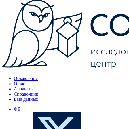
Объявления
О нас
Аналитика
Справочник
База данных
ФБ