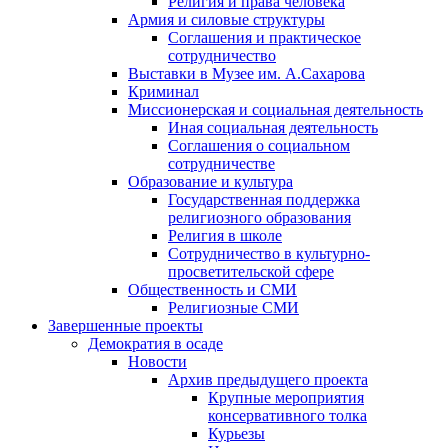
Религия и права человека
Армия и силовые структуры
Соглашения и практическое
сотрудничество
Выставки в Музее им. А.Сахарова
Криминал
Миссионерская и социальная деятельность
Иная социальная деятельность
Соглашения о социальном
сотрудничестве
Образование и культура
Государственная поддержка
религиозного образования
Религия в школе
Сотрудничество в культурно-
просветительской сфере
Общественность и СМИ
Религиозные СМИ
Завершенные проекты
Демократия в осаде
Новости
Архив предыдущего проекта
Крупные мероприятия
консервативного толка
Курьезы