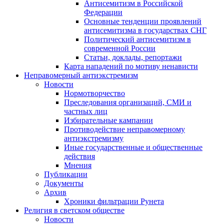
Антисемитизм в Российской
Федерации
Основные тенденции проявлений
антисемитизма в государствах СНГ
Политический антисемитизм в
современной России
Статьи, доклады, репортажи
Карта нападений по мотиву ненависти
Неправомерный антиэкстремизм
Новости
Нормотворчество
Преследования организаций, СМИ и
частных лиц
Избирательные кампании
Противодействие неправомерному
антиэкстремизму
Иные государственные и общественные
действия
Мнения
Публикации
Документы
Архив
Хроники фильтрации Рунета
Религия в светском обществе
Новости