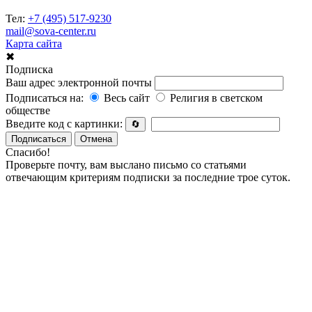
Тел:
+7 (495) 517-9230
mail@sova-center.ru
Карта сайта
✖
Подписка
Ваш адрес электронной почты
Подписаться на:
Весь сайт
Религия в светском
обществе
Введите код с картинки:
🔄
Подписаться
Отмена
Спасибо!
Проверьте почту, вам выслано письмо со статьями
отвечающим критериям подписки за последние трое суток.