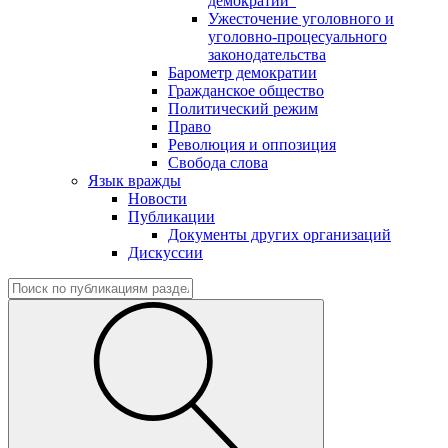
демократии"
Ужесточение уголовного и
уголовно-процесуального
законодательства
Барометр демократии
Гражданское общество
Политический режим
Право
Революция и оппозиция
Свобода слова
Язык вражды
Новости
Публикации
Документы других организаций
Дискуссии